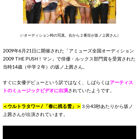
（↑オーディション時の写真。右から２番目が坂ノ上茜さん）
2009年6月21日に開催された「アミューズ全国オーディション
2009 THE PUSH！マン」で俳優・ルックス部門賞を受賞された
当時14歳（中学２年）の坂ノ上茜さん。
すぐに女優デビューという訳ではなく、しばらくは
アーティス
トのミュージックビデオに出演
されていたようです。
＜ウルトラタワー / 「春に残る雪」＞
３分43秒あたりから坂ノ
上茜さんが出演されています。