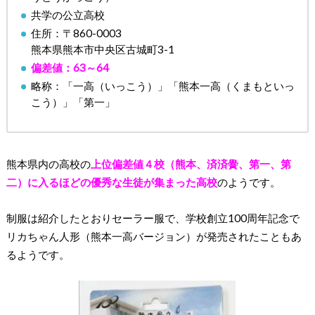
共学の公立高校
住所：〒860-0003
熊本県熊本市中央区古城町3-1
偏差値：63～64
略称：「一高（いっこう）」「熊本一高（くまもといっ
こう）」「第一」
熊本県内の高校の
上位偏差値４校（熊本、済済黌、第一、第
二）に入るほどの優秀な生徒が集まった高校
のようです。
制服は紹介したとおりセーラー服で、学校創立100周年記念で
リカちゃん人形（熊本一高バージョン）が発売されたこともあ
るようです。