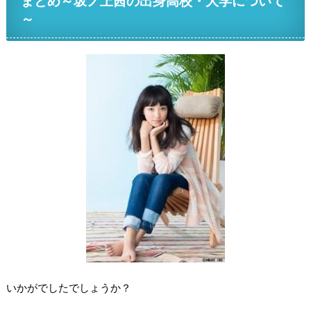
まとめ～坂ノ上茜の出身高校・大学について
～
いかがでしたでしょうか？