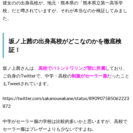
彼女のの出身高校が、地元・熊本県の「熊本県立第一高等学
校」だと噂されていますが、それが本当なのか検証してみまし
た。
坂ノ上茜の出身高校がどこなのかを徹底検
証！
坂ノ上茜さんは、
高校でバトントワリング部に所属
しており、
ご自身のTwitterで、中学・高校の
制服がセーラー服
だったこと
もTweetされています。
https://twitter.com/sakanoueakane/status/890907585062223
872
中学がセーラー服の学校は比較的多いかと思いますが、高校で
セーラー服はブレザーよりも少ないですよね。