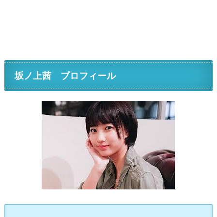
坂ノ上茜 プロフィール