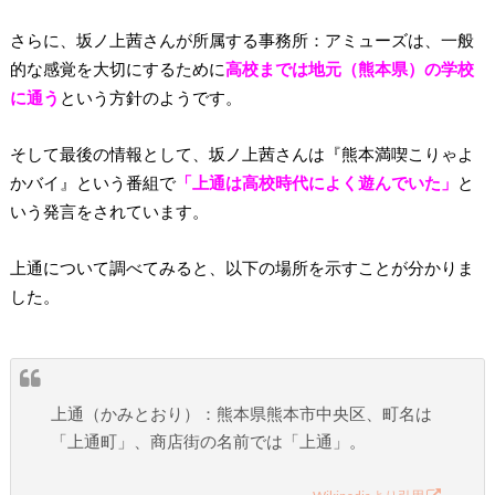
さらに、坂ノ上茜さんが所属する事務所：アミューズは、一般
的な感覚を大切にするために
高校までは地元（熊本県）の学校
に通う
という方針のようです。
そして最後の情報として、坂ノ上茜さんは『熊本満喫こりゃよ
かバイ』という番組で
「上通は高校時代によく遊んでいた」
と
いう発言をされています。
上通について調べてみると、以下の場所を示すことが分かりま
した。
上通（かみとおり）：熊本県熊本市中央区、町名は
「上通町」、商店街の名前では「上通」。