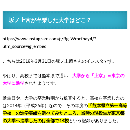
坂ノ上茜が卒業した大学はどこ？
https://www.instagram.com/p/Bg-Wmcfhay4/?
utm_source=ig_embed
こちらは2018年3月31日の坂ノ上茜さんのインスタです。
やはり、高校までは熊本県で通い、
大学から「上京」＝東京の
大学に進学
されたようです。
誕生日や、大学の卒業時期から逆算すると、高校を卒業したの
は2014年（平成26年）なので、その年度の
「熊本県立第一高等
学校」の進学実績を調べてみたところ、当時の現役生が東京都
の大学へ進学したのは全部で14校
という記録がありました。