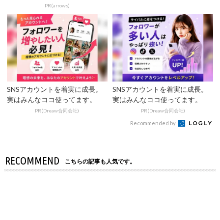
歴も調査！
PR(arrows)
SNSアカウントを着実に成長。
SNSアカウントを着実に成長。
実はみんなココ使ってます。
実はみんなココ使ってます。
PR(Dreaw合同会社)
PR(Dreaw合同会社)
Recommended by
RECOMMEND
こちらの記事も人気です。