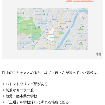
Wikipediaより引用
以上のことをまとめると、坂ノ上茜さんが通っていた高校は、
バトントワリング部がある
制服がセーラー服
地元・熊本県の学校
「上通」を学校帰りに寄れる場所にある