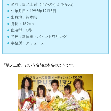
名前：坂ノ上 茜（さかのうえ あかね）
生年月日：1995年12月5日
出身地：熊本県
身長：162cm
血液型：O型
特技：新体操・バトントワリング
事務所：アミューズ
「坂ノ上茜」という名前は本名のようです。