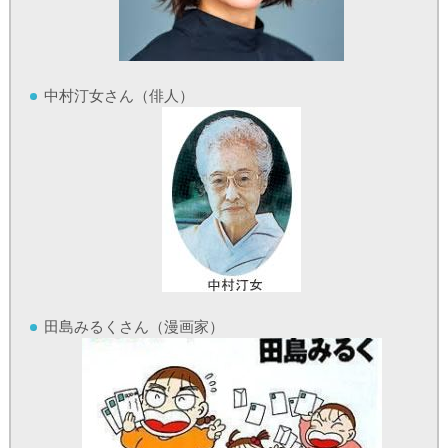
中村汀女さん（俳人）
田島みるくさん（漫画家）