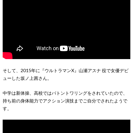
そして、2015年に『ウルトラマンX』山瀬アスナ 役で女優デビ
ューした坂ノ上茜さん。
中学は新体操、高校ではバトントワリングをされていたので、
持ち前の身体能力でアクション演技までご自分でされたようで
す。