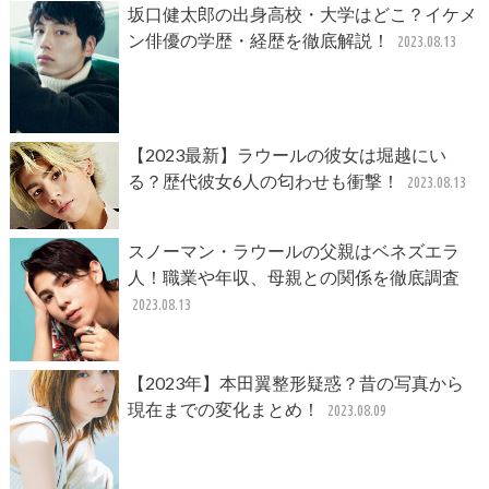
坂口健太郎の出身高校・大学はどこ？イケメ
ン俳優の学歴・経歴を徹底解説！
2023.08.13
【2023最新】ラウールの彼女は堀越にい
る？歴代彼女6人の匂わせも衝撃！
2023.08.13
スノーマン・ラウールの父親はベネズエラ
人！職業や年収、母親との関係を徹底調査
2023.08.13
【2023年】本田翼整形疑惑？昔の写真から
現在までの変化まとめ！
2023.08.09