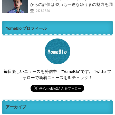
からの評価は42点も一途なゆうまの魅力を調
査
2023.07.26
Yomeblo プロフィール
毎日楽しいニュースを発信中！"YomeBlo"です。 Twitterフ
ォローで新着ニュースを即チェック！
アーカイブ