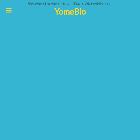
読めば分かるBlog!分かる・楽しい・面白いを提供する情報サイト。
YomeBlo