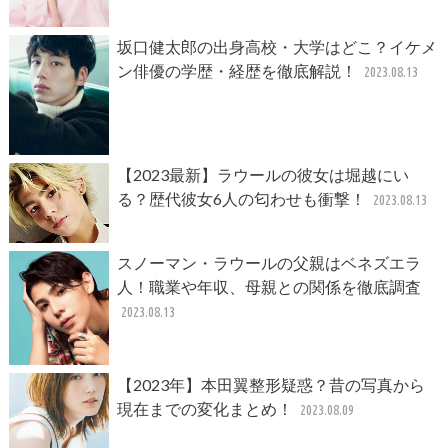
坂口健太郎の出身高校・大学はどこ？イケメ
ン俳優の学歴・経歴を徹底解説！
2023.08.13
【2023最新】ラウールの彼女は堀越にい
る？歴代彼女6人の匂わせも衝撃！
2023.08.13
スノーマン・ラウールの父親はベネズエラ
人！職業や年収、母親との関係を徹底調査
2023.08.13
【2023年】本田翼整形疑惑？昔の写真から
現在までの変化まとめ！
2023.08.09