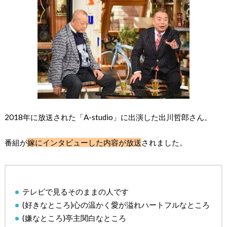
2018年に放送された「A-studio」に出演した出川哲郎さん。
番組が
嫁にインタビューした内容が放送
されました。
テレビで見るそのままの人です
(好きなところ)心の温かく愛が溢れハートフルなところ
(嫌なところ)亭主関白なところ