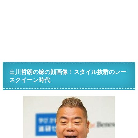
出川哲朗の嫁の顔画像！スタイル抜群のレー
スクイーン時代