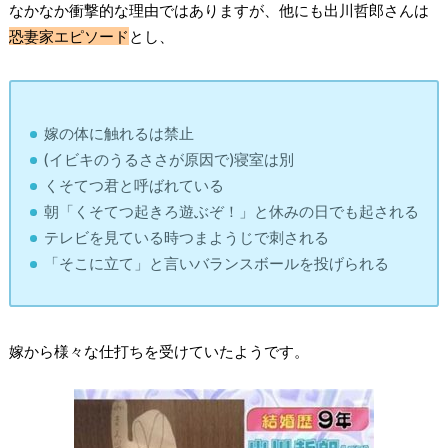
なかなか衝撃的な理由ではありますが、他にも出川哲郎さんは
恐妻家エピソード
とし、
嫁の体に触れるは禁止
(イビキのうるささが原因で)寝室は別
くそてつ君と呼ばれている
朝「くそてつ起きろ遊ぶぞ！」と休みの日でも起される
テレビを見ている時つまようじで刺される
「そこに立て」と言いバランスボールを投げられる
嫁から様々な仕打ちを受けていたようです。