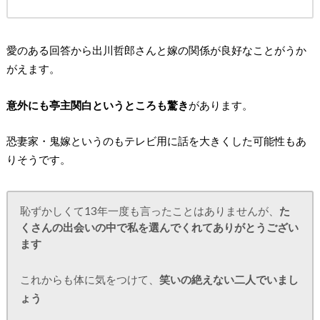
愛のある回答から出川哲郎さんと嫁の関係が良好なことがうか
がえます。
意外にも亭主関白というところも驚き
があります。
恐妻家・鬼嫁というのもテレビ用に話を大きくした可能性もあ
りそうです。
恥ずかしくて13年一度も言ったことはありませんが、
た
くさんの出会いの中で私を選んでくれてありがとうござい
ます
これからも体に気をつけて、
笑いの絶えない二人でいまし
ょう