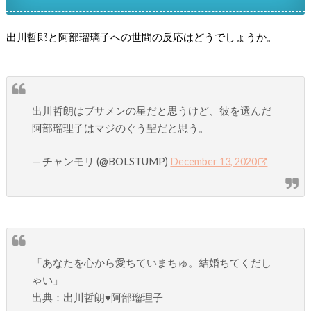
出川哲郎と阿部瑠璃子への世間の反応はどうでしょうか。
出川哲朗はブサメンの星だと思うけど、彼を選んだ
阿部瑠理子はマジのぐう聖だと思う。
— チャンモリ (@BOLSTUMP)
December 13, 2020
「あなたを心から愛ちていまちゅ。結婚ちてくだし
ゃい」
出典：出川哲朗♥阿部瑠理子