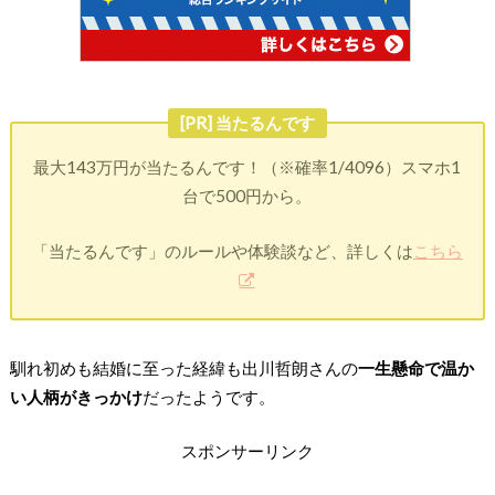
[PR] 当たるんです
最大143万円が当たるんです！（※確率1/4096）スマホ1
台で500円から。
「当たるんです」のルールや体験談など、詳しくは
こちら
馴れ初めも結婚に至った経緯も出川哲朗さんの
一生懸命で温か
い人柄がきっかけ
だったようです。
スポンサーリンク