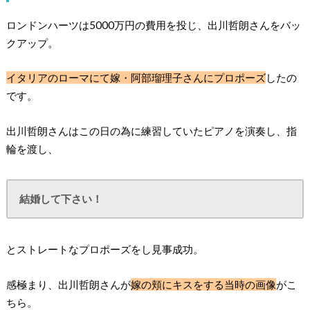
ロンドンハーツは5000万円の費用を投じ、出川哲朗さんをバッ
クアップ。
イタリアのローマにて嫁・阿部瑠理子さんにプロポーズ
したの
です。
出川哲朗さんはこの日の為に練習していたピアノを演奏し、指
輪を渡し、
結婚して下さい！
とストレートなプロポーズをし見事成功。
感極まり、出川哲朗さんが
嫁の頬にキスをする当時の画像
がこ
ちら。