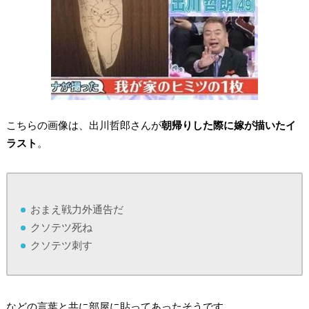
こちらの画像は、出川哲郎さんが
朝帰りした際に嫁が描いたイ
ラスト
。
おまえ戦力外通告だ
クソテツ死ね
クソテツ刺す
などの言葉と共に部屋に貼ってあったそうです。