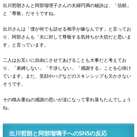
出川哲朗さんと阿部瑠理子さんの夫婦円満の秘訣は、「信頼」
と「尊敬」だそうですね。
出川さんは「僕が何でも話せる相手が嫁なんです」と言ってお
り、阿部さんも「夫に対して尊敬する気持ちが大切だと思いま
す」と言っています。
二人はお互いに自由にさせてあげることも大事だと考えてお
り、「束縛しない」「干渉しない」「感謝する」ことを心掛け
ています。また、笑顔やハグなどのスキンシップも欠かさない
そうです。
その積み重ねの感謝の思いが涙になって零れ落ちたんでしょう
ね。
出川哲朗と阿部瑠璃子へのSNSの反応