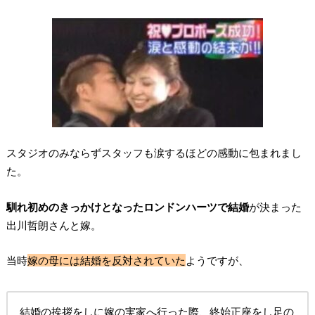
スタジオのみならずスタッフも涙するほどの感動に包まれまし
た。
馴れ初めのきっかけとなったロンドンハーツで結婚
が決まった
出川哲朗さんと嫁。
当時
嫁の母には結婚を反対されていた
ようですが、
結婚の挨拶をしに嫁の実家へ行った際、終始正座をし足の