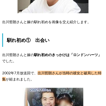
出川哲朗さんと嫁の馴れ初めを画像を交え紹介します。
馴れ初め① 出会い
出川哲朗さんと嫁の
馴れ初めのきっかけは「ロンドンハーツ」
でした。
2002年7月放送回で、
出川哲朗さんが当時の彼女と破局した特
集
が組まれました。