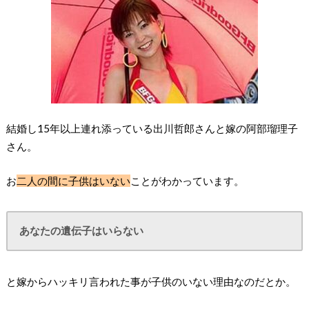
結婚し15年以上連れ添っている出川哲郎さんと嫁の阿部瑠理子
さん。
お
二人の間に子供はいない
ことがわかっています。
あなたの遺伝子はいらない
と嫁からハッキリ言われた事が子供のいない理由なのだとか。