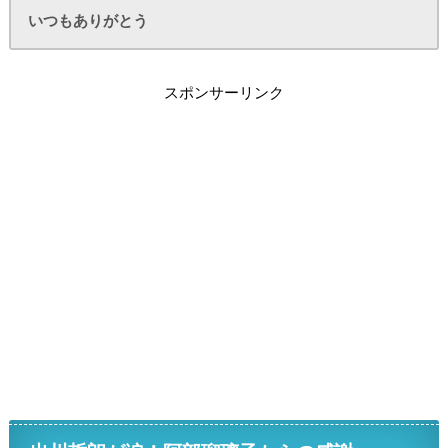
いつもありがとう
スポンサーリンク