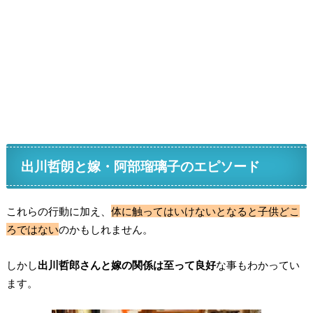
出川哲朗と嫁・阿部瑠璃子のエピソード
これらの行動に加え、
体に触ってはいけないとなると子供どこ
ろではない
のかもしれません。
しかし
出川哲郎さんと嫁の関係は至って良好
な事もわかってい
ます。