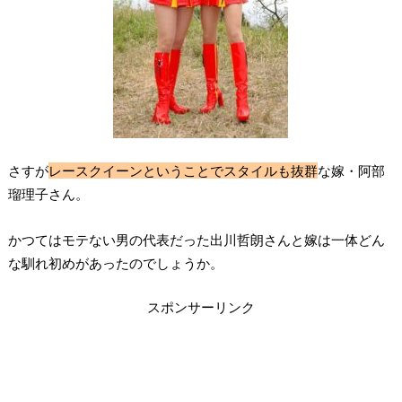
さすが
レースクイーンということでスタイルも抜群
な嫁・阿部
瑠理子さん。
かつてはモテない男の代表だった出川哲朗さんと嫁は一体どん
な馴れ初めがあったのでしょうか。
スポンサーリンク