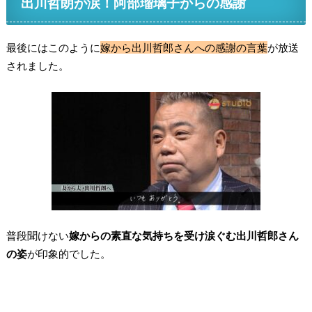
出川哲朗が涙！阿部瑠璃子からの感謝
最後にはこのように
嫁から出川哲郎さんへの感謝の言葉
が放送
されました。
普段聞けない
嫁からの素直な気持ちを受け涙ぐむ出川哲郎さん
の姿
が印象的でした。