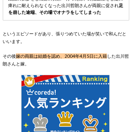
痺れに耐えられなくなった出川哲朗さんが両親に促され
足
を崩した途端、その場でオナラをしてしまった
というエピソードがあり、張りつめていた場が笑いで和んだと
いいます。
その後
嫁の両親は結婚を認め、2004年4月5日に入籍
した出川哲
朗さんと嫁。