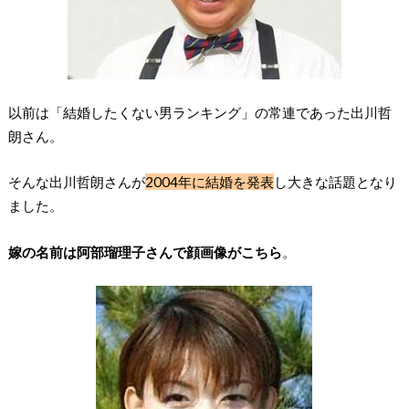
以前は「結婚したくない男ランキング」の常連であった出川哲
朗さん。
そんな出川哲朗さんが
2004年に結婚を発表
し大きな話題となり
ました。
嫁の名前は阿部瑠理子さんで顔画像がこちら
。