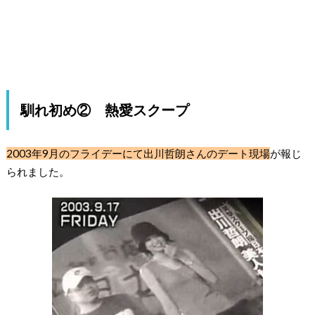
馴れ初め② 熱愛スクープ
2003年9月のフライデーにて出川哲朗さんのデート現場
が報じ
られました。