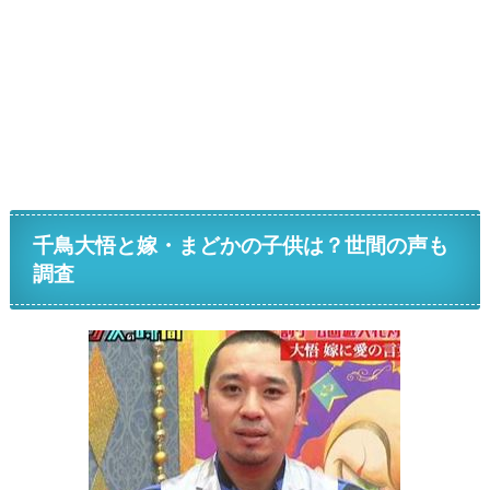
千鳥大悟と嫁・まどかの子供は？世間の声も
調査