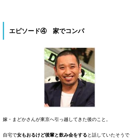
エピソード④ 家でコンパ
嫁・まどかさんが東京へ引っ越してきた後のこと。
自宅で
女もおるけど後輩と飲み会をする
と話していたそうで