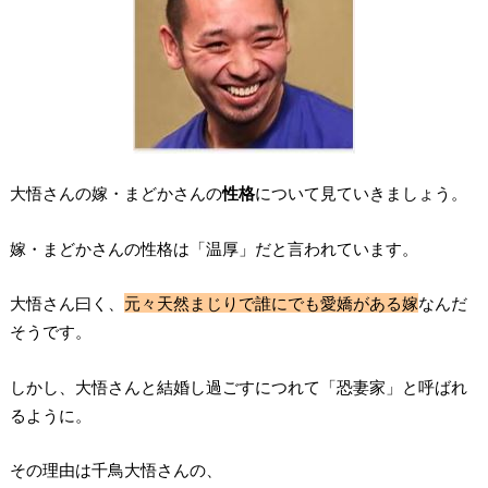
大悟さんの嫁・まどかさんの
性格
について見ていきましょう。
嫁・まどかさんの性格は「温厚」だと言われています。
大悟さん曰く、
元々天然まじりで誰にでも愛嬌がある嫁
なんだ
そうです。
しかし、大悟さんと結婚し過ごすにつれて「恐妻家」と呼ばれ
るように。
その理由は千鳥大悟さんの、