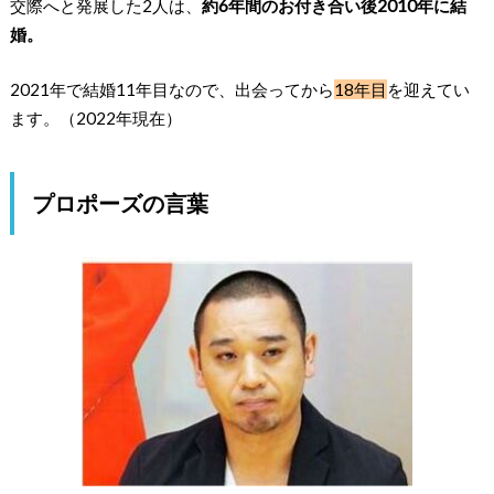
交際へと発展した2人は、
約6年間のお付き合い後2010年に結
婚。
2021年で結婚11年目なので、出会ってから
18年目
を迎えてい
ます。（2022年現在）
プロポーズの言葉