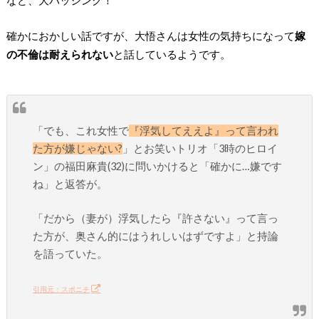
確かにおかしい話ですが、大悟さんは女性の気持ちになって
嫁
の不倫は耐えられない
と話しているようです。
「でも、これ女性で
『浮気してええよ』って言われ
た方が嫌じゃない?
」とお笑いトリオ「3時のヒロイ
ン」の福田麻貴(32)に問いかけると「確かに…嫌です
ね」と返答が。
「だから（妻が）浮気したら『許さない』って言っ
た方が、奥さん的にはうれしいはずですよ」と持論
を語っていた。
引用元：スポニチ