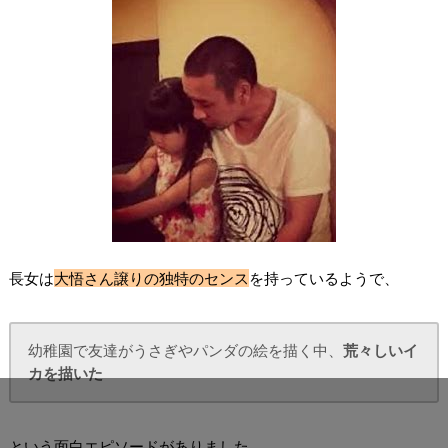
長女は
大悟さん譲りの独特のセンス
を持っているようで、
幼稚園で友達がうさぎやパンダの絵を描く中、
荒々しいイ
カを描いた
という面白エピソードがありました。