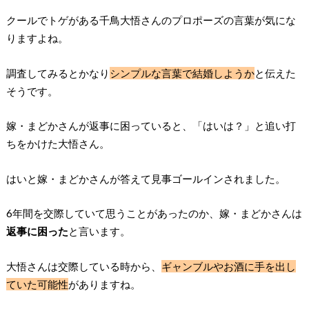
クールでトゲがある千鳥大悟さんのプロポーズの言葉が気にな
りますよね。
調査してみるとかなり
シンプルな言葉で結婚しようか
と伝えた
そうです。
嫁・まどかさんが返事に困っていると、「はいは？」と追い打
ちをかけた大悟さん。
はいと嫁・まどかさんが答えて見事ゴールインされました。
6年間を交際していて思うことがあったのか、嫁・まどかさんは
返事に困った
と言います。
大悟さんは交際している時から、
ギャンブルやお酒に手を出し
ていた可能性
がありますね。