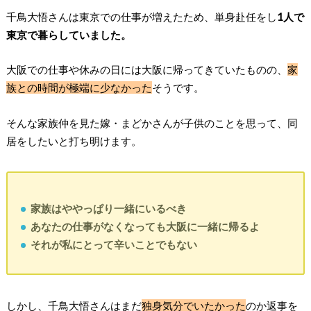
千鳥大悟さんは東京での仕事が増えたため、単身赴任をし
1人で
東京で暮らしていました。
大阪での仕事や休みの日には大阪に帰ってきていたものの、
家
族との時間が極端に少なかった
そうです。
そんな家族仲を見た嫁・まどかさんが子供のことを思って、同
居をしたいと打ち明けます。
家族はややっぱり一緒にいるべき
あなたの仕事がなくなっても大阪に一緒に帰るよ
それが私にとって辛いことでもない
しかし、千鳥大悟さんはまだ
独身気分でいたかった
のか返事を