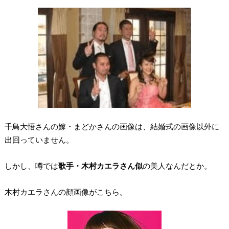
千鳥大悟さんの嫁・まどかさんの画像は、結婚式の画像以外に
出回っていません。
しかし、噂では
歌手・木村カエラさん似
の美人なんだとか。
木村カエラさんの顔画像がこちら。