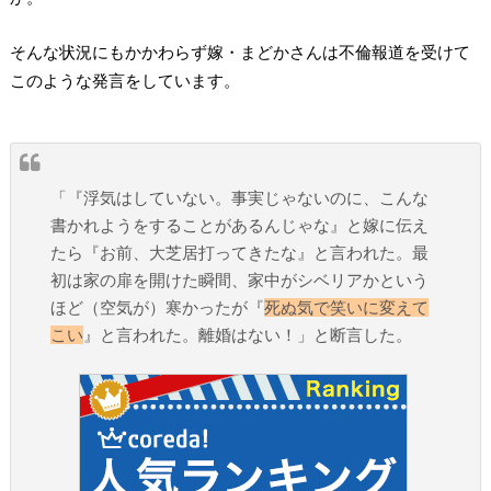
そんな状況にもかかわらず嫁・まどかさんは不倫報道を受けて
このような発言をしています。
「『浮気はしていない。事実じゃないのに、こんな
書かれようをすることがあるんじゃな』と嫁に伝え
たら『お前、大芝居打ってきたな』と言われた。最
初は家の扉を開けた瞬間、家中がシベリアかという
ほど（空気が）寒かったが『
死ぬ気で笑いに変えて
こい
』と言われた。離婚はない！」と断言した。