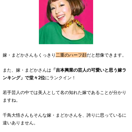
嫁・まどかさんもくっきり
二重のハーフ顔
だと想像できます。
また、嫁・まどかさんは
「吉本興業の芸人の可愛いと思う嫁ラ
ンキング」で堂々2位
にランクイン！
若手芸人の中では美人として名の知れた嫁であることが分かり
ますね。
千鳥大悟さんもそんな嫁・まどかさんを、誇りに思っているに
違いありません。