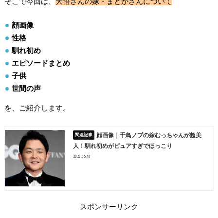
そこで今回は、
大悟さんの嫁・まどかさんについて
顔画像
性格
馴れ初め
エピソードまとめ
子供
世間の声
を、ご紹介します。
顔画像｜千鳥ノブの嫁むっちゃんが超美
人！馴れ初めがピュアすぎでほっこり
2023.05.10
スポンサーリンク