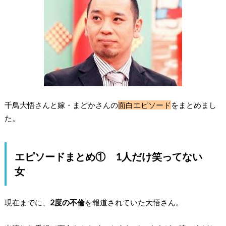
千鳥大悟さんと嫁・まどかさんの
面白エピソード
をまとめまし
た。
エピソードまとめ① 1人だけ笑ってない
女
現在までに、
2度の不倫
を報道されていた大悟さん。