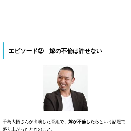
エピソード② 嫁の不倫は許せない
千鳥大悟さんが出演した番組で、
嫁が不倫したら
という話題で
盛り上がったときのこと。