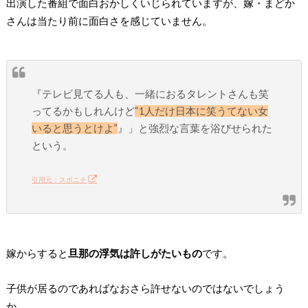
出演した番組で面白おかしくいじられていますが、嫁・まどか
さんは当たり前に面白さを感じていません。
『テレビ見てる人も、一緒におるタレントさんも笑
ってるかもしれんけど
“1人だけ日本に笑うてない女
いると思うとけよ”
』」と強烈な言葉を浴びせられた
という。
引用元：スポニチ
嫁からすると
旦那の浮気は許しがたいもの
です。
子供が居るのであればなおさら許せないのではないでしょう
か。