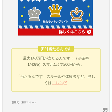
[PR] 当たるんです
最大143万円が当たるんです！（※確率
1/4096）スマホ1台で500円から。
「当たるんです」のルールや体験談など、詳し
くは
こちら
引用元：東京スポーツ