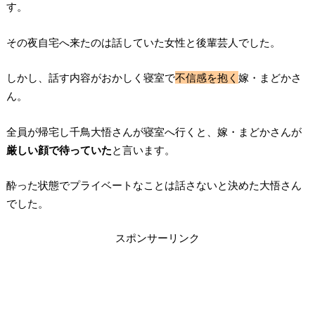
す。
その夜自宅へ来たのは話していた女性と後輩芸人でした。
しかし、話す内容がおかしく寝室で
不信感を抱く
嫁・まどかさ
ん。
全員が帰宅し千鳥大悟さんが寝室へ行くと、嫁・まどかさんが
厳しい顔で待っていた
と言います。
酔った状態でプライベートなことは話さないと決めた大悟さん
でした。
スポンサーリンク