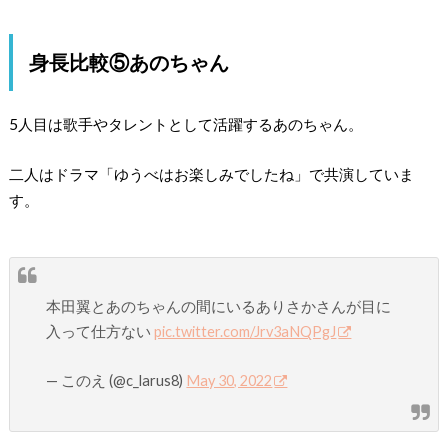
身長比較⑤あのちゃん
5人目は歌手やタレントとして活躍するあのちゃん。
二人はドラマ「ゆうべはお楽しみでしたね」で共演していま
す。
本田翼とあのちゃんの間にいるありさかさんが目に
入って仕方ない
pic.twitter.com/Jrv3aNQPgJ
— このえ (@c_larus8)
May 30, 2022