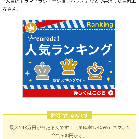
3人目はドラマ「ラジエーションハウス」などで共演した窪田正
孝さん。
[PR] 当たるんです
最大143万円が当たるんです！（※確率1/4096）スマホ1
台で500円から。