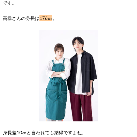
です。
高橋さんの身長は
176㎝
。
身長差10㎝と言われても納得ですよね。