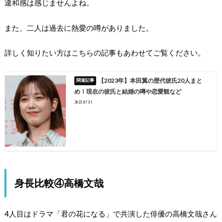
違和感は感じませんよね。
また、二人は過去に熱愛の噂がありました。
詳しく知りたい方はこちらの記事もあわせてご覧ください。
【2023年】本田翼の歴代彼氏20人まと
め！現在の彼氏と結婚の噂や恋愛観など
2023.07.31
身長比較④高橋文哉
4人目はドラマ「君の花になる」で共演した俳優の高橋文哉さん