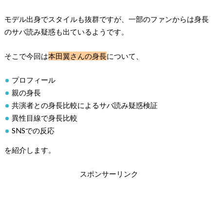
モデル出身でスタイルも抜群ですが、一部のファンからは身長
のサバ読み疑惑も出ているようです。
そこで今回は
本田翼さんの身長
について、
プロフィール
親の身長
共演者との身長比較によるサバ読み疑惑検証
異性目線で身長比較
SNSでの反応
を紹介します。
スポンサーリンク