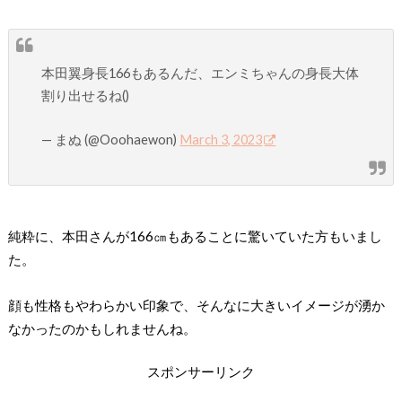
本田翼身長166もあるんだ、エンミちゃんの身長大体
割り出せるね()
— まぬ (@Ooohaewon)
March 3, 2023
純粋に、本田さんが166㎝もあることに驚いていた方もいまし
た。
顔も性格もやわらかい印象で、そんなに大きいイメージが湧か
なかったのかもしれませんね。
スポンサーリンク