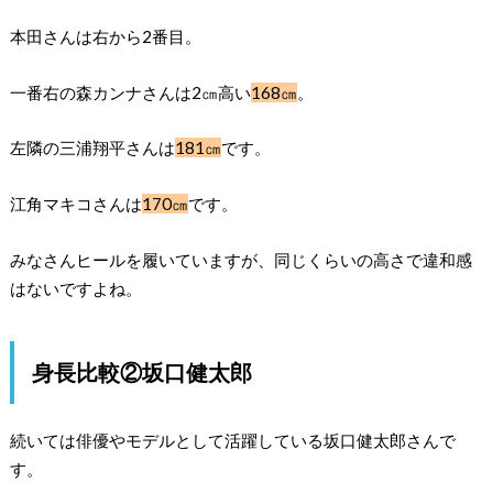
本田さんは右から2番目。
一番右の森カンナさんは2㎝高い
168㎝
。
左隣の三浦翔平さんは
181㎝
です。
江角マキコさんは
170㎝
です。
みなさんヒールを履いていますが、同じくらいの高さで違和感
はないですよね。
身長比較②坂口健太郎
続いては俳優やモデルとして活躍している坂口健太郎さんで
す。