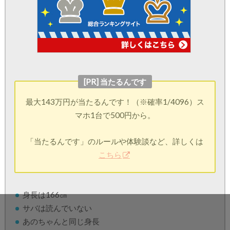
[PR] 当たるんです
最大143万円が当たるんです！（※確率1/4096）ス
マホ1台で500円から。
「当たるんです」のルールや体験談など、詳しくは
こちら
身長は166㎝
サバは読んでいない
あのちゃんと同じ身長