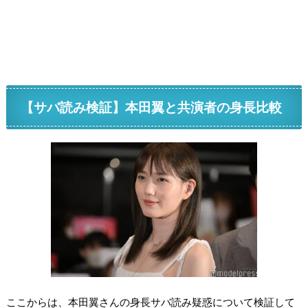
【サバ読み検証】本田翼と共演者の身長比較
ここからは、本田翼さんの身長サバ読み疑惑について検証して