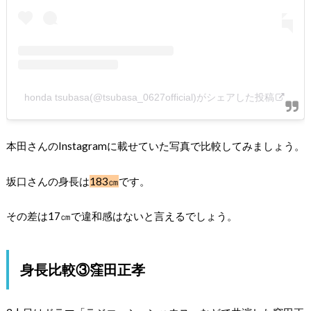
honda tsubasa(@tsubasa_0627official)がシェアした投稿
本田さんのInstagramに載せていた写真で比較してみましょう。
坂口さんの身長は
183㎝
です。
その差は17㎝で違和感はないと言えるでしょう。
身長比較③窪田正孝