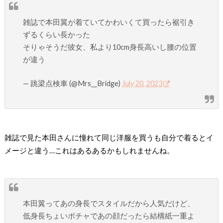
雑誌で本田翼が着ていてかわいくて買ったら裾引き
ずるくらい長かった
そりゃそうだ彼女、私より10cm身長高いし腰の位置
が違う
— 跳梁点検車 (@Mrs__Bridge)
July 20, 2023
雑誌で見た本田さんに憧れて同じ洋服を買うも自分で着るとイ
メージと違う…これはあるあるかもしれませんね。
本田翼ってあの身長でスタイルだから人気だけど、
低身長ちょいポチャであの顔だったら結構紙一重よ