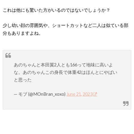
これは他にも驚いた方がいるのではないでしょうか？
少し幼い顔の雰囲気や、ショートカットなど二人は似ている部
分もありますよね。
あのちゃんと本田翼2人とも166って地味に高いよ
な。あのちゃんこの身長で体重42はほんとにやばい
と思った
— モブ (@MOnBran_xoxo)
June 21, 2023