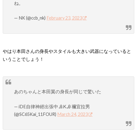
ね。
— NK (@ccb_nk)
February 23, 2023
やはり本田さんの身長やスタイルも大きい武器になっていると
いうことでしょう！
あのちゃんと本田翼の身長が同じで驚いた
— iDE自律神經出張中 Ꭿ.Ꮶ.Ꭿ 禰宜拉男
(@SC65Kai_11FOUR)
March 24, 2023