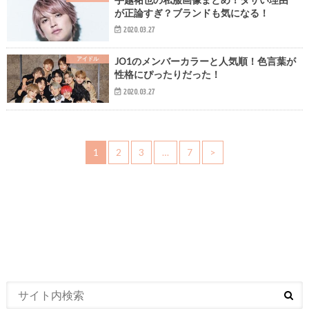
が正論すぎ？ブランドも気になる！
2020.03.27
アイドル
JO1のメンバーカラーと人気順！色言葉が
性格にぴったりだった！
2020.03.27
1
2
3
…
7
>