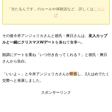
「当たるんです」のルールや体験談など、詳しくは
こちら
その後今井アンジェリカさんと彼氏・爽日さんは、
友人カップ
ルと一緒にクリスマスWデート
を兼ねて食事へ。
順調にデートを重ね「いつ付き合ってくれる？」と彼氏・爽日
さんから告白。
「いいよ～」と今井アンジェリカさんが
即答
し、2人はめでたく
交際へと発展しました。
スポンサーリンク