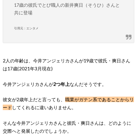
17歳の彼氏でとび職人の新井爽日（そうひ）さんと
共に登場
引用元：エンタメ
2人の年齢は、今井アンジェリカさんが19歳で彼氏・爽日さん
は17歳(2021年3月現在)
今井アンジェリカさんが
2つ年上
なんだそうです。
彼女が2歳年上だと言っても、
職業がガテン系であることからリ
ード
してくれるに違いありません。
そんな今井アンジェリカさんと彼氏・爽日さんは、どのように
交際へと発展したのでしょうか。