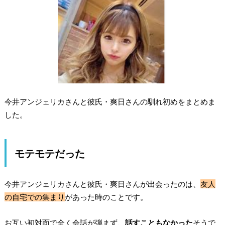
今井アンジェリカさんと彼氏・爽日さんの馴れ初めをまとめま
した。
モテモテだった
今井アンジェリカさんと彼氏・爽日さんが出会ったのは、
友人
の自宅での集まり
があった時のことです。
お互い初対面で全く会話が弾まず、
話すこともなかった
そうで