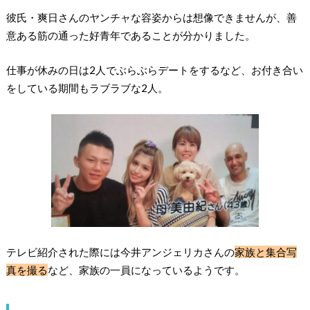
彼氏・爽日さんのヤンチャな容姿からは想像できませんが、善
意ある筋の通った好青年であることが分かりました。
仕事が休みの日は2人でぶらぶらデートをするなど、お付き合い
をしている期間もラブラブな2人。
テレビ紹介された際には今井アンジェリカさんの
家族と集合写
真を撮る
など、家族の一員になっているようです。