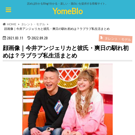
読めば分かるBlog!分かる・楽しい・面白いを提供する情報サイト。
YomeBlo
HOME
タレント・モデル
顔画像｜今井アンジェリカと彼氏・爽日の馴れ初めは？ラブラブ私生活まとめ
2021.03.11
2022.09.20
タレント・モデル
顔画像｜今井アンジェリカと彼氏・爽日の馴れ初
めは？ラブラブ私生活まとめ