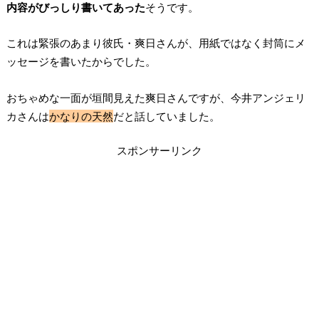
内容がびっしり書いてあった
そうです。
これは緊張のあまり彼氏・爽日さんが、用紙ではなく封筒にメ
ッセージを書いたからでした。
おちゃめな一面が垣間見えた爽日さんですが、今井アンジェリ
カさんは
かなりの天然
だと話していました。
スポンサーリンク