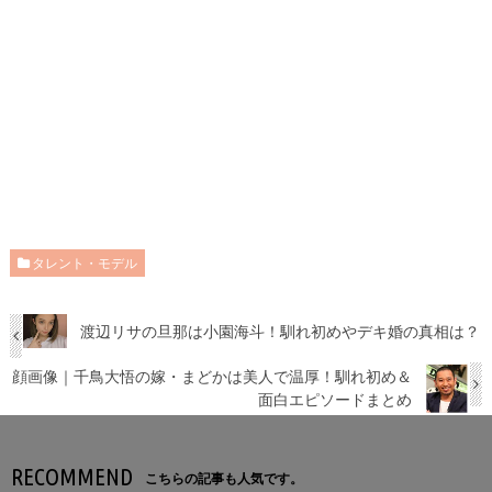
タレント・モデル
渡辺リサの旦那は小園海斗！馴れ初めやデキ婚の真相は？
顔画像｜千鳥大悟の嫁・まどかは美人で温厚！馴れ初め＆
面白エピソードまとめ
RECOMMEND
こちらの記事も人気です。