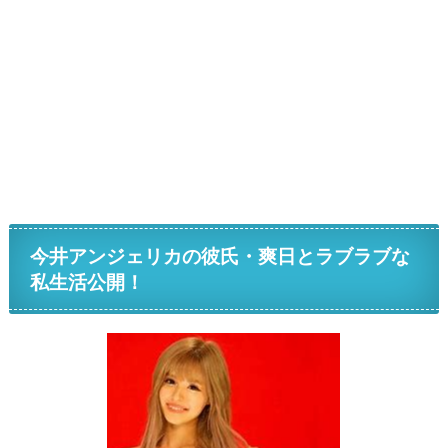
今井アンジェリカの彼氏・爽日とラブラブな
私生活公開！