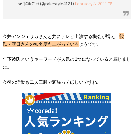
— ઋƮᗩƙᕦઋ (@takestyle4121)
February 8, 2021
今井アンジェリカさんと共にテレビ出演する機会が増え、
彼
氏・爽日さんの知名度も上がっている
ようです。
年下彼氏というキーワードが人気の1つになっていると感じまし
た。
今後の活動も二人三脚で頑張ってほしいですね。