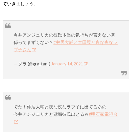
ていきましょう。
今井アンジェリカの彼氏本当の気持ちが言えない関
係ってまずくない？
#中居大輔と本田翼と夜な夜なラ
ブ子さん
— グラ (@gra_tan_)
January 14, 2021
でた！仲居大輔と夜な夜なラブ子に出てるあの
今井アンジェリカと鳶職彼氏出とるｗ
#明石家電視台