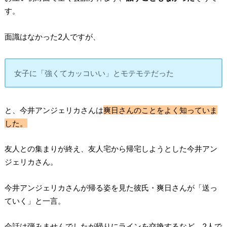
す。
面識はなかった2人ですが、
女子に「強くてカッコいい」とモテモテだった
と、今井アンジェリカさんは
爽日さんのことをよく知っていま
した。
友人との集まりが終え、友人宅から帰宅しようとした今井アン
ジェリカさん。
今井アンジェリカさんが帰る姿を見た彼氏・爽日さんが「送っ
ていく」と一言。
会話は弾みませんでしたが帰りにラインを交換するなど、2人で