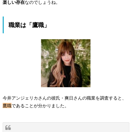
楽しい存在
なのでしょうね。
職業は「鷹職」
今井アンジェリカさんの彼氏・爽日さんの職業を調査すると、
鷹職
であることが分かりました。