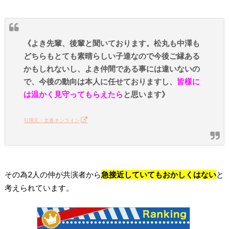
《よき先輩、後輩と聞いております。松丸も中澤も
どちらもとても素晴らしい子達なので今後ご縁ある
かもしれないし、よき仲間である事には違いないの
で、今後の動向は本人に任せておりますし、
皆様に
は温かく見守ってもらえたら
と思います》
引用元：文春オンライン
その為2人の仲が共演者から
急接近していてもおかしくはない
と
考えられています。