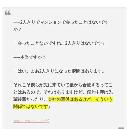
——2人きりでマンションで会ったことはないです
か？
「会ったことないですね。2人きりはないです」
——本当ですか？
「はい。まあ2人きりになった瞬間はあります。
それこそ僕らが先に来ていて後から合流するってこ
とはあるので、それはありますけど、僕と中澤は先
輩後輩だったり、
会社の関係はあるけど、そういう
関係ではないです
」
引用元：文春オンライン