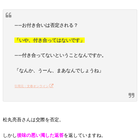
——お付き合いは否定される？
「いや、付き合ってはないです」
——付き合ってないということなんですか。
「なんか、うーん、まあなんでしょうね」
引用元：文春オンライン
松丸亮吾さんは交際を否定。
しかし
後味の悪い濁した返答
を返していますね。