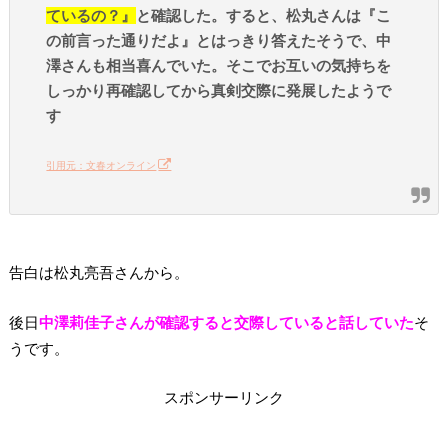
ているの？』
と確認した。すると、松丸さんは『こ
の前言った通りだよ』とはっきり答えたそうで、中
澤さんも相当喜んでいた。そこでお互いの気持ちを
しっかり再確認してから真剣交際に発展したようで
す
引用元：文春オンライン
告白は松丸亮吾さんから。
後日
中澤莉佳子さんが確認すると交際していると話していた
そ
うです。
スポンサーリンク