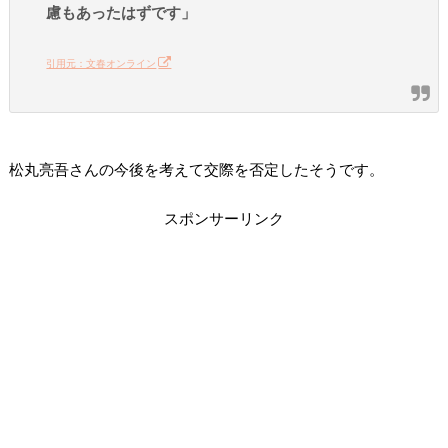
慮もあったはずです」
引用元：文春オンライン
松丸亮吾さんの今後を考えて交際を否定したそうです。
スポンサーリンク