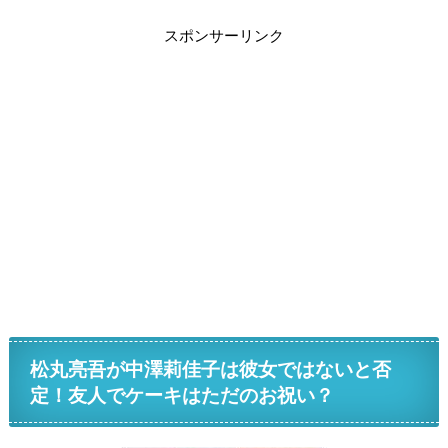
スポンサーリンク
松丸亮吾が中澤莉佳子は彼女ではないと否
定！友人でケーキはただのお祝い？