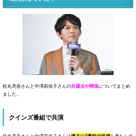
松丸亮吾さんと中澤莉佳子さんの
共通点や関係
についてまとめ
ました。
クインズ番組で共演