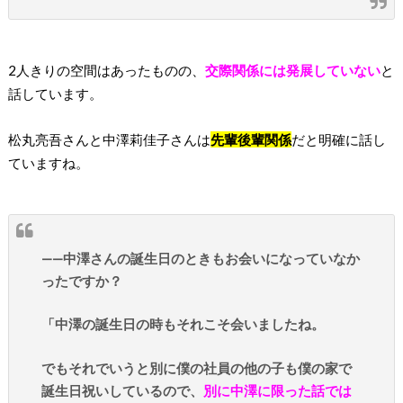
2人きりの空間はあったものの、
交際関係には発展していない
と
話しています。
松丸亮吾さんと中澤莉佳子さんは
先輩後輩関係
だと明確に話し
ていますね。
——中澤さんの誕生日のときもお会いになっていなか
ったですか？
「中澤の誕生日の時もそれこそ会いましたね。
でもそれでいうと別に僕の社員の他の子も僕の家で
誕生日祝いしているので、
別に中澤に限った話では