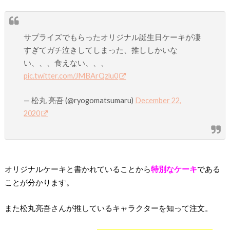
サプライズでもらったオリジナル誕生日ケーキが凄
すぎてガチ泣きしてしまった、推ししかいな
い、、、食えない、、、
pic.twitter.com/JMBArQzlu0
— 松丸 亮吾 (@ryogomatsumaru)
December 22,
2020
オリジナルケーキと書かれていることから
特別なケーキ
である
ことが分かります。
また松丸亮吾さんが推しているキャラクターを知って注文。