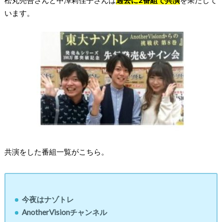
松丸亮吾さんと中澤莉佳子さんは
過去に2番組で共演
を果たして
います。
共演をした番組一覧がこちら。
今夜はナゾトレ
AnotherVisionチャンネル