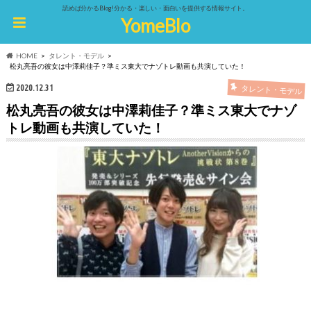
読めば分かるBlog!分かる・楽しい・面白いを提供する情報サイト。
YomeBlo
HOME
タレント・モデル
松丸亮吾の彼女は中澤莉佳子？準ミス東大でナゾトレ動画も共演していた！
2020.12.31
タレント・モデル
松丸亮吾の彼女は中澤莉佳子？準ミス東大でナゾ
トレ動画も共演していた！