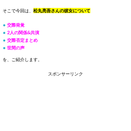
そこで今回は、
松丸亮吾さんの彼女について
交際発覚
2人の関係&共演
交際否定まとめ
世間の声
を、ご紹介します。
スポンサーリンク