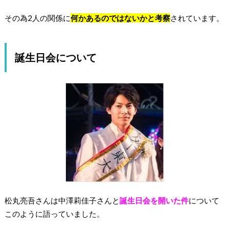
その為2人の関係に
何かあるのではないかと考察
されています。
誕生日会について
松丸亮吾さんは中澤莉佳子さんと
誕生日会を開いた件
について
このように語っていました。