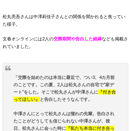
松丸亮吾さんは中澤莉佳子さんとの関係を聞かれると焦ってい
た様子。
文春オンラインには2人の
交際期間や告白した経緯
なども掲載さ
れていました。
「交際を始めたのは本当に最近で、つい3、4カ月前
のことです。この夏、2人は松丸さんの自宅で“家デ
ート”をした。そこで松丸さんが中澤さんに
『付き合
ってほしい』
と告白したそうなんです。
中澤さんにとって松丸さんは憧れの先輩。
告白され
たことがどうしても信じられない中澤さん
が、後
日、松丸さんに会った時に
『私たち本当に付き合っ