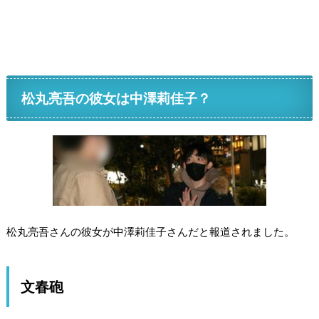
松丸亮吾の彼女は中澤莉佳子？
松丸亮吾さんの彼女が中澤莉佳子さんだと報道されました。
文春砲