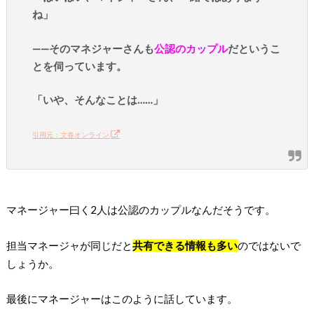
ね」
——そのマネジャーさんも
公認のカップル
だというこ
とを伺っています。
「いや、そんなことは……」
引用元：文春オンライン
マネージャー曰く2人は公認のカップルなんだそうです。
担当マネージャが同じだと
共有できる情報も多い
のではないで
しょうか。
最後にマネージャーはこのように話しています。