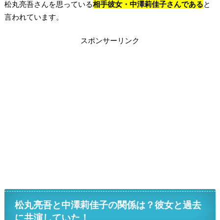
松丸亮吾さんを思っている
相手彼女・中澤莉佳子さんである
と
言われています。
スポンサーリンク
松丸亮吾と中澤莉佳子の関係は？彼女と過去
に共演していた！