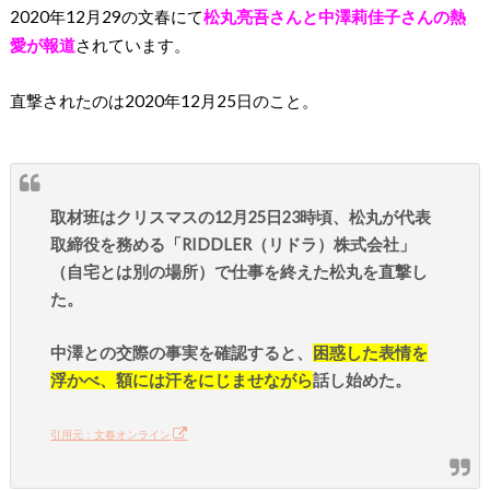
2020年12月29の文春にて
松丸亮吾さんと中澤莉佳子さんの熱
愛が報道
されています。
直撃されたのは2020年12月25日のこと。
取材班はクリスマスの12月25日23時頃、松丸が代表
取締役を務める「RIDDLER（リドラ）株式会社」
（自宅とは別の場所）で仕事を終えた松丸を直撃し
た。
中澤との交際の事実を確認すると、
困惑した表情を
浮かべ、額には汗をにじませながら
話し始めた。
引用元：文春オンライン