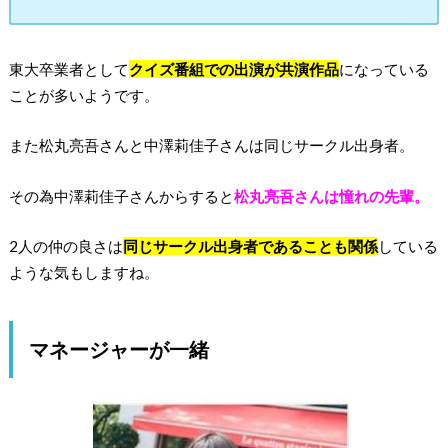
東大卒業者として
クイズ番組での出演が共演作品
になっている
ことが多いようです。
また松丸亮吾さんと中澤莉佳子さんは同じサークル出身者。
その為中澤莉佳子さんからすると
松丸亮吾さんは憧れの先輩。
2人の仲の良さは
同じサークル出身者であることも関係
している
ような気もしますね。
マネージャーが一緒