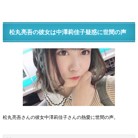
松丸亮吾の彼女は中澤莉佳子疑惑に世間の声
松丸亮吾さんの彼女中澤莉佳子さんの熱愛に世間の声。