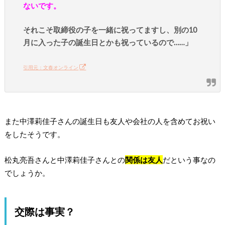
ないです。
それこそ取締役の子を一緒に祝ってますし、別の10
月に入った子の誕生日とかも祝っているので……」
引用元：文春オンライン
また中澤莉佳子さんの誕生日も友人や会社の人を含めてお祝い
をしたそうです。
松丸亮吾さんと中澤莉佳子さんとの
関係は友人
だという事なの
でしょうか。
交際は事実？