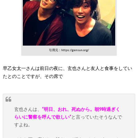
引用元：https://gensun.org/
早乙女太一さんは前日の夜に、玄也さんと友人と食事をしてい
たとのことですが、その席で
玄也さんは、
“明日、おれ、死ぬから。朝9時過ぎく
らいに警察を呼んで欲しい”
と言っていたそうなんで
すよね。