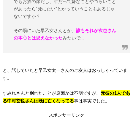
でもお酒の席だし、誰だって嫌なことやつらいこと
があったら“死にたい”とかっていうこともあるじゃ
ないですか？
その場にいた早乙女さんとか、
誰もそれが玄也さん
の本心とは思えなかった
みたいで…
と、話していたと早乙女太一さんのご友人はおっしゃっていま
す。
すみれさんと別れたことが原因かは不明ですが、
元彼の1人であ
る中村玄也さんは既に亡くなってる
事は事実でした。
スポンサーリンク