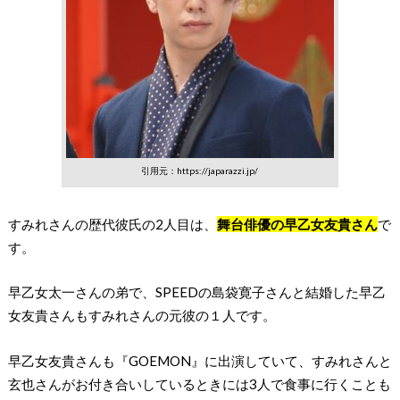
引用元：https://japarazzi.jp/
すみれさんの歴代彼氏の2人目は、
舞台俳優の早乙女友貴さん
で
す。
早乙女太一さんの弟で、SPEEDの島袋寛子さんと結婚した早乙
女友貴さんもすみれさんの元彼の１人です。
早乙女友貴さんも『GOEMON』に出演していて、すみれさんと
玄也さんがお付き合いしているときには3人で食事に行くことも