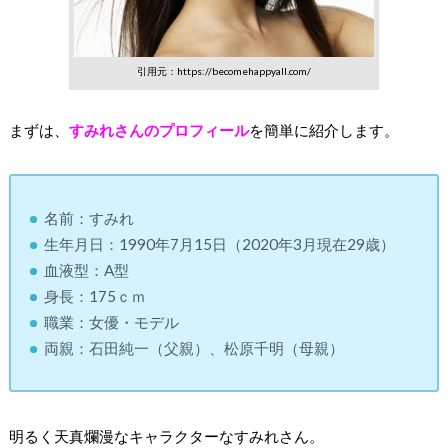
引用元：https://becomehappyall.com/
まずは、
すみれさんのプロフィール
を簡単に紹介します。
名前：すみれ
生年月日：1990年7月15日（2020年3月現在29歳）
血液型：A型
身長：175ｃｍ
職業：女優・モデル
両親：石田純一（父親）、松原千明（母親）
明るく天真爛漫なキャラクターなすみれさん。