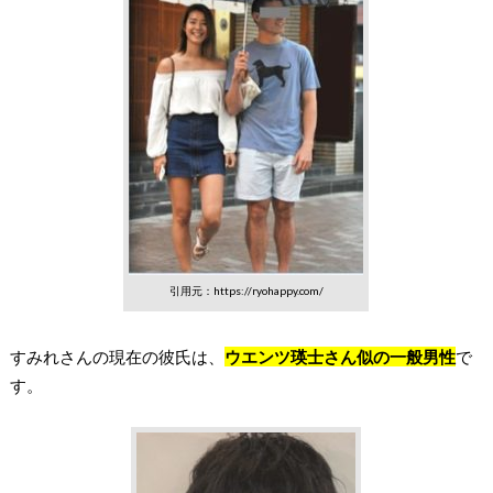
引用元：https://ryohappy.com/
すみれさんの現在の彼氏は、
ウエンツ瑛士さん似の一般男性
で
す。