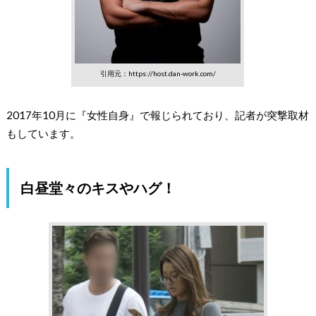
引用元：https://host.dan-work.com/
2017年10月に『女性自身』で報じられており、記者が突撃取材
もしています。
白昼堂々のキスやハグ！