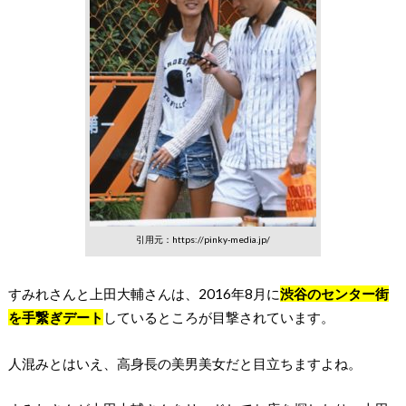
引用元：https://pinky-media.jp/
すみれさんと上田大輔さんは、2016年8月に
渋谷のセンター街
を手繋ぎデート
しているところが目撃されています。
人混みとはいえ、高身長の美男美女だと目立ちますよね。