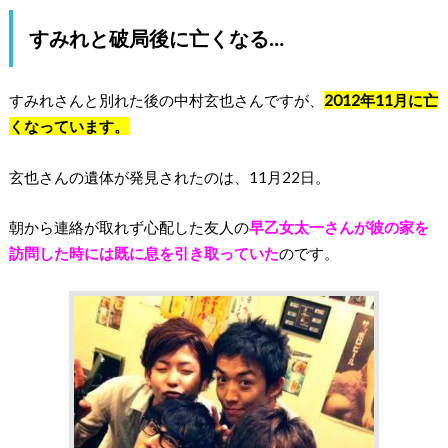
すみれと破局後に亡くなる…
すみれさんと別れた後の中村玄也さんですが、
2012年11月に亡
くなっています。
玄也さんの遺体が発見されたのは、11月22日。
朝から連絡が取れず心配した友人の
早乙女太一さんが彼の家を
訪問した時には既に息を引き取っていた
のです。