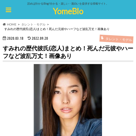
読めば分かるBlog!分かる・楽しい・面白いを提供する情報サイト。
YomeBlo
HOME
タレント・モデル
すみれの歴代彼氏(恋人)まとめ！死んだ元彼やハーフなど波乱万丈！画像あり
2020.03.18
2022.09.20
タレント・モデル
すみれの歴代彼氏(恋人)まとめ！死んだ元彼やハー
フなど波乱万丈！画像あり