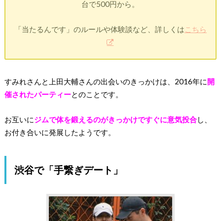
台で500円から。
「当たるんです」のルールや体験談など、詳しくは
こちら
すみれさんと上田大輔さんの出会いのきっかけは、2016年に
開
催されたパーティー
とのことです。
お互いに
ジムで体を鍛えるのがきっかけですぐに意気投合
し、
お付き合いに発展したようです。
渋谷で「手繋ぎデート」