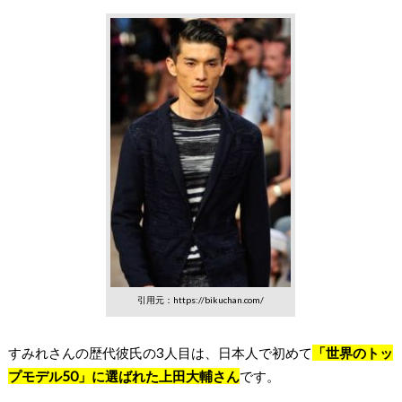
引用元：https://bikuchan.com/
すみれさんの歴代彼氏の3人目は、日本人で初めて
「世界のトッ
プモデル50」に選ばれた上田大輔さん
です。