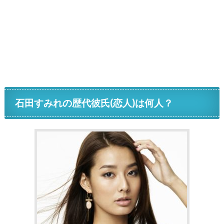
石田すみれの歴代彼氏(恋人)は何人？