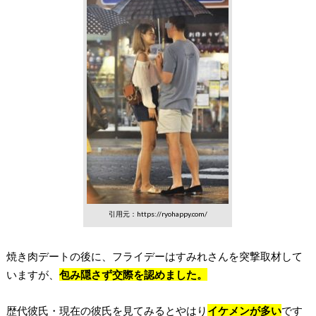
引用元：https://ryohappy.com/
焼き肉デートの後に、フライデーはすみれさんを突撃取材して
いますが、
包み隠さず交際を認めました。
歴代彼氏・現在の彼氏を見てみるとやはり
イケメンが多い
です