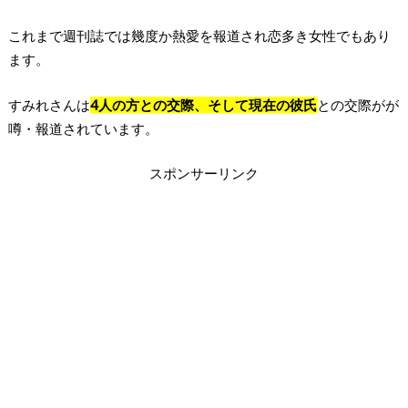
これまで週刊誌では幾度か熱愛を報道され恋多き女性でもあり
ます。
すみれさんは
4人の方との交際、そして現在の彼氏
との交際がが
噂・報道されています。
スポンサーリンク