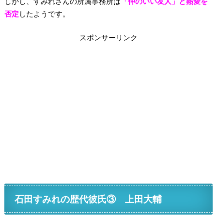
しかし、すみれさんの所属事務所は
「仲のいい友人」と熱愛を
否定
したようです。
スポンサーリンク
石田すみれの歴代彼氏③ 上田大輔