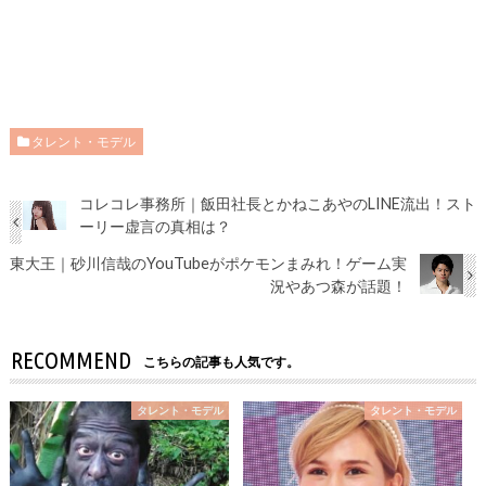
タレント・モデル
コレコレ事務所｜飯田社長とかねこあやのLINE流出！スト
ーリー虚言の真相は？
東大王｜砂川信哉のYouTubeがポケモンまみれ！ゲーム実
況やあつ森が話題！
RECOMMEND
こちらの記事も人気です。
タレント・モデル
タレント・モデル