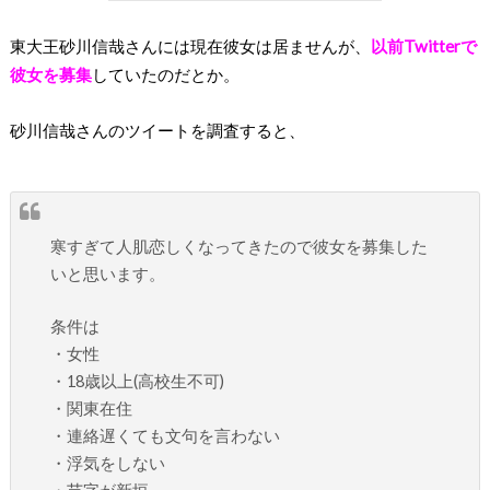
東大王砂川信哉さんには現在彼女は居ませんが、
以前Twitterで
彼女を募集
していたのだとか。
砂川信哉さんのツイートを調査すると、
寒すぎて人肌恋しくなってきたので彼女を募集した
いと思います。
条件は
・女性
・18歳以上(高校生不可)
・関東在住
・連絡遅くても文句を言わない
・浮気をしない