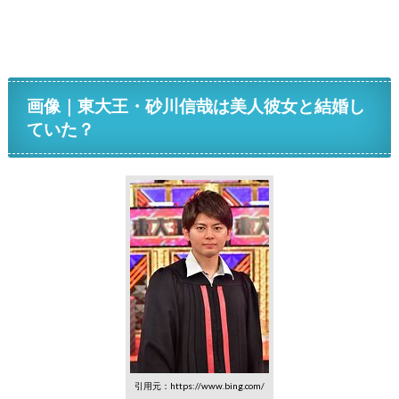
画像｜東大王・砂川信哉は美人彼女と結婚し
ていた？
引用元：https://www.bing.com/