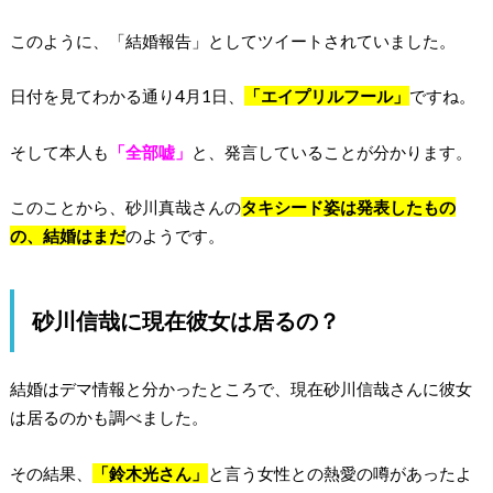
このように、「結婚報告」としてツイートされていました。
日付を見てわかる通り4月1日、
「エイプリルフール」
ですね。
そして本人も
「全部嘘」
と、発言していることが分かります。
このことから、砂川真哉さんの
タキシード姿は発表したもの
の、結婚はまだ
のようです。
砂川信哉に現在彼女は居るの？
結婚はデマ情報と分かったところで、現在砂川信哉さんに彼女
は居るのかも調べました。
その結果、
「鈴木光さん」
と言う女性との熱愛の噂があったよ