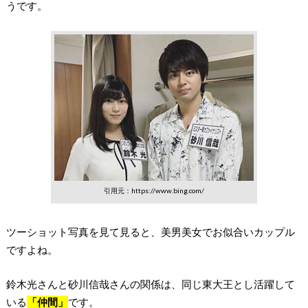
うです。
引用元：https://www.bing.com/
ツーショット写真を見て見ると、美男美女でお似合いカップル
ですよね。
鈴木光さんと砂川信哉さんの関係は、同じ東大王とし活躍して
いる
「仲間」
です。