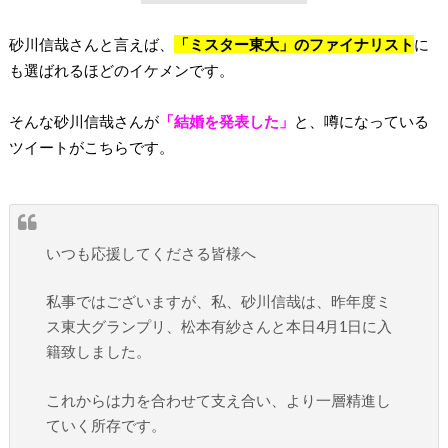
砂川信哉さんと言えば、
「ミスター東大」のファイナリスト
に
も選ばれるほどのイケメンです。
そんな砂川信哉さんが
「結婚を発表した」
と、噂になっている
ツイートがこちらです。
いつも応援してくださる皆様へ
私事ではございますが、私、砂川信哉は、昨年度ミ
ス東大グランプリ、松本有紗さんと本日4月1日に入
籍致しました。
これからは力を合わせて支え合い、より一層精進し
ていく所存です。