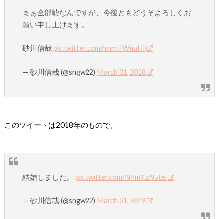
まぁ全部嘘なんですが、今後ともどうぞよろしくお
願い申し上げます。
砂川信哉
pic.twitter.com/nmmtIWuuHI
— 砂川信哉 (@sngw22)
March 31, 2018
このツイートは2018年のもので、
結婚しました。
pic.twitter.com/NPmYzAGtei
— 砂川信哉 (@sngw22)
March 31, 2019