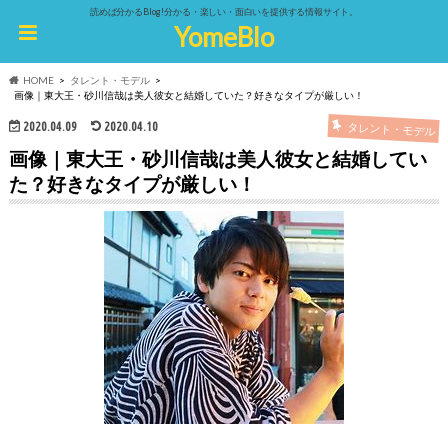
読めば分かるBlog!分かる・楽しい・面白いを提供する情報サイト。
YomeBlo
HOME
タレント・モデル
画像｜東大王・砂川信哉は美人彼女と結婚していた？好きなタイプが厳しい！
2020.04.09
2020.04.10
タレント・モデル
画像｜東大王・砂川信哉は美人彼女と結婚してい
た？好きなタイプが厳しい！