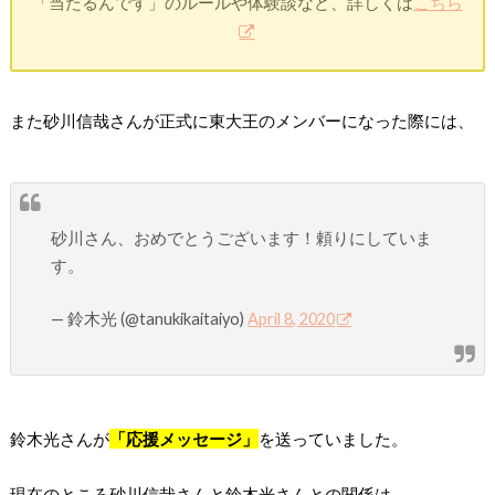
「当たるんです」のルールや体験談など、詳しくは
こちら
また砂川信哉さんが正式に東大王のメンバーになった際には、
砂川さん、おめでとうございます！頼りにしていま
す。
— 鈴木光 (@tanukikaitaiyo)
April 8, 2020
鈴木光さんが
「応援メッセージ」
を送っていました。
現在のところ砂川信哉さんと鈴木光さんとの関係は、