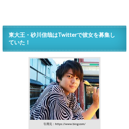
東大王・砂川信哉はTwitterで彼女を募集し
ていた！
引用元：https://www.bing.com/