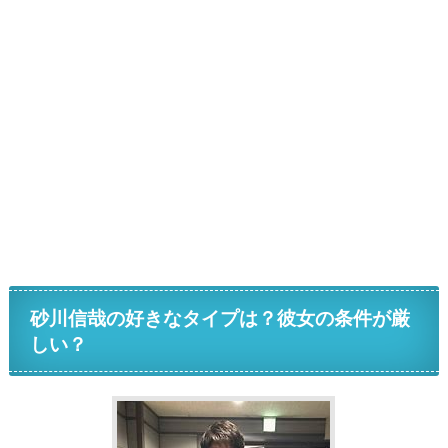
砂川信哉の好きなタイプは？彼女の条件が厳
しい？