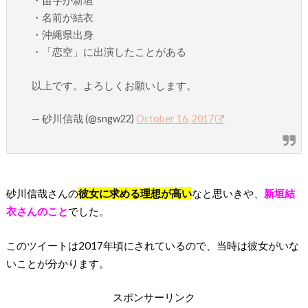
・苗字が新垣
・名前が結衣
・沖縄県出身
・「恋空」に出演したことがある
以上です。よろしくお願いします。
— 砂川信哉 (@sngw22)
October 16, 2017
砂川信哉さんの
彼女に求める理想が高い
なと思いきや、
新垣結
衣さんのこと
でした。
このツイートは2017年頃にされているので、当時は彼女がいな
いことが分かります。
スポンサーリンク