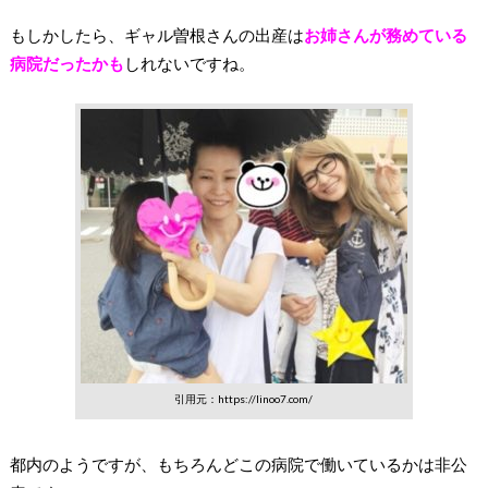
もしかしたら、ギャル曽根さんの出産は
お姉さんが務めている
病院だったかも
しれないですね。
引用元：https://linoo7.com/
都内のようですが、もちろんどこの病院で働いているかは非公