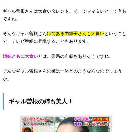
ギャル曽根さんは大食いタレント、そしてママタレとして有名
ですね。
そんなギャル曽根さん
姉である由輝子さんも大食い
ということ
で、テレビ番組に登場することもあります。
姉妹ともに大食い
とは、家系の血筋もありそうですね。
そんなギャル曽根さんの姉は一体どのような方なのでしょう
か。
ギャル曽根の姉も美人！