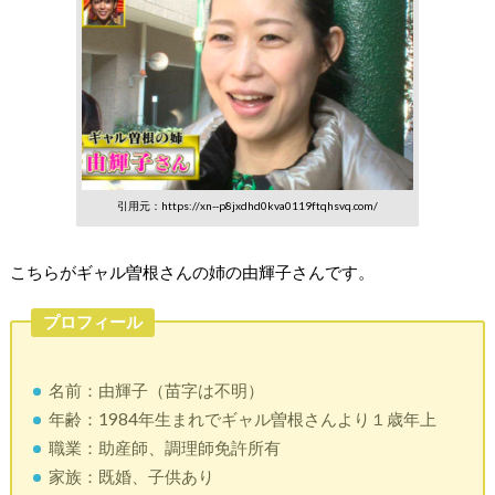
引用元：https://xn--p8jxdhd0kva0119ftqhsvq.com/
こちらがギャル曽根さんの姉の由輝子さんです。
プロフィール
名前：由輝子（苗字は不明）
年齢：1984年生まれでギャル曽根さんより１歳年上
職業：助産師、調理師免許所有
家族：既婚、子供あり