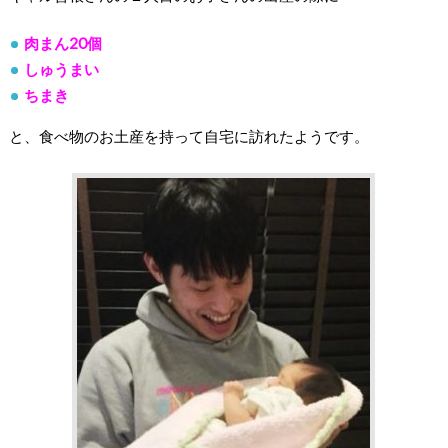
肉まん20個
しゅうまい
ちまき
と、食べ物のお土産を持って自宅に訪れたようです。