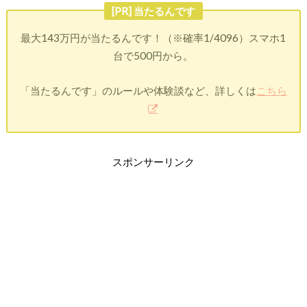
[PR] 当たるんです
最大143万円が当たるんです！（※確率1/4096）スマホ1
台で500円から。
「当たるんです」のルールや体験談など、詳しくは
こちら
スポンサーリンク