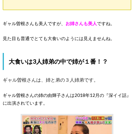
ギャル曽根さんも美人ですが、
お姉さんも美人
ですね。
見た目も普通でとても大食いのようには見えませんね。
大食いは3人姉弟の中で姉が１番！？
ギャル曽根さんは、姉と弟の３人姉弟です。
ギャル曽根さんの姉の由輝子さんは2018年12月の『深イイ話』
に出演されています。