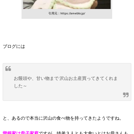
引用元：https://ameblo.jp/
ブログには
お饅頭や、甘い物まで 沢山お土産買ってきてくれま
した～
と、あるので本当に沢山の食べ物を持ってきたようですね。
曽根家は母子家庭
ですが、姉弟３人とも大食いとはお母さんも