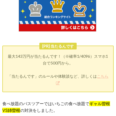
[PR] 当たるんです
最大143万円が当たるんです！（※確率1/4096）スマホ1
台で500円から。
「当たるんです」のルールや体験談など、詳しくは
こちら
食べ放題のバスツアーではいちごの食べ放題で
ギャル曽根
VS姉曽根
の対決をしました。