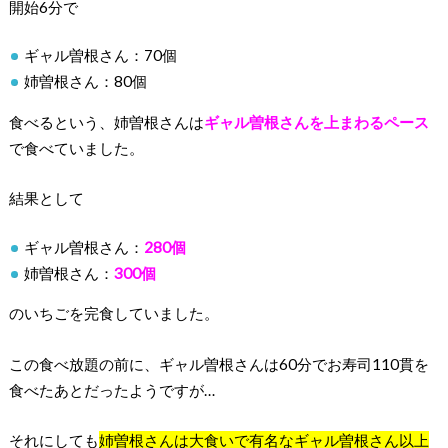
開始6分で
ギャル曽根さん：70個
姉曽根さん：80個
食べるという、姉曽根さんは
ギャル曽根さんを上まわるペース
で食べていました。
結果として
ギャル曽根さん：
280個
姉曽根さん：
300個
のいちごを完食していました。
この食べ放題の前に、ギャル曽根さんは60分でお寿司110貫を
食べたあとだったようですが…
それにしても
姉曽根さんは大食いで有名なギャル曽根さん以上