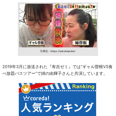
引用元：https://sokuhooo.biz/
2019年3月に放送された『有吉ゼミ』では“ギャル曽根VS食
べ放題バスツアー”で姉の由輝子さんと共演しています。