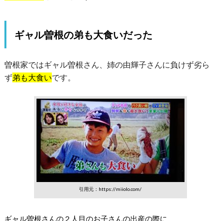
ギャル曽根の弟も大食いだった
曽根家ではギャル曽根さん、姉の由輝子さんに負けず劣ら
ず
弟も大食い
です。
引用元：https://miiolo.com/
ギャル曽根さんの２人目のお子さんの出産の際に