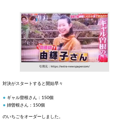
引用元：https://extra-newspaper.com/
対決がスタートすると開始早々
ギャル曽根さん：150個
姉曽根さん：150個
のいちごをオーダーしました。