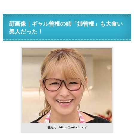
顔画像｜ギャル曽根の姉「姉曽根」も大食い
美人だった！
引用元：https://geitopi.com/