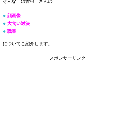
そんな「姉曽根」さんの
顔画像
大食い対決
職業
についてご紹介します。
スポンサーリンク