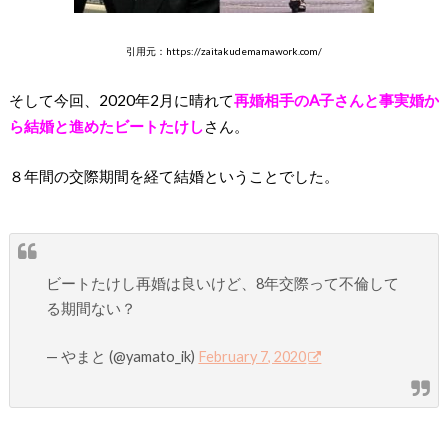
引用元：https://zaitakudemamawork.com/
そして今回、2020年2月に晴れて
再婚相手のA子さんと事実婚か
ら結婚と進めたビートたけし
さん。
８年間の交際期間を経て結婚ということでした。
ビートたけし再婚は良いけど、8年交際って不倫して
る期間ない？
— やまと (@yamato_ik)
February 7, 2020