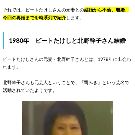
それでは、ビートたけしさんの元妻との
結婚から不倫、離婚、
今回の再婚までを時系列で紹介
します。
1980年 ビートたけしと北野幹子さん結婚
ビートたけしさんの元妻・北野幹子さんとは、1978年に出会わ
れます。
北野幹子さんも元芸人ということで、「司みき」という芸名で
活動されていたようです。