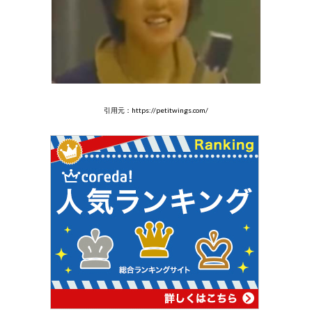
引用元：https://petitwings.com/