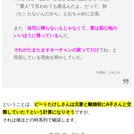
「“愛人”て言われても困るんだよ。だって、勃
（た）たないんだから」とおちゃめに主張。
また「
自宅に帰らないんじゃなくて、要は居心地の
いいほうに帰っている
んだ。
それがたまたまオネーチャンの家ってだけ
でね」と
同居している理由を明かしていた。
引用元：スポニチ
ということは、
ビートたけしさんは元妻と離婚前にA子さんと交
際していた？という計算になりそう
ですが、
それは後ほどの時系列で確認します。