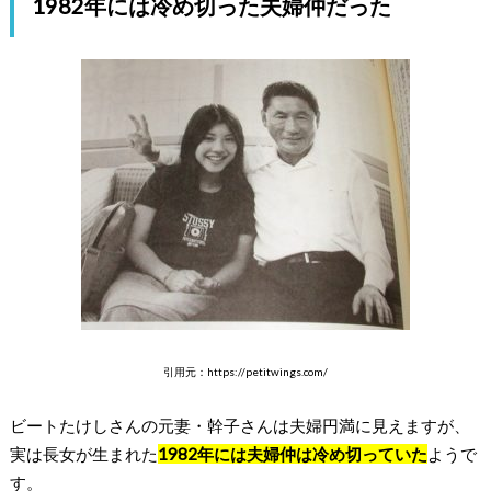
1982年には冷め切った夫婦仲だった
引用元：https://petitwings.com/
ビートたけしさんの元妻・幹子さんは夫婦円満に見えますが、
実は長女が生まれた
1982年には夫婦仲は冷め切っていた
ようで
す。