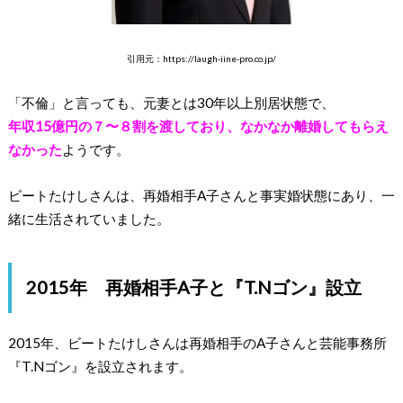
引用元：https://laugh-iine-pro.co.jp/
「不倫」と言っても、元妻とは30年以上別居状態で、
年収15億円の７〜８割を渡しており、なかなか離婚してもらえ
なかった
ようです。
ビートたけしさんは、再婚相手A子さんと事実婚状態にあり、一
緒に生活されていました。
2015年 再婚相手A子と『T.Nゴン』設立
2015年、ビートたけしさんは再婚相手のA子さんと芸能事務所
『T.Nゴン』を設立されます。