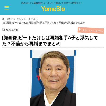
読めば分かるBlog!分かる・楽しい・面白いを提供する情報サイト。
YomeBlo
HOME
タレント・モデル
[顔画像]ビートたけしは再婚相手A子と浮気してた？不倫から再婚までまとめ
2020.02.08
タレント・モデル
[顔画像]ビートたけしは再婚相手A子と浮気して
た？不倫から再婚までまとめ