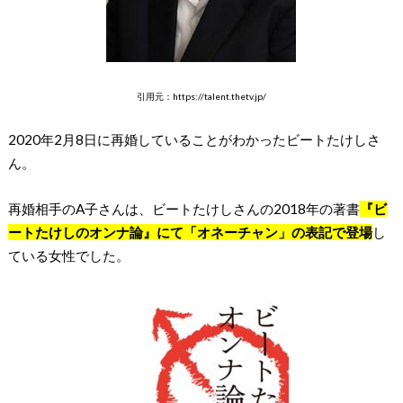
引用元：https://talent.thetv.jp/
2020年2月8日に再婚していることがわかったビートたけしさ
ん。
再婚相手のA子さんは、ビートたけしさんの2018年の著書
『ビ
ートたけしのオンナ論』にて「オネーチャン」の表記で登場
し
ている女性でした。