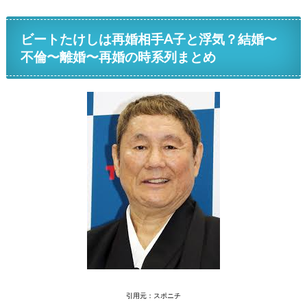
ビートたけしは再婚相手A子と浮気？結婚〜
不倫〜離婚〜再婚の時系列まとめ
引用元：スポニチ