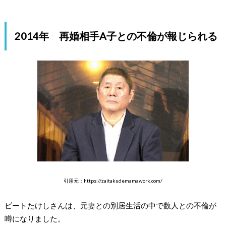
2014年 再婚相手A子との不倫が報じられる
引用元：https://zaitakudemamawork.com/
ビートたけしさんは、元妻との別居生活の中で数人との不倫が
噂になりました。