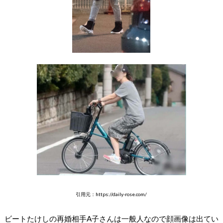
引用元：https://daily-rose.com/
ビートたけしの再婚相手A子さんは一般人なので顔画像は出てい