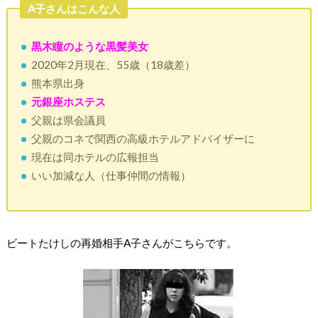
A子さんはこんな人
黒木瞳のような黒髪美女
2020年2月現在、55歳（18歳差）
熊本県出身
元銀座ホステス
父親は県会議員
父親のコネで関西の高級ホテルアドバイザーに
現在は同ホテルの広報担当
いい加減な人（仕事仲間の情報）
ビートたけしの再婚相手A子さんがこちらです。