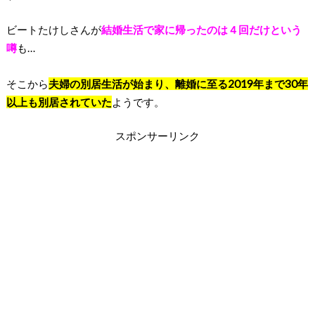
ビートたけしさんが
結婚生活で家に帰ったのは４回だけという
噂
も…
そこから
夫婦の別居生活が始まり、離婚に至る2019年まで30年
以上も別居されていた
ようです。
スポンサーリンク