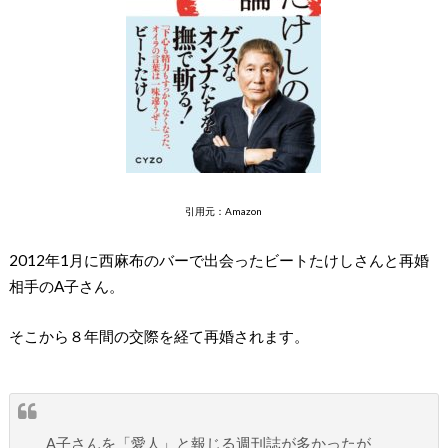
引用元：Amazon
2012年1月に西麻布のバーで出会ったビートたけしさんと再婚
相手のA子さん。
そこから８年間の交際を経て再婚されます。
A子さんを「愛人」と報じる週刊誌が多かったが