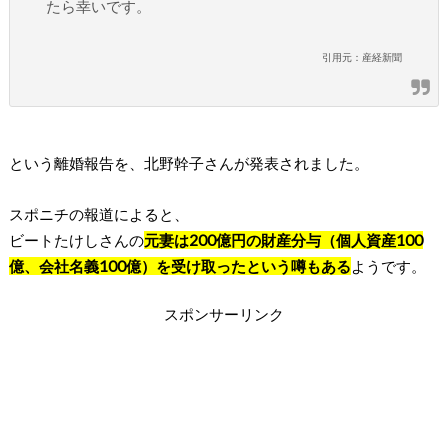
たら幸いです。
引用元：産経新聞
という離婚報告を、北野幹子さんが発表されました。
スポニチの報道によると、
ビートたけしさんの
元妻は200億円の財産分与（個人資産100
億、会社名義100億）を受け取ったという噂もある
ようです。
スポンサーリンク