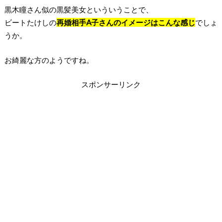
黒木瞳さん似の黒髪美女といういうことで、
ビートたけしの
再婚相手A子さんのイメージはこんな感じ
でしょ
うか。
お綺麗な方のようですね。
スポンサーリンク