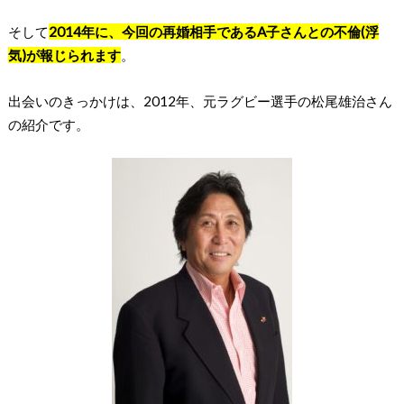
そして
2014年に、今回の再婚相手であるA子さんとの不倫(浮
気)が報じられます
。
出会いのきっかけは、2012年、元ラグビー選手の松尾雄治さん
の紹介です。