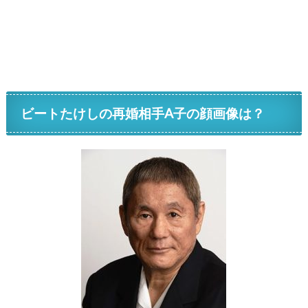
ビートたけしの再婚相手A子の顔画像は？