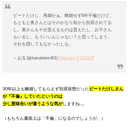
ビートたけし、再婚かぁ。離婚せず8年不倫だけど、
もともと奥さんとはそのかなり前から別居されてる
し、奥さんも十分貰えるものは貰えたし、お子さん
もいるし、もういいんじゃない？と思ってしまう。
それを隠してもなかったしな。
— お玉 (@tamahime401)
February 7, 2020
30年以上も離婚してもらえず別居状態だった
ビートたけしさん
が『不倫』していたというのは
少し意味合いが違うような気が
しますね…。
（もちろん書面上は「不倫」になるのでしょうが。）