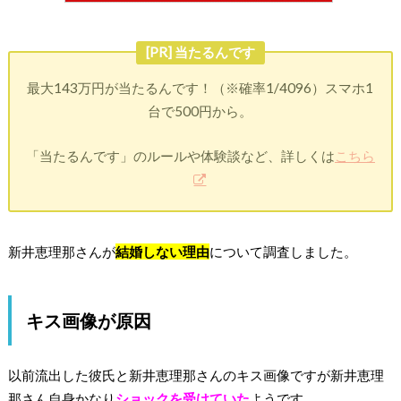
[PR] 当たるんです
最大143万円が当たるんです！（※確率1/4096）スマホ1
台で500円から。
「当たるんです」のルールや体験談など、詳しくは
こちら
新井恵理那さんが
結婚しない理由
について調査しました。
キス画像が原因
以前流出した彼氏と新井恵理那さんのキス画像ですが新井恵理
那さん自身かなり
ショックを受けていた
ようです。