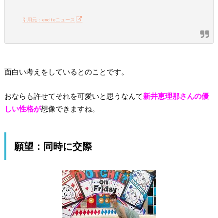
引用元：exciteニュース
面白い考えをしているとのことです。
おならも許せてそれを可愛いと思うなんて
新井恵理那さんの優
しい性格が
想像できますね。
願望：同時に交際