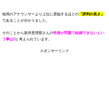
他局のアナウンサーより上位に君臨するほどの
「評判の良さ」
であることが分かりました。
そのことから新井恵理那さんの
性格が問題で結婚できないとい
う事は0
と考えられています。
スポンサーリンク