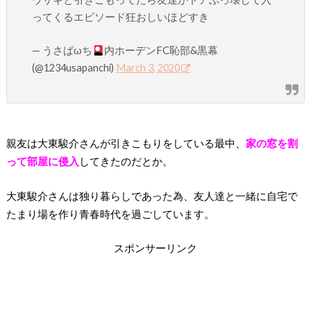
ってくるエピソード狂おしいほどすき
— うさぱωち
内ホーデンFC恥部&黒幕
(@1234usapanchi)
March 3, 2020
親友は大東駿介さんが引きこもりをしている最中、
家の窓を割
って部屋に侵入
してきたのだとか。
大東駿介さんは独り暮らしであった為、友人達と一緒に自宅で
たまり場を作り青春時代を過ごしています。
スポンサーリンク