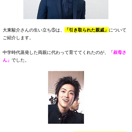
大東駿介さんの生い立ち⑤は、
「引き取られた親戚」
について
ご紹介します。
中学時代蒸発した両親に代わって育ててくれたのが、
「叔母さ
ん」
でした。