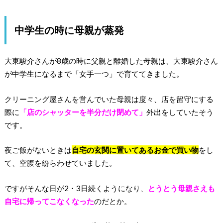
中学生の時に母親が蒸発
大東駿介さんが8歳の時に父親と離婚した母親は、大東駿介さん
が中学生になるまで「女手一つ」で育ててきました。
クリーニング屋さんを営んでいた母親は度々、店を留守にする
際に
「
店のシャッターを半分だけ閉めて」
外出をしていたそう
です。
夜ご飯がないときは
自宅の玄関に置いてあるお金で買い物
をし
て、空腹を紛らわせていました。
ですがそんな日が2・3日続くようになり、
とうとう母親さえも
自宅に帰ってこなくなっ
た
のだとか。