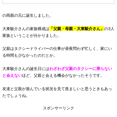
の両親の元に誕生しました。
大東駿介さんの家族構成は
「父親・母親・大東駿介さん」
の3人
家族ということが分かりました。
父親はタクシードライバーの仕事が昼夜問わず忙しく、家にい
る時間も少なかったのだとか。
大東駿介さんの誕生日には
わざわざ父親のタクシーに乗らない
と会えない
ほど、父親と会える機会がなかったそうです。
友達と父親が遊んでいる状況を見て羨ましいと思うときもあっ
たでしょうね。
スポンサーリンク