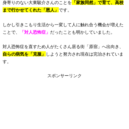
身寄りのない大東駿介さんのことを
「家族同然」で育て、高校
まで行かせてくれた「恩人」
です。
しかし引きこもり生活から一変して人に触れ合う機会が増えた
ことで、
「対人恐怖症」
だったことも明かしていました。
対人恐怖症を直すため人がたくさん居る街「原宿」へ出向き、
自らの病気を「克服」
しようと努力され現在は完治されていま
す。
スポンサーリンク