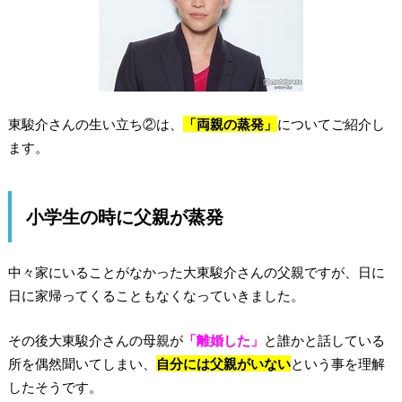
東駿介さんの生い立ち②は、
「両親の蒸発」
についてご紹介し
ます。
小学生の時に父親が蒸発
中々家にいることがなかった大東駿介さんの父親ですが、日に
日に家帰ってくることもなくなっていきました。
その後大東駿介さんの母親が
「離婚した」
と誰かと話している
所を偶然聞いてしまい、
自分には父親がいない
という事を理解
したそうです。