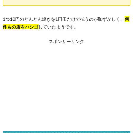
1つ10円のどんどん焼きを1円玉だけで払うのが恥ずかしく、
何
件もの店をハシゴ
していたようです。
スポンサーリンク