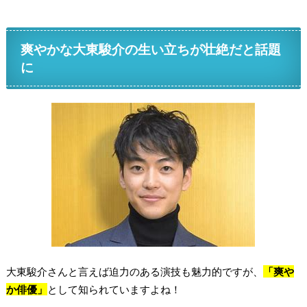
爽やかな大東駿介の生い立ちが壮絶だと話題
に
大東駿介さんと言えば迫力のある演技も魅力的ですが、
「爽や
か俳優」
として知られていますよね！