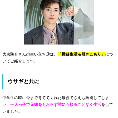
大東駿介さんの生い立ち③は、
「極貧生活＆引きこもり」
につ
いてご紹介します。
ウサギと共に
中学生の時に今まで育ててくれた母親でさえも蒸発してしま
い、
一人っ子で兄妹をもおらず誰にも頼ることなく生活
をして
いました。