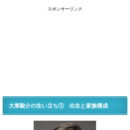
スポンサーリンク
大東駿介の生い立ち① 出生と家族構成