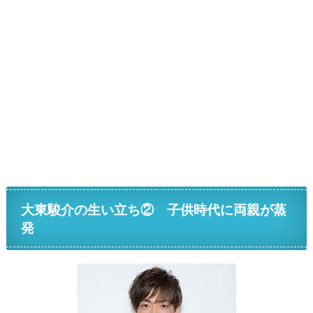
大東駿介の生い立ち② 子供時代に両親が蒸
発