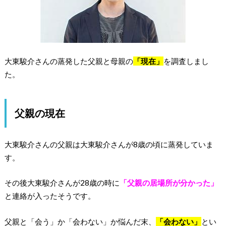
大東駿介さんの蒸発した父親と母親の
「現在」
を調査しまし
た。
父親の現在
大東駿介さんの父親は大東駿介さんが8歳の頃に蒸発していま
す。
その後大東駿介さんが28歳の時に
「父親の居場所が分かった」
と連絡が入ったそうです。
父親と「会う」か「会わない」か悩んだ末、
「会わない」
とい