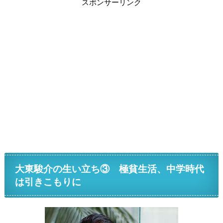
スポンサーリンク
大東駿介の生い立ち③ 極貧生活、中学時代
は引きこもりに