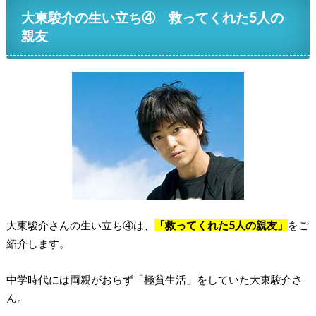
大東駿介の生い立ち④ 救ってくれた5人の
親友
大東駿介さんの生い立ち④は、
「救ってくれた5人の親友」
をご
紹介します。
中学時代には両親がおらず「極貧生活」をしていた大東駿介さ
ん。