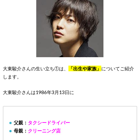
大東駿介さんの生い立ち①は、
「出生や家族」
についてご紹介
します。
大東駿介さんは1986年3月13日に
父親：
タクシードライバー
母親：
クリーニング店