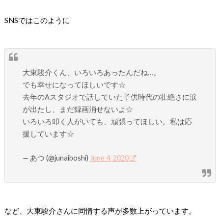
SNSではこのように
大東駿介くん、いろいろあったんだね…。
でも幸せになってほしいです☆
去年のAスタジオで話していた子供時代の壮絶さに涙
が出たし、まだ録画消せないよ☆
いろいろ叩く人がいても、頑張ってほしい。私は応
援しています☆
— あつ (@junaiboshi)
June 4, 2020
など、大東駿介さんに同情する声が多数上がっています。