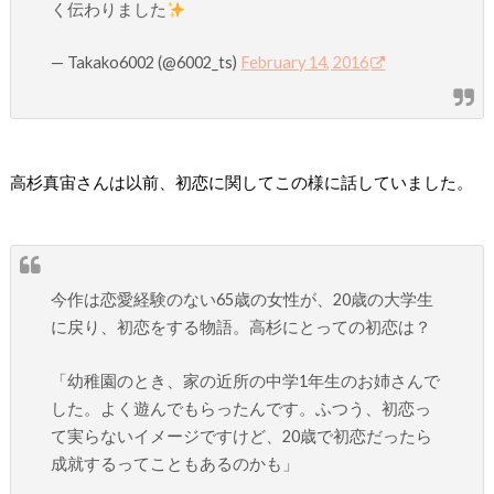
く伝わりました
— Takako6002 (@6002_ts)
February 14, 2016
高杉真宙さんは以前、初恋に関してこの様に話していました。
今作は恋愛経験のない65歳の女性が、20歳の大学生
に戻り、初恋をする物語。高杉にとっての初恋は？
「幼稚園のとき、家の近所の中学1年生のお姉さんで
した。よく遊んでもらったんです。ふつう、初恋っ
て実らないイメージですけど、20歳で初恋だったら
成就するってこともあるのかも」