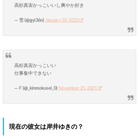
高杉真宙かっこいいし爽やか好き
— 雪 (@gyi36n)
January 20, 2022
高杉真宙かっこいい
仕事集中できない
— F (@_kinmokusei_0)
November 25, 2021
現在の彼女は岸井ゆきの？