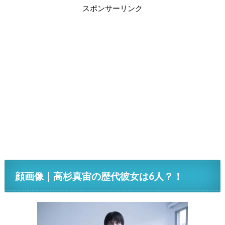
スポンサーリンク
顔画像｜高杉真宙の歴代彼女は6人？！