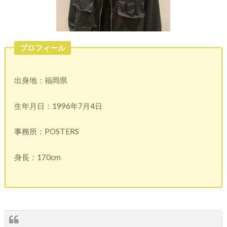
プロフィール
出身地：福岡県
生年月日：1996年7月4日
事務所：POSTERS
身長：170cm