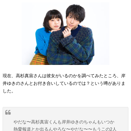
現在、高杉真宙さんは彼女がいるのかを調べてみたところ、岸
井ゆきのさんとお付き合いしているのでは？という噂がありま
した。
やだな〜高杉真宙くんも岸井ゆきのちゃんもいつか
熱愛報道とか出るんやろな〜やだな〜〜もうこの2人