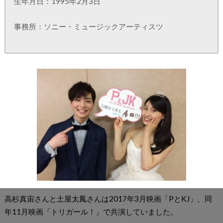
生年月日：1995年2月3日
事務所：ソニー・ミュージックアーティスツ
高杉真宙さんと土屋太鳳さんは2017年3月映画「PとKJ」、同
年11月映画「トリガール！」で共演していました。