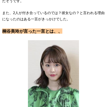
たそうです。
また、2人が付き合っているのでは？彼女なの？と言われる理由
になったのはある一言がきっかけでした。
桐谷美玲が言った一言とは、、