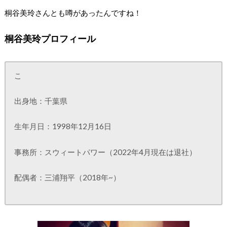
桐谷美玲さんとも噂があったんですね！
桐谷美玲プロフィール
こ
出身地：千葉県
生年月日：1998年12月16日
事務所：スウィートパワー（2022年4月現在は退社）
配偶者：三浦翔平（2018年~）