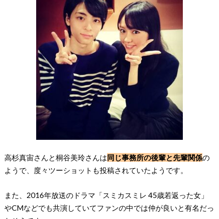
高杉真宙さんと桐谷美玲さんは
同じ事務所の後輩と先輩関係
の
ようで、度々ツーショットも投稿されていたようです。
また、2016年放送のドラマ「スミカスミレ 45歳若返った女」
やCMなどでも共演していてファンの中では仲が良いと有名だっ