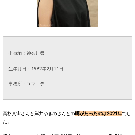
出身地：神奈川県
生年月日：1992年2月11日
事務所：ユマニテ
高杉真宙さんと岸井ゆきのさんとの
噂がたったのは2021年
でし
た。