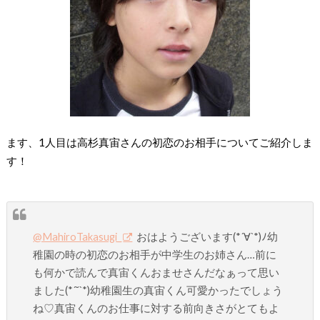
ます、1人目は高杉真宙さんの初恋のお相手についてご紹介しま
す！
@MahiroTakasugi_
おはようございます(*´∀`*)ﾉ幼
稚園の時の初恋のお相手が中学生のお姉さん…前に
も何かで読んで真宙くんおませさんだなぁって思い
ました(*´˘`*)幼稚園生の真宙くん可愛かったでしょう
ね♡真宙くんのお仕事に対する前向きさがとてもよ