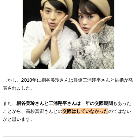
しかし、2018年に桐谷美玲さんは俳優三浦翔平さんと結婚が発
表されました。
また、
桐谷美玲さんと三浦翔平さんは一年の交際期間
もあった
ことから、高杉真宙さんとの
交際はしていなかった
のではない
かと思います。