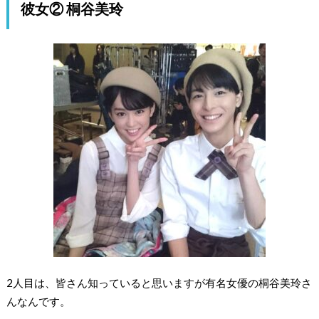
彼女② 桐谷美玲
2人目は、皆さん知っていると思いますが有名女優の桐谷美玲さ
んなんです。