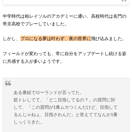
中学時代は柏レイソルのアカデミーに通い、高校時代は名門の
帝京高校でプレーしていました。
しかし、
プロになる夢は叶わず、夜の世界に
飛び込みました。
フィールドが変わっても、常に自分をアップデートし続ける姿
に共感する人が多いようです。
ある番組でローランドが言ってた。
筋トレしてて、「どこ目指してるの？」の質問に対
して、「この質問が1番ムカつくんだけど、目指して
るんじゃねぇ、目指されんだ」と答えててなんか1番
しっくりきた。