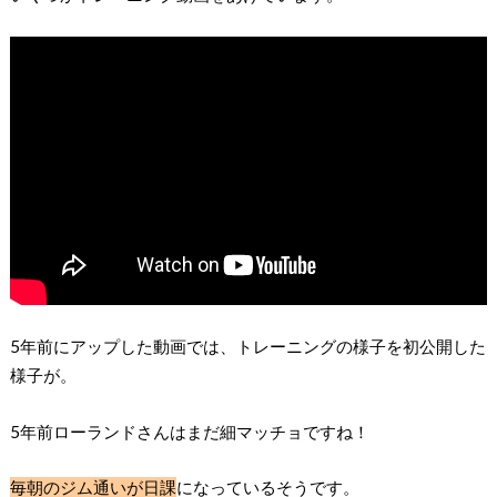
5年前にアップした動画では、トレーニングの様子を初公開した
様子が。
5年前ローランドさんはまだ細マッチョですね！
毎朝のジム通いが日課
になっているそうです。