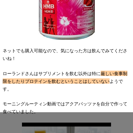
ネットでも購入可能なので、気になった方は飲んでみてくださ
いね！
ローランドさんはサプリメントを飲む以外は特に
厳しい食事制
限をしたりプロテインを飲むということはしていない
ようで
す。
モーニングルーティン動画ではアクアパッツァを自分で作って
食べていました。