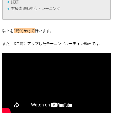
腹筋
有酸素運動中心トレーニング
以上を
1時間かけて
行います。
また、3年前にアップしたモーニングルーティン動画では、