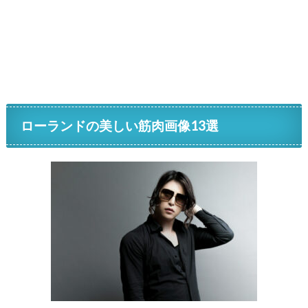
ローランドの美しい筋肉画像13選