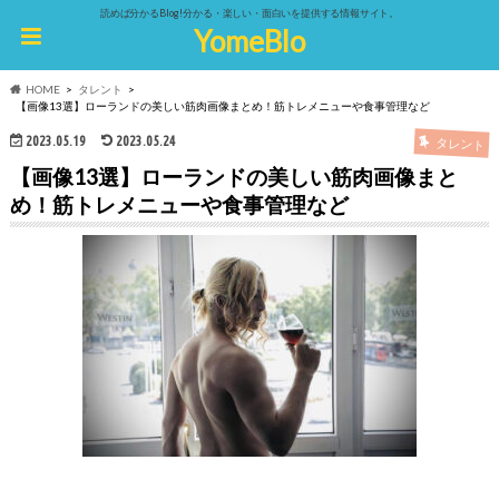
読めば分かるBlog!分かる・楽しい・面白いを提供する情報サイト。
YomeBlo
HOME
タレント
【画像13選】ローランドの美しい筋肉画像まとめ！筋トレメニューや食事管理など
2023.05.19
2023.05.24
タレント
【画像13選】ローランドの美しい筋肉画像まと
め！筋トレメニューや食事管理など