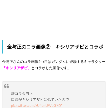
金与正のコラ画像② キシリアザビとコラボ
金与正さんのコラ画像2つ目はガンダムに登場するキャラクター
「キシリアザビ」
とコラボした画像です。
雑コラ金与正
口調がキシリアザビに似ていたので
pic.twitter.com/xU4tmUWqG7