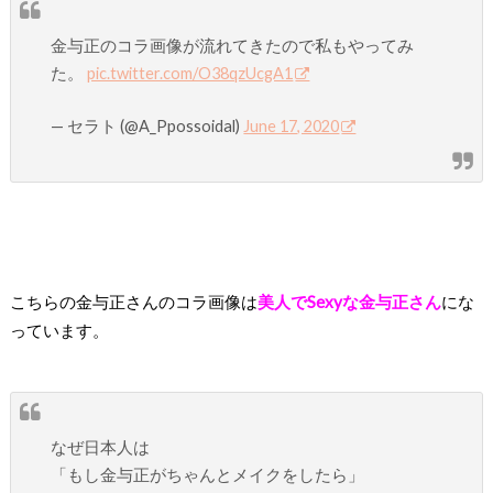
金与正のコラ画像が流れてきたので私もやってみ
た。
pic.twitter.com/O38qzUcgA1
— セラト (@A_Ppossoidal)
June 17, 2020
こちらの金与正さんのコラ画像は
美人でSexyな金与正さん
にな
っています。
なぜ日本人は
「もし金与正がちゃんとメイクをしたら」