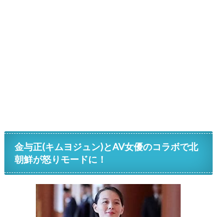
金与正(キムヨジュン)とAV女優のコラボで北
朝鮮が怒りモードに！