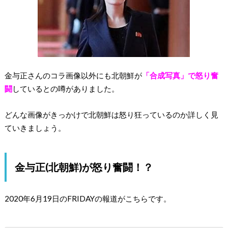
金与正さんのコラ画像以外にも北朝鮮が
「合成写真」で怒り奮
闘
しているとの噂がありました。
どんな画像がきっかけで北朝鮮は怒り狂っているのか詳しく見
ていきましょう。
金与正(北朝鮮)が怒り奮闘！？
2020年6月19日のFRIDAYの報道がこちらです。