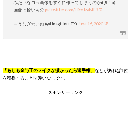
みたいなコラ画像をすぐに作ってしまうのかι(´Д｀υ)
画像は拾いもの
pic.twitter.com/HiceJzvME8
— うなぎ☆いぬ (@Unagi_Inu_FX)
June 16, 2020
「もしも金与正のメイクが濃かったら選手権」
などがあれば1位
を獲得すること間違いなしです。
スポンサーリンク