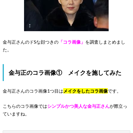
金与正さんのドSな顔つきの
「コラ画像」
を調査しまとめまし
た。
金与正のコラ画像① メイクを施してみた
金与正さんのコラ画像1つ目は
メイクをしたコラ画像
です。
こちらのコラ画像では
シンプルかつ美人な金与正さん
が際立っ
ていますね。