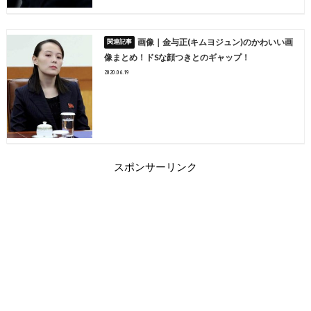
画像｜金与正(キムヨジュン)のかわいい画
像まとめ！ドSな顔つきとのギャップ！
2020.06.19
スポンサーリンク