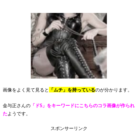
画像をよく見て見ると
「ムチ」を持っている
のが分かります。
金与正さんの
「ドS」をキーワードにこちらのコラ画像が作られ
た
ようです。
スポンサーリンク