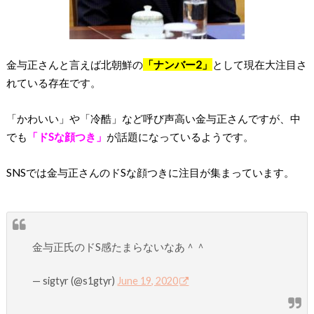
金与正さんと言えば北朝鮮の
「ナンバー2」
として現在大注目さ
れている存在です。
「かわいい」や「冷酷」など呼び声高い金与正さんですが、中
でも
「ドSな顔つき」
が話題になっているようです。
SNSでは金与正さんのドSな顔つきに注目が集まっています。
金与正氏のドS感たまらないなあ＾＾
— sigtyr (@s1gtyr)
June 19, 2020