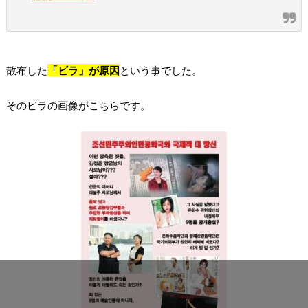
散布した
「ビラ」が原因
という事でした。
そのビラの画像がこちらです。