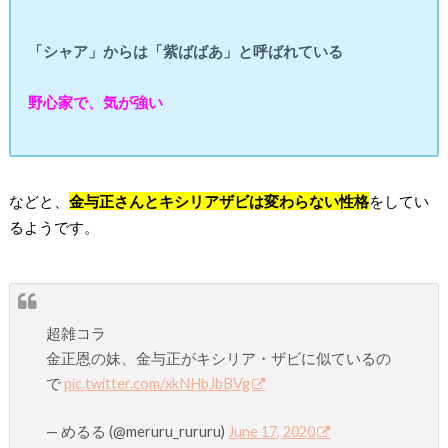
「シャア」からは「紫ばばあ」と呼ばれている
野心家で、気が強い
などと、
金与正さんとキシリアザビは変わらない性格
をしてい
るようです。
超雑コラ
金正恩の妹、金与正がキシリア・ザビに似ているの
で
pic.twitter.com/xkNHbJbBVg
— めるる (@meruru_rururu)
June 17, 2020