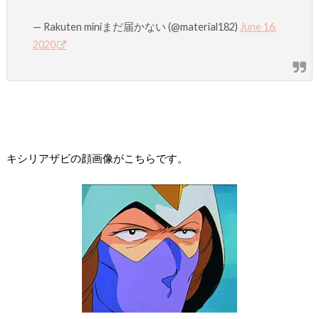
— Rakuten miniまだ届かない (@material182)
June 16,
2020
キシリアザビの顔画像がこちらです。