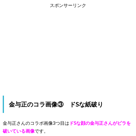
スポンサーリンク
金与正のコラ画像③ ドSな紙破り
金与正さんのコラボ画像3つ目は
ドSな顔の金与正さんがビラを
破いている画像
です。