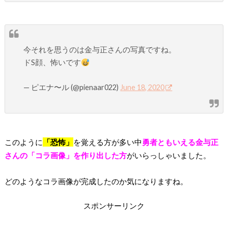
今それを思うのは金与正さんの写真ですね。
ドS顔、怖いです
— ピエナ〜ル (@pienaar022)
June 18, 2020
このように
「恐怖」
を覚える方が多い中
勇者ともいえる金与正
さんの「コラ画像」を作り出した方
がいらっしゃいました。
どのようなコラ画像が完成したのか気になりますね。
スポンサーリンク