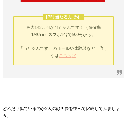
[PR] 当たるんです
最大143万円が当たるんです！（※確率
1/4096）スマホ1台で500円から。
「当たるんです」のルールや体験談など、詳し
くは
こちら
どれだけ似ているのか2人の顔画像を並べて比較してみましょ
う。