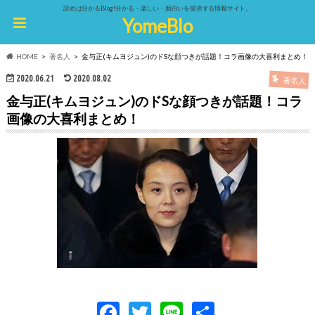
読めば分かるBlog!分かる・楽しい・面白いを提供する情報サイト。
YomeBlo
HOME
著名人
金与正(キムヨジュン)のドSな顔つきが話題！コラ画像の大喜利まとめ！
2020.06.21
2020.08.02
著名人
金与正(キムヨジュン)のドSな顔つきが話題！コラ
画像の大喜利まとめ！
F
T
Li
共