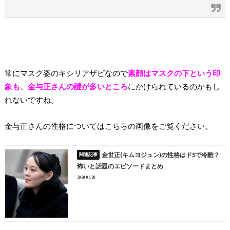
常にマスク姿のキシリアザビなので
素顔はマスクの下という印
象も、金与正さんの謎が多いところ
にかけられているのかもし
れないですね。
金与正さんの性格についてはこちらの画像をご覧ください。
金世正(キムヨジュン)の性格はドSで冷酷？
怖いと話題のエピソードまとめ
2020.06.20