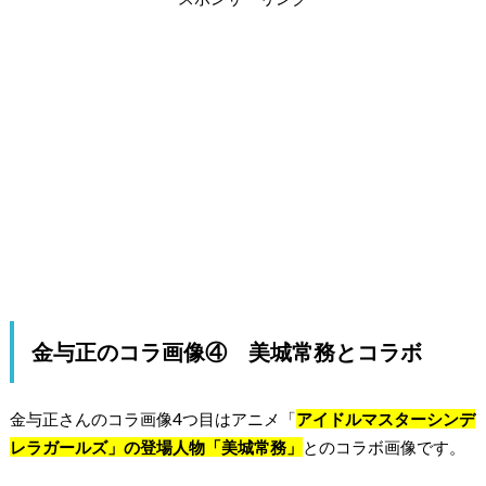
金与正のコラ画像④ 美城常務とコラボ
金与正さんのコラ画像4つ目はアニメ「
アイドルマスターシンデ
レラガールズ」の登場人物「美城常務」
とのコラボ画像です。