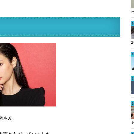
緒さん。
う声もあがっていました。