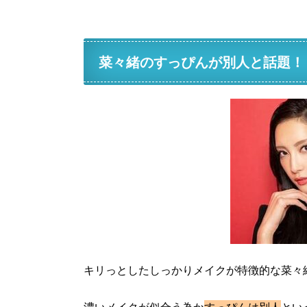
菜々緒のすっぴんが別人と話題！
キリっとしたしっかりメイクが特徴的な菜々
濃いメイクが似合う為か
すっぴんは別人
とい