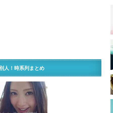
別人！時系列まとめ