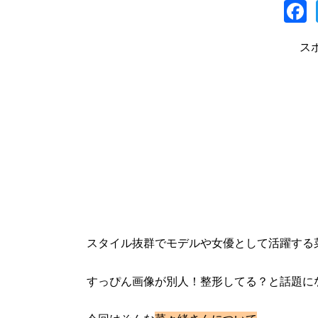
a
ス
スタイル抜群でモデルや女優として活躍する
すっぴん画像が別人！整形してる？と話題に