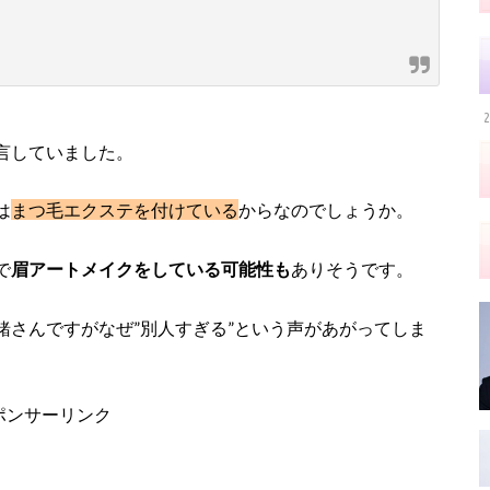
2
言していました。
は
まつ毛エクステを付けている
からなのでしょうか。
で
眉アートメイクをしている可能性も
ありそうです。
緒さんですがなぜ”別人すぎる”という声があがってしま
ポンサーリンク