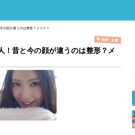
。
今の顔が違うのは整形？メイク？
俳優・女優
人！昔と今の顔が違うのは整形？メ