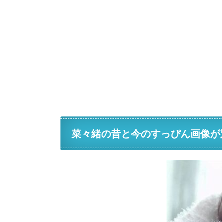
菜々緒の昔と今のすっぴん画像が