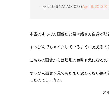
— 菜々緒 (@NANAO1028)
April 8, 2013
本当のすっぴん画像だと菜々緒さん自身が明
すっぴんでもメイクしているように見えるの
こちらの画像からは眉毛の色味も気になるの
すっぴん画像を見てもあまり変わらない菜々
ったのでしょうか。
ス