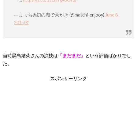
— まっち@幻の湖で犬かき (@matchi_enjooy)
June 8,
2015
当時黒島結菜さんの演技は
「まだまだ」
という評価ばかりでし
た。
スポンサーリンク