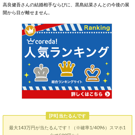
高良健吾さんの結婚相手ならびに、黒島結菜さんとの今後の展
開から目が離せません。
[PR] 当たるんです
最大143万円が当たるんです！（※確率1/4096）スマホ1