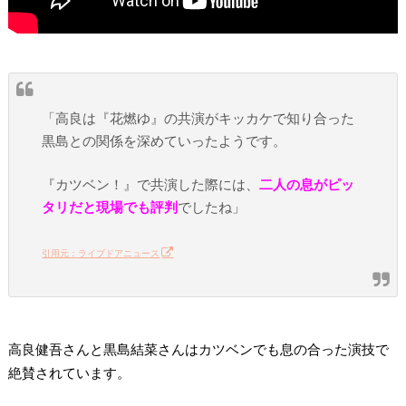
「高良は『花燃ゆ』の共演がキッカケで知り合った
黒島との関係を深めていったようです。
『カツベン！』で共演した際には、
二人の息がピッ
タリだと現場でも評判
でしたね」
引用元：ライブドアニュース
高良健吾さんと黒島結菜さんはカツベンでも息の合った演技で
絶賛されています。