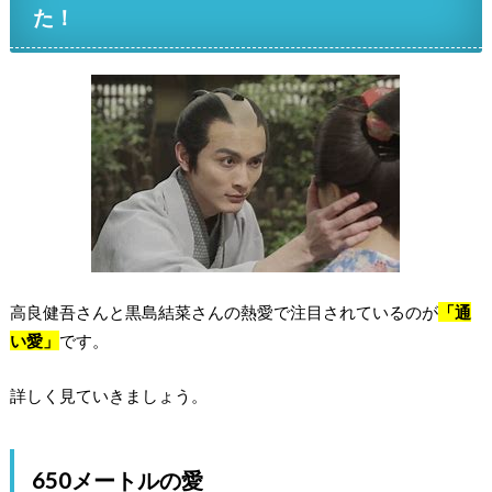
た！
高良健吾さんと黒島結菜さんの熱愛で注目されているのが
「通
い愛」
です。
詳しく見ていきましょう。
650メートルの愛