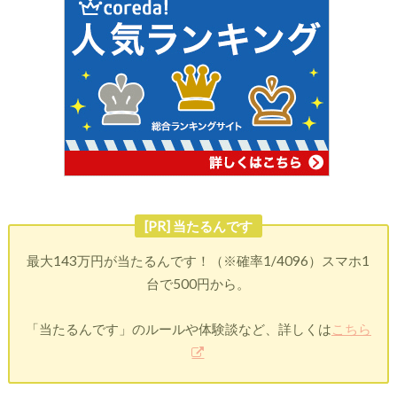
[PR] 当たるんです
最大143万円が当たるんです！（※確率1/4096）スマホ1
台で500円から。
「当たるんです」のルールや体験談など、詳しくは
こちら