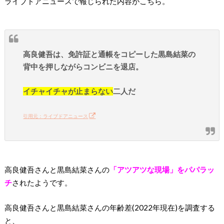
ライブドアニュースで報じられた内容がこちら。
高良健吾は、免許証と通帳をコピーした黒島結菜の
背中を押しながらコンビニを退店。
イチャイチャが止まらない
二人だ
引用元：ライブドアニュース
高良健吾さんと黒島結菜さんの
「アツアツな現場」をパパラッ
チ
されたようです。
高良健吾さんと黒島結菜さんの年齢差(2022年現在)を調査する
と、