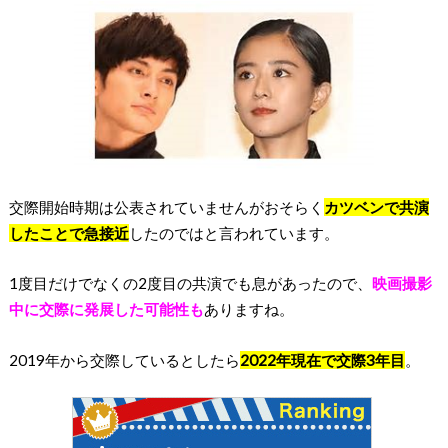
交際開始時期は公表されていませんがおそらく
カツベンで共演
したことで急接近
したのではと言われています。
1度目だけでなくの2度目の共演でも息があったので、
映画撮影
中に交際に発展した可能性も
ありますね。
2019年から交際しているとしたら
2022年現在で交際3年目
。