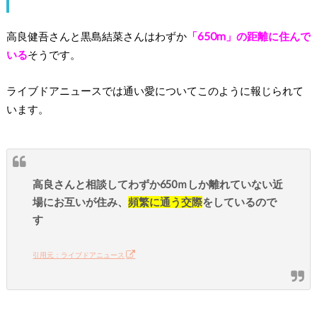
高良健吾さんと黒島結菜さんはわずか
「650m」の距離に住んで
いる
そうです。
ライブドアニュースでは通い愛についてこのように報じられて
います。
高良さんと相談してわずか650ｍしか離れていない近
場にお互いが住み、
頻繁に通う交際
をしているので
す
引用元：ライブドアニュース