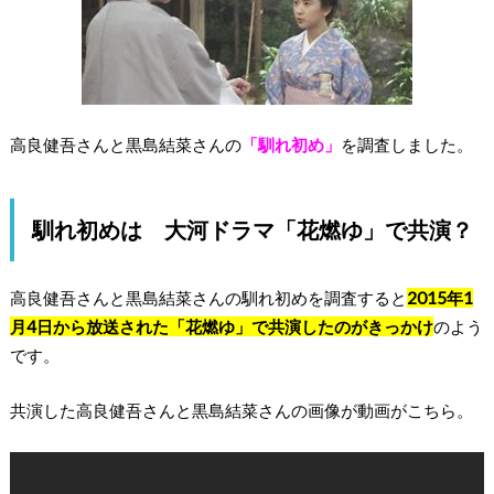
高良健吾さんと黒島結菜さんの
「馴れ初め」
を調査しました。
馴れ初めは 大河ドラマ「花燃ゆ」で共演？
高良健吾さんと黒島結菜さんの馴れ初めを調査すると
2015年1
月4日から放送された「花燃ゆ」で共演したのがきっかけ
のよう
です。
共演した高良健吾さんと黒島結菜さんの画像が動画がこちら。