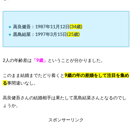
高良健吾：1987年11月12日
(34歳)
黒島結菜：1997年3月15日
(25歳)
2人の年齢差は
「9歳」
ということが分かりました。
このまま結婚までたどり着くと
9歳の年の差婚をして注目を集め
る
事間違いなし。
高良健吾さんの結婚相手は果たして黒島結菜さんとなるのでし
ょうか。
スポンサーリンク