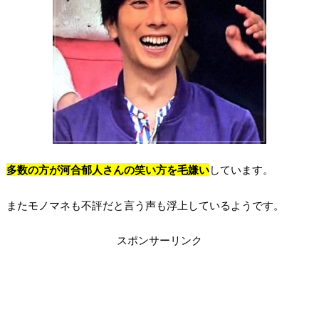
多数の方が河合郁人さんの笑い方を毛嫌い
しています。
またモノマネも不評だと言う声も浮上しているようです。
スポンサーリンク