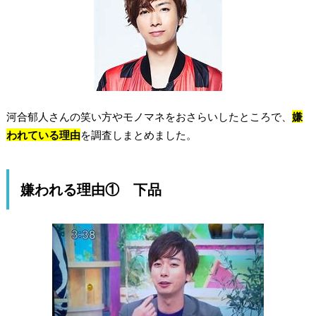
河合郁人さんの笑い方やモノマネをおさらいしたところで、
嫌
われている理由
を調査しまとめました。
嫌われる理由① 下品