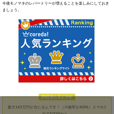
今後モノマネのレパートリーが増えることを楽しみにしておき
ましょう。
[PR] 当たるんです
最大143万円が当たるんです！（※確率1/4096）スマホ1
台で500円から。