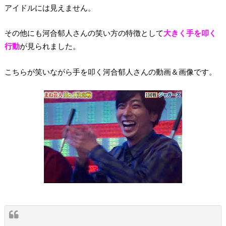
アイドルには見えません。
その他にも河合郁人さんの笑い方の特徴として
大きく手を叩く
行動
が見られました。
こちらが笑いながら手を叩く河合郁人さんの動画＆画像です。