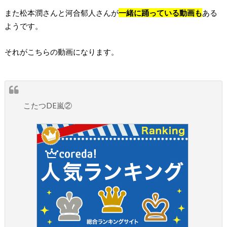
また松本潤さんと河合郁人さんが
一緒に踊っている動画も
ある
ようです。
それがこちらの動画になります。
こたつDE嵐②