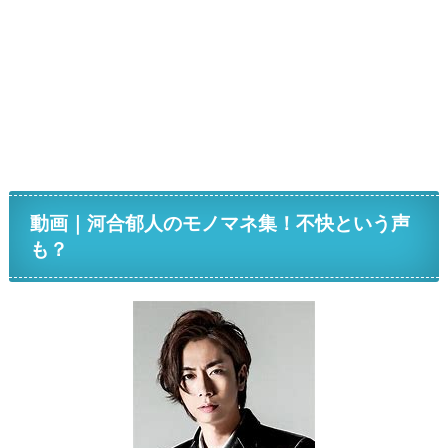
動画｜河合郁人のモノマネ集！不快という声
も？