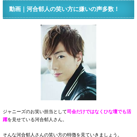
動画｜河合郁人の笑い方に嫌いの声多数！
ジャニーズのお笑い担当として
司会だけではなくひな壇でも活
躍
を見せている河合郁人さん。
そんな河合郁人さんの笑い方の特徴を見ていきましょう。