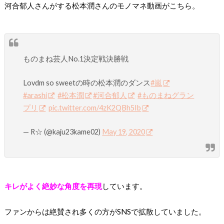
河合郁人さんがする松本潤さんのモノマネ動画がこちら。
ものまね芸人No.1決定戦決勝戦
Lovdm so sweetの時の松本潤のダンス
#嵐
#arashi
#松本潤
#河合郁人
#ものまねグラン
プリ
pic.twitter.com/4zK2QBh5Ib
— R☆ (@kaju23kame02)
May 19, 2020
キレがよく絶妙な角度を再現
しています。
ファンからは絶賛され多くの方がSNSで拡散していました。