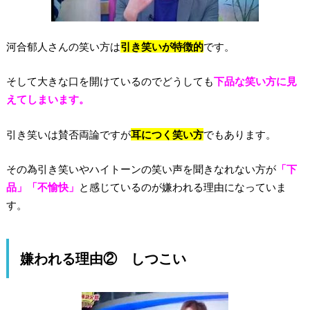
河合郁人さんの笑い方は
引き笑いが特徴的
です。
そして大きな口を開けているのでどうしても
下品な笑い方に見
えてしまいます。
引き笑いは賛否両論ですが
耳につく笑い方
でもあります。
その為引き笑いやハイトーンの笑い声を聞きなれない方が
「下
品」「不愉快」
と感じているのが嫌われる理由になっていま
す。
嫌われる理由② しつこい