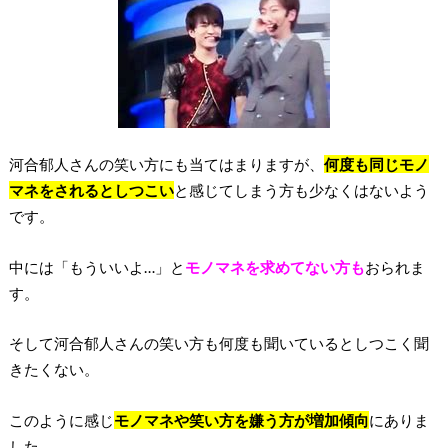
河合郁人さんの笑い方にも当てはまりますが、
何度も同じモノ
マネをされるとしつこい
と感じてしまう方も少なくはないよう
です。
中には「もういいよ…」と
モノマネを求めてない方も
おられま
す。
そして河合郁人さんの笑い方も何度も聞いているとしつこく聞
きたくない。
このように感じ
モノマネや笑い方を嫌う方が増加傾向
にありま
した。