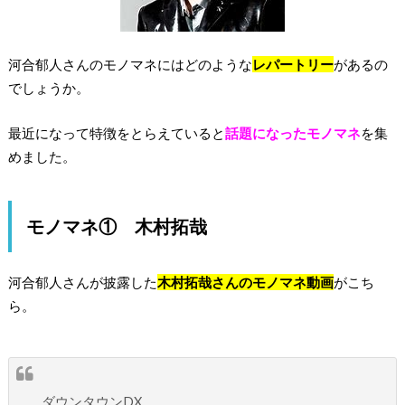
河合郁人さんのモノマネにはどのような
レパートリー
があるの
でしょうか。
最近になって特徴をとらえていると
話題になったモノマネ
を集
めました。
モノマネ① 木村拓哉
河合郁人さんが披露した
木村拓哉さんのモノマネ動画
がこち
ら。
ダウンタウンDX