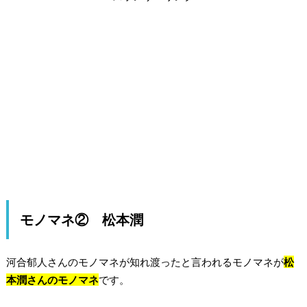
モノマネ② 松本潤
河合郁人さんのモノマネが知れ渡ったと言われるモノマネが
松
本潤さんのモノマネ
です。