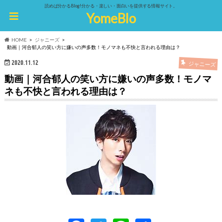
読めば分かるBlog!分かる・楽しい・面白いを提供する情報サイト。
YomeBlo
HOME
ジャニーズ
動画｜河合郁人の笑い方に嫌いの声多数！モノマネも不快と言われる理由は？
2020.11.12
ジャニーズ
動画｜河合郁人の笑い方に嫌いの声多数！モノマ
ネも不快と言われる理由は？