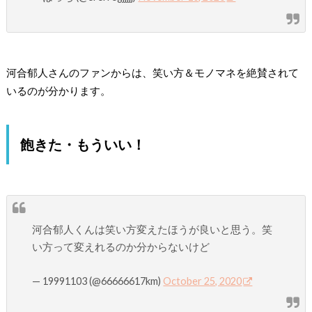
河合郁人さんのファンからは、笑い方＆モノマネを絶賛されて
いるのが分かります。
飽きた・もういい！
河合郁人くんは笑い方変えたほうが良いと思う。笑
い方って変えれるのか分からないけど
— 19991103 (@66666617km)
October 25, 2020