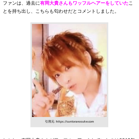
ファンは、過去に
有岡大貴さんもワッフルヘアーをしていた
こ
とを持ち出し、こちらも匂わせだとコメントしました。
引用元: https://suntoranosuke.com