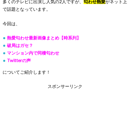
多くのテレビに出演し人気の2人ですが、
匂わせ熱愛
がネット上
で話題となっています。
今回は、
熱愛匂わせ最新画像まとめ【時系列】
破局はガセ？
マンション内で同棲匂わせ
Twitterの声
についてご紹介します！
スポンサーリンク