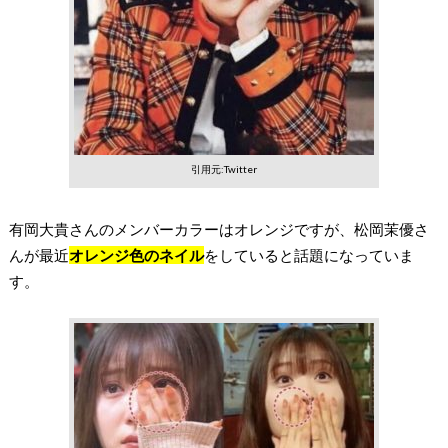
引用元:Twitter
有岡大貴さんのメンバーカラーはオレンジですが、松岡茉優さ
んが最近
オレンジ色のネイル
をしていると話題になっていま
す。