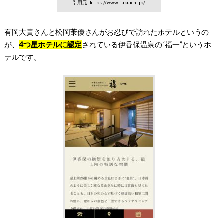
引用元: https://www.fukuichi.jp/
有岡大貴さんと松岡茉優さんがお忍びで訪れたホテルというの
が、
4つ星ホテルに認定
されている伊香保温泉の“福一”というホ
テルです。