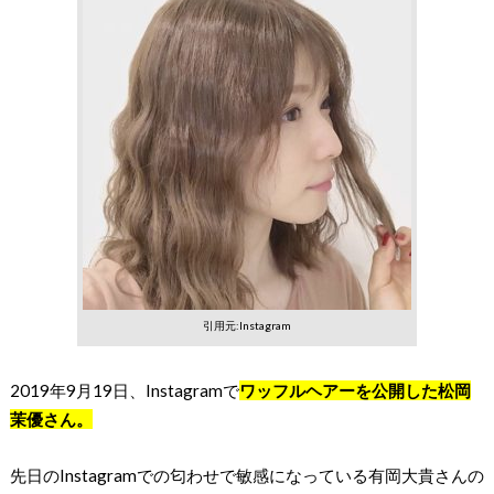
引用元:Instagram
2019年9月19日、Instagramで
ワッフルヘアーを公開した松岡
茉優さん。
先日のInstagramでの匂わせで敏感になっている有岡大貴さんの