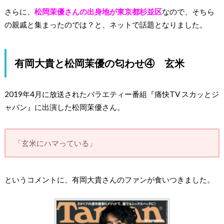
さらに、
松岡茉優さんの出身地が東京都杉並区
なので、そちら
の親戚と集まったのでは？と、ネットで話題となりました。
有岡大貴と松岡茉優の匂わせ④ 玄米
2019年4月に放送されたバラエティー番組『痛快TV スカッとジ
ャパン』に出演した松岡茉優さん。
「玄米にハマっている」
というコメントに、有岡大貴さんのファンが食いつきました。