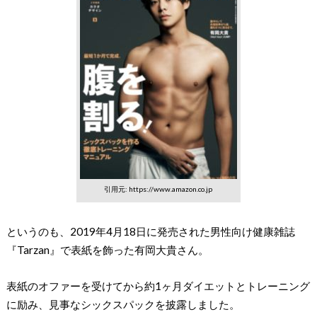
引用元: https://www.amazon.co.jp
というのも、2019年4月18日に発売された男性向け健康雑誌
『Tarzan』で表紙を飾った有岡大貴さん。
表紙のオファーを受けてから約1ヶ月ダイエットとトレーニング
に励み、見事なシックスパックを披露しました。