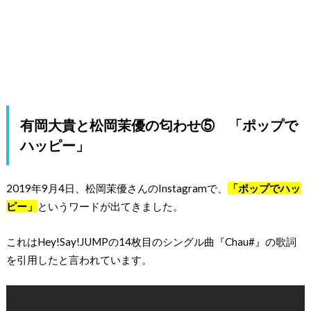
有岡大貴と松岡茉優の匂わせ⑤ 「ポップで
ハッピー」
2019年9月4日、松岡茉優さんのInstagramで、
「ポップでハッ
ピー」
というワードが出てきました。
これはHey!Say!JUMPの14枚目のシングル曲『Chau#』の歌詞
を引用したと言われています。