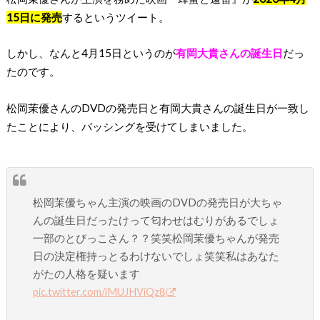
15日に発売
するというツイート。
しかし、なんと4月15日というのが
有岡大貴さんの誕生日
だっ
たのです。
松岡茉優さんのDVDの発売日と有岡大貴さんの誕生日が一致し
たことにより、バッシングを受けてしまいました。
松岡茉優ちゃん主演の映画のDVDの発売日が大ちゃ
んの誕生日だったけって匂わせはむりがあるでしょ
一部のとびっこさん？？笑笑松岡茉優ちゃんが発売
日の決定権持っとるわけないでしょ笑笑私はあなた
がたの人格を疑います
pic.twitter.com/iMUJHViQz8