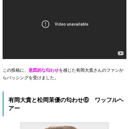
この投稿に、
意図的な匂わせ
を感じた有岡大貴さんのファンか
らバッシングを受けました。
有岡大貴と松岡茉優の匂わせ⑥ ワッフルヘ
アー