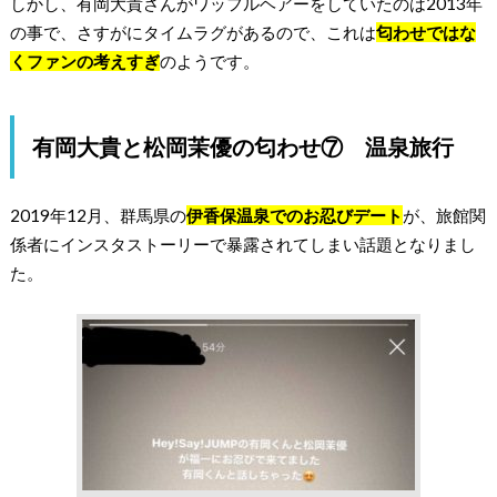
しかし、有岡大貴さんがワッフルヘアーをしていたのは2013年
の事で、さすがにタイムラグがあるので、これは
匂わせではな
くファンの考えすぎ
のようです。
有岡大貴と松岡茉優の匂わせ⑦ 温泉旅行
2019年12月、群馬県の
伊香保温泉でのお忍びデート
が、旅館関
係者にインスタストーリーで暴露されてしまい話題となりまし
た。