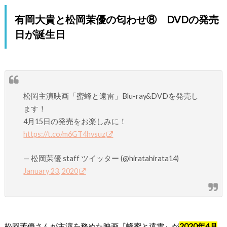
有岡大貴と松岡茉優の匂わせ⑧ DVDの発売
日が誕生日
松岡主演映画「蜜蜂と遠雷」Blu-ray&DVDを発売し
ます！
4月15日の発売をお楽しみに！
https://t.co/m6GT4hvsuz
— 松岡茉優 staff ツイッター (@hiratahirata14)
January 23, 2020
松岡茉優さんが主演を務めた映画『蜂蜜と遠雷』が
2020年4月