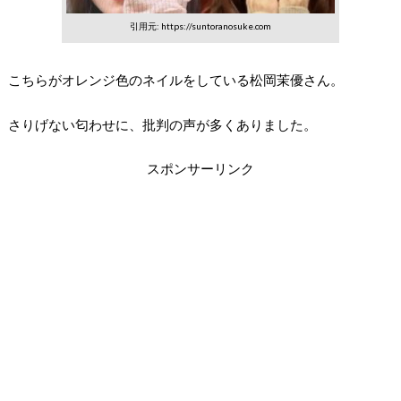
引用元: https://suntoranosuke.com
こちらがオレンジ色のネイルをしている松岡茉優さん。
さりげない匂わせに、批判の声が多くありました。
スポンサーリンク