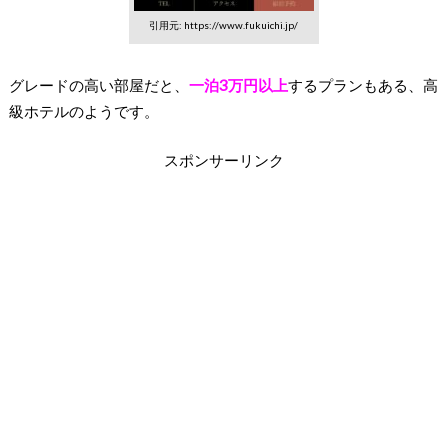
引用元: https://www.fukuichi.jp/
グレードの高い部屋だと、
一泊3万円以上
するプランもある、高
級ホテルのようです。
スポンサーリンク