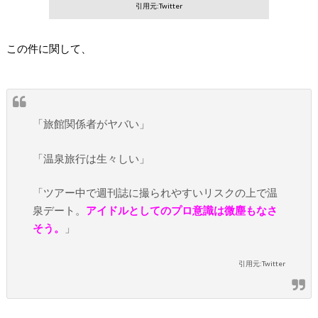
引用元:Twitter
この件に関して、
「旅館関係者がヤバい」
「温泉旅行は生々しい」
「ツアー中で週刊誌に撮られやすいリスクの上で温
泉デート。
アイドルとしてのプロ意識は微塵もなさ
そう。
」
引用元:Twitter