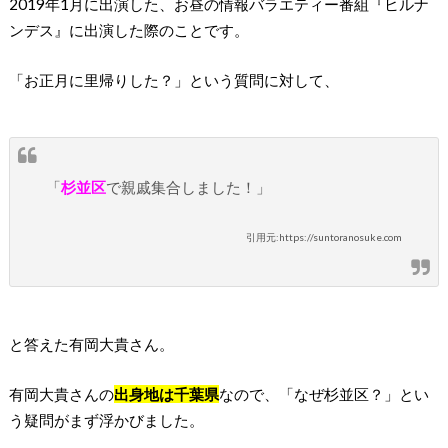
2019年1月に出演した、お昼の情報バラエティー番組『ヒルナ
ンデス』に出演した際のことです。
「お正月に里帰りした？」という質問に対して、
「
杉並区
で親戚集合しました！」
引用元:https://suntoranosuke.com
と答えた有岡大貴さん。
有岡大貴さんの
出身地は千葉県
なので、「なぜ杉並区？」とい
う疑問がまず浮かびました。