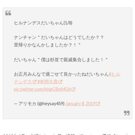
ヒルナンデスだいちゃん(1/8)
ナンチャン＂だいちゃんはどうでしたか？？
里帰りかなんかしましたか？！＂
だいちゃん＂僕は杉並で親戚集合しました！＂
お正月みんなで過ごせて良かったねだいちゃん
#ヒル
ナンデス
#有岡大貴
pic.twitter.com/lcbgGBeMGh
— アリモカ (@heysay459)
January 8, 2019