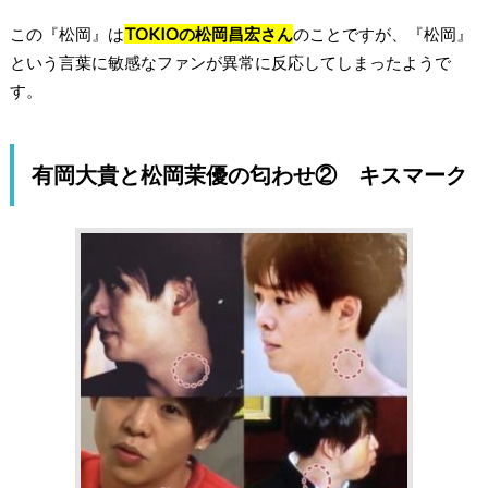
この『松岡』は
TOKIOの松岡昌宏さん
のことですが、『松岡』
という言葉に敏感なファンが異常に反応してしまったようで
す。
有岡大貴と松岡茉優の匂わせ② キスマーク