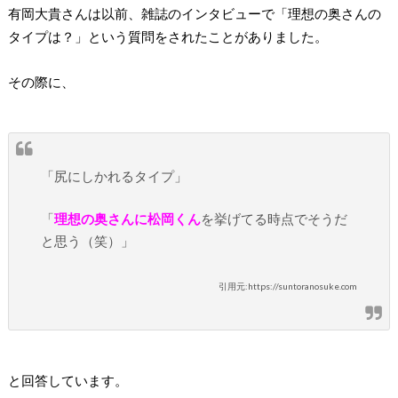
有岡大貴さんは以前、雑誌のインタビューで「理想の奥さんの
タイプは？」という質問をされたことがありました。
その際に、
「尻にしかれるタイプ」
「
理想の奥さんに松岡くん
を挙げてる時点でそうだ
と思う（笑）」
引用元:https://suntoranosuke.com
と回答しています。