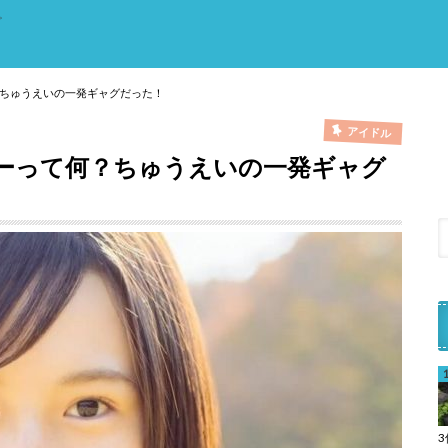
。
ちゅうえいの一発ギャグだった！
アイドル
ーって何？ちゅうえいの一発ギャグ