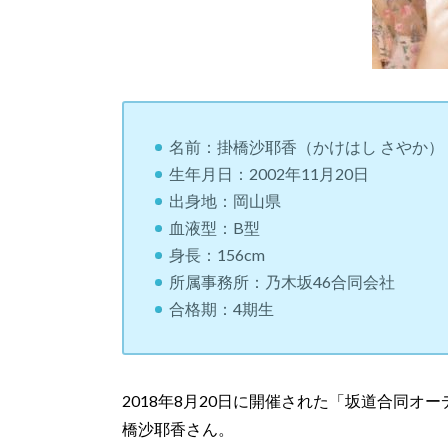
名前：掛橋沙耶香（かけはし さやか）
生年月日：2002年11月20日
出身地：岡山県
血液型：B型
身長：156cm
所属事務所：乃木坂46合同会社
合格期：4期生
2018年8月20日に開催された「坂道合同オ
橋沙耶香さん。