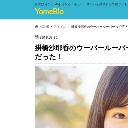
読めば分かるBlog!分かる・楽しい・面白いを提供する情報サイト
YomeBlo
HOME
アイドル
掛橋沙耶香のウーパールーパーって何？
2019.07.26
掛橋沙耶香のウーパールーパ
だった！