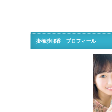
掛橋沙耶香 プロフィール