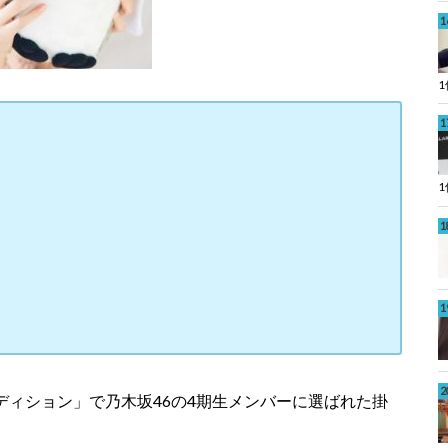
ーディション」で乃木坂46の4期生メンバーに選ばれた掛