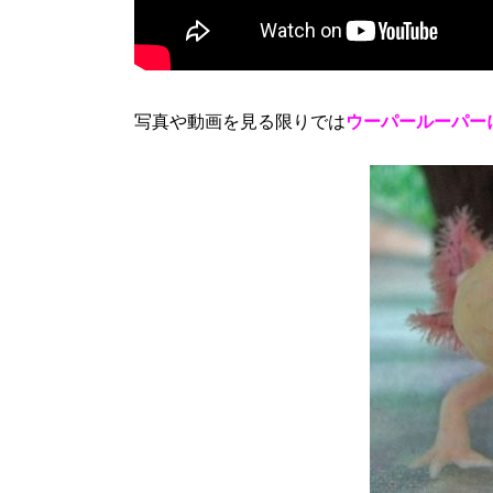
写真や動画を見る限りでは
ウーパールーパー