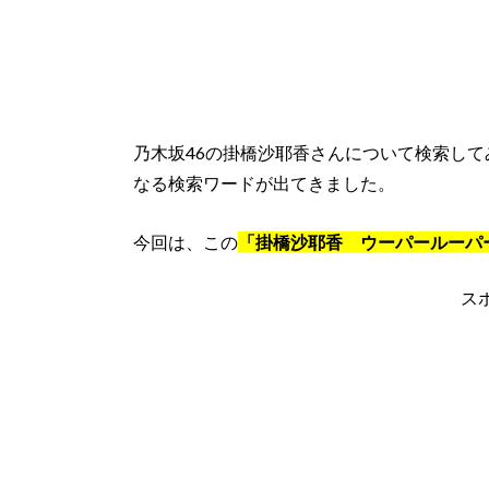
乃木坂46の掛橋沙耶香さんについて検索して
なる検索ワードが出てきました。
今回は、この
「掛橋沙耶香 ウーパールーパ
ス