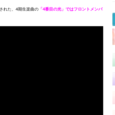
収録された、4期生楽曲の
「4番目の光」ではフロントメンバ
。