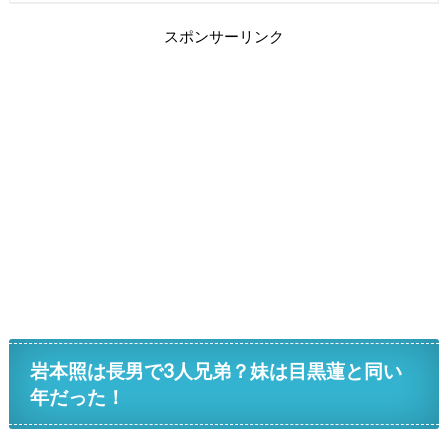
スポンサーリンク
岩本照は長男で3人兄弟？妹は目黒蓮と同い
年だった！