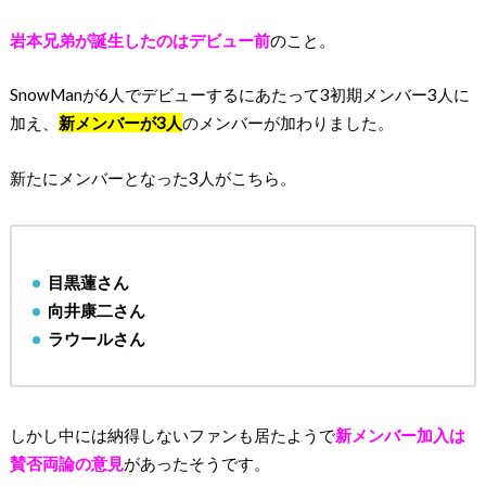
岩本兄弟が誕生したのはデビュー前
のこと。
SnowManが6人でデビューするにあたって3初期メンバー3人に
加え、
新メンバーが3人
のメンバーが加わりました。
新たにメンバーとなった3人がこちら。
目黒蓮さん
向井康二さん
ラウールさん
しかし中には納得しないファンも居たようで
新メンバー加入は
賛否両論の意見
があったそうです。