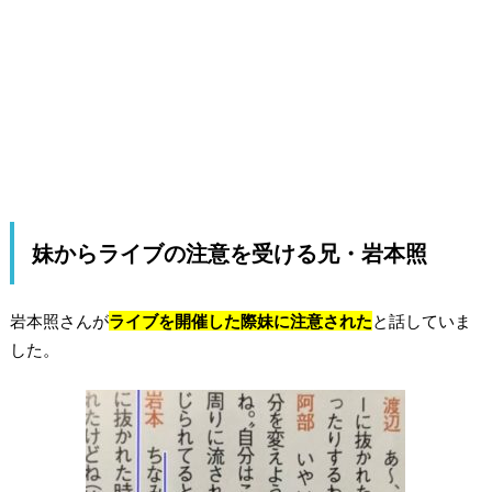
妹からライブの注意を受ける兄・岩本照
岩本照さんが
ライブを開催した際妹に注意された
と話していま
した。