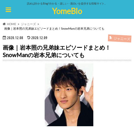
読めば分かるBlog!分かる・楽しい・面白いを提供する情報サイト。
YomeBlo
HOME
ジャニーズ
画像｜岩本照の兄弟妹エピソードまとめ！SnowManの岩本兄弟についても
2020.12.08
2020.12.09
ジャニーズ
画像｜岩本照の兄弟妹エピソードまとめ！
SnowManの岩本兄弟についても