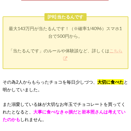
[PR] 当たるんです
最大143万円が当たるんです！（※確率1/4096）スマホ1
台で500円から。
「当たるんです」のルールや体験談など、詳しくは
こちら
その為2人からもらったチョコを毎日少しづつ、
大切に食べた
と
明かしていました。
また溺愛している妹が大切なお年玉でチョコレートを買ってく
れたとなると、
大事に食べなきゃ損だと岩本照さんは考えてい
たのかも
しれません。