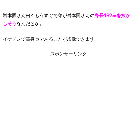
岩本照さん曰くもうすぐで弟が岩本照さんの
身長182㎝を抜か
しそう
なんだとか。
イケメンで高身長であることが想像できます。
スポンサーリンク