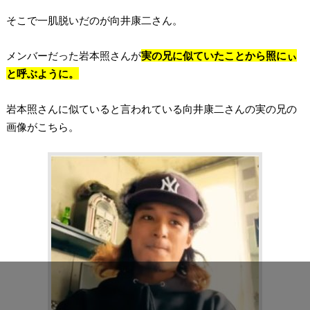
そこで一肌脱いだのが向井康二さん。
メンバーだった岩本照さんが
実の兄に似ていたことから照にぃ
と呼ぶように。
岩本照さんに似ていると言われている向井康二さんの実の兄の
画像がこちら。