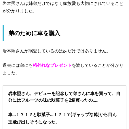
岩本照さんは姉弟だけではなく家族愛も大切にされていること
が分かりました。
弟のために車を購入
岩本照さんが溺愛しているのは妹だけではありません。
過去には弟にも
桁外れなプレゼント
を渡していることが分かり
ました。
岩本照さん、デビューを記念して弟さんに車を買って、自
分にはフルーツの味の駄菓子を2箱買ったの…。
車…！？！？と駄菓子…！？！？(ギャップな)朝から目ん
玉飛び出しそうになった。