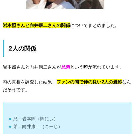
岩本照さんと向井康二さんの関係
についてまとめました。
2人の関係
岩本照さんと向井康二さんが
兄弟
という噂が流れています。
噂の真相を調査した結果、
ファンの間で仲の良い2人の愛称
なん
だそうです。
兄：岩本照（照にぃ）
弟：向井康二（こーじ）