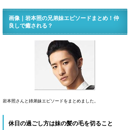
画像｜岩本照の兄弟妹エピソードまとめ！仲
良しで癒される？
岩本照さんと姉弟妹エピソードをまとめました。
休日の過ごし方は妹の髪の毛を切ること