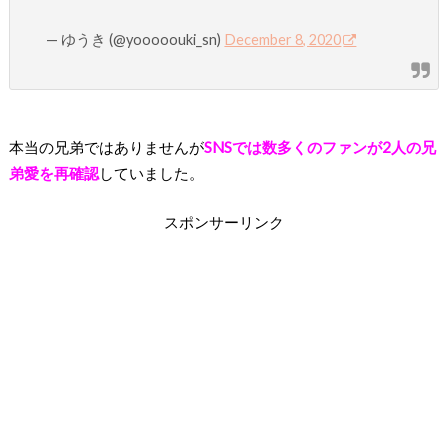
— ゆうき (@yooooouki_sn)
December 8, 2020
本当の兄弟ではありませんが
SNSでは数多くのファンが2人の兄
弟愛を再確認
していました。
スポンサーリンク