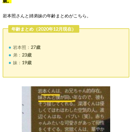
歳。
岩本照さんと姉弟妹の年齢まとめがこちら。
年齢まとめ（2020年12月現在）
岩本照：
27歳
弟：
23歳
妹：
19歳