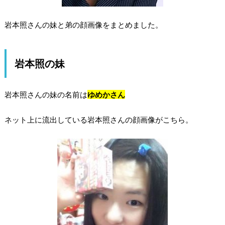
岩本照さんの妹と弟の顔画像をまとめました。
岩本照の妹
岩本照さんの妹の名前は
ゆめかさん
ネット上に流出している岩本照さんの顔画像がこちら。