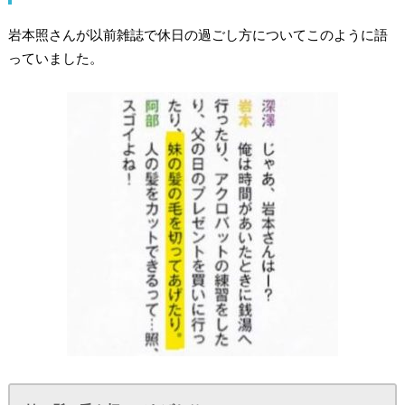
岩本照さんが以前雑誌で休日の過ごし方についてこのように語
っていました。