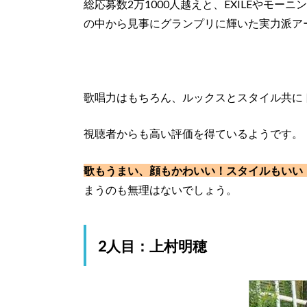
総応募数2万1000人越えと、EXILEやモ
の中から見事にグランプリに輝いた実力派ア
歌唱力はもちろん、ルックスとスタイル共に
視聴者からも高い評価を得ているようです。
歌もうまい、顔もかわいい！スタイルもいい
まうのも無理はないでしょう。
2人目：上村明穂