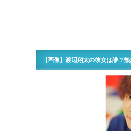
【画像】渡辺翔太の彼女は誰？熱