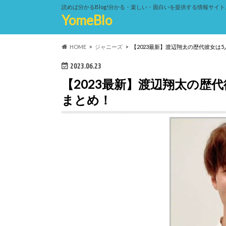
読めば分かるBlog!分かる・楽しい・面白いを提供する情報サイト
YomeBlo
HOME
ジャニーズ
【2023最新】渡辺翔太の歴代彼女は
2023.06.23
【2023最新】渡辺翔太の歴
まとめ！