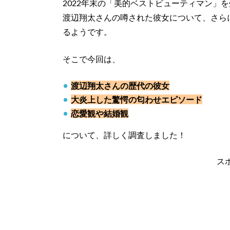
2022年末の「美的ベストビューティマン」
渡辺翔太さんの噂された彼女について、さら
るようです。
そこで今回は、
渡辺翔太さんの歴代の彼女
大炎上した驚愕の匂わせエピソード
恋愛観や結婚観
について、詳しく調査しました！
ス