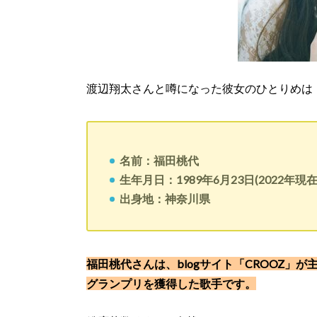
渡辺翔太さんと噂になった彼女のひとりめは
名前：福田桃代
生年月日：1989年6月23日(2022年現在
出身地：神奈川県
福田桃代さんは、blogサイト「CROOZ
グランプリを獲得した歌手です。