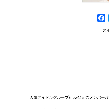
a
ス
人気アイドルグループSnowManのメンバー