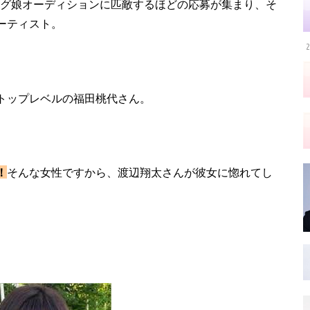
ーニング娘オーディションに匹敵するほどの応募が集まり、そ
ーティスト。
2
トップレベルの福田桃代さん。
！
そんな女性ですから、渡辺翔太さんが彼女に惚れてし