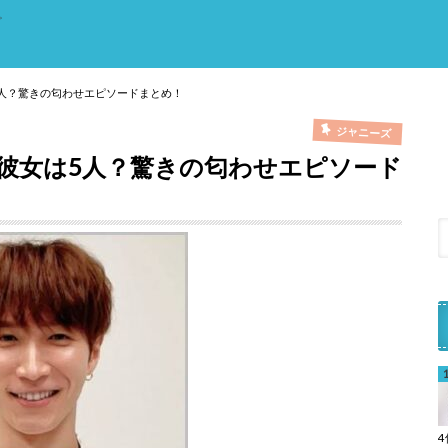
。
5人？驚きの匂わせエピソードまとめ！
ジャニーズ
代彼女は5人？驚きの匂わせエピソード