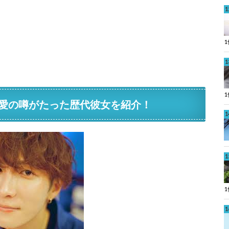
愛の噂がたった歴代彼女を紹介！