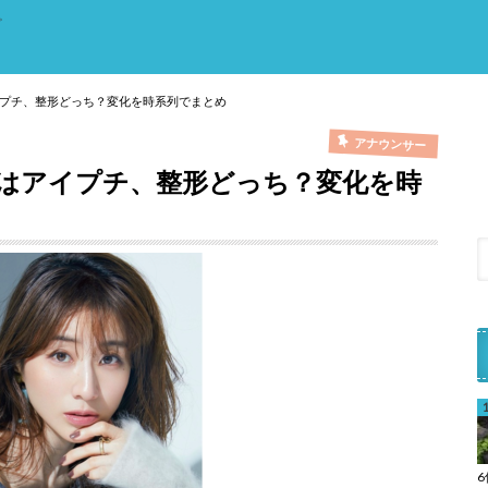
。
プチ、整形どっち？変化を時系列でまとめ
アナウンサー
はアイプチ、整形どっち？変化を時