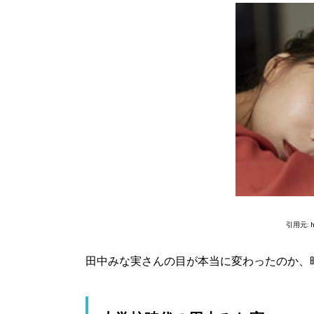
引用元: ht
田中みな実さんの目が本当に変わったのか、