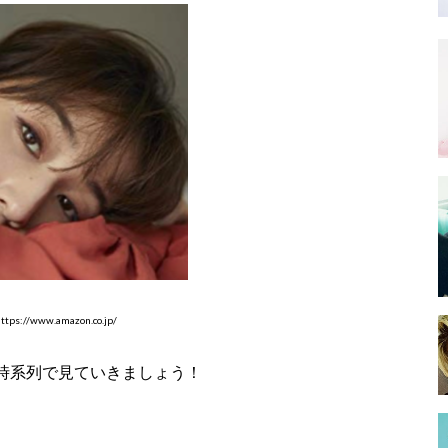
tps://www.amazon.co.jp/
時系列で見ていきましょう！