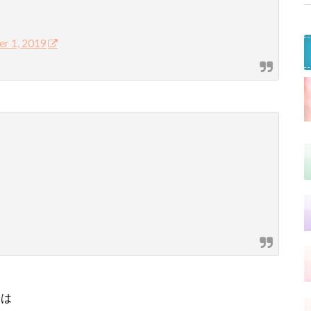
r 1, 2019
目は