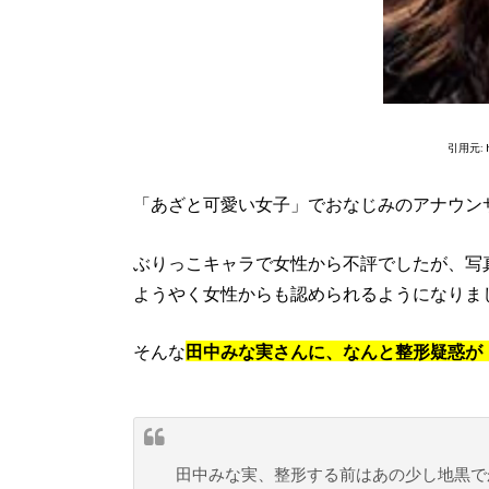
引用元: ht
「あざと可愛い女子」でおなじみのアナウン
ぶりっこキャラで女性から不評でしたが、写
ようやく女性からも認められるようになりま
そんな
田中みな実さんに、なんと整形疑惑が
田中みな実、整形する前はあの少し地黒で