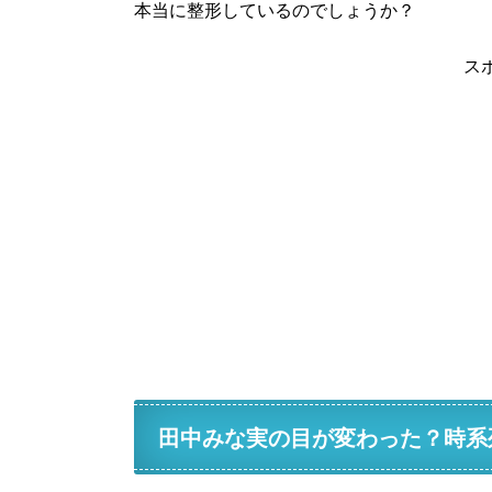
本当に整形しているのでしょうか？
ス
田中みな実の目が変わった？時系