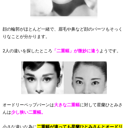
顔の輪郭がほとんど一緒で、眉毛や鼻など顔のパーツもそっく
りなことが分かります。
2人の違いを探したところ
「二重幅」が微妙に違う
ようです。
オードリーペップバーンは
大きな二重幅
に対して星蘭ひとみさ
んは
少し狭い二重幅。
小さな違いな為に
二重幅が違っても星蘭ひとみさんとオードリ