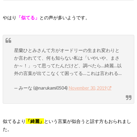
やはり
「似てる」
との声が多いようです。
星蘭ひとみさんて方がオードリーの生まれ変わりと
か言われてて、何も知らない私は「いやいや、まさ
か～！」って思ってたんだけど、調べたら…綺麗…以
外の言葉が出てこなくて困ってる…これは言われる…
— みーな (@narukami0504)
November 30, 2019
似てるより
「綺麗」
という言葉が似合うと話す方もおられまし
た。