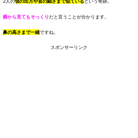
2人の
顎の出方や首の細さまで似ている
という奇跡。
横から見てもそっくり
だと言うことが分かります。
鼻の高さまで一緒
ですね。
スポンサーリンク