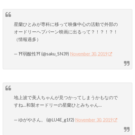
星蘭ひとみが専科に移って映像中心の活動で外部の
オードリーヘプバーン映画に出るって？！？！？！
（情報過多）
— ⛩弱酸性⛩ (@saku_SN39)
November 30, 2019
地上波で美人ちゃんが見つかってしまうかもなので
すね…和製オードリーの星蘭ひとみちゃん…
— ゆがやさん。 (@LU4E_g1f2)
November 30, 2019