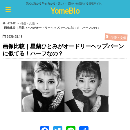
読めば分かるBlog!分かる・楽しい・面白いを提供する情報サイト。
YomeBlo
HOME
俳優・女優
画像比較｜星蘭ひとみがオードリーヘップバーンに似てる！ハーフなの？
2020.08.18
俳優・女優
画像比較｜星蘭ひとみがオードリーヘップバーン
に似てる！ハーフなの？