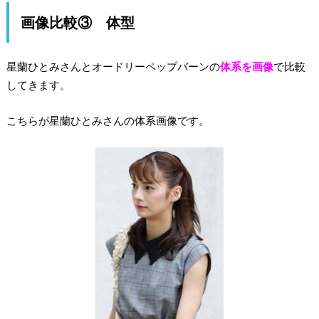
画像比較③ 体型
星蘭ひとみさんとオードリーペップバーンの
体系を画像
で比較
してきます。
こちらが星蘭ひとみさんの体系画像です。