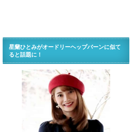
星蘭ひとみがオードリーヘップバーンに似て
ると話題に！