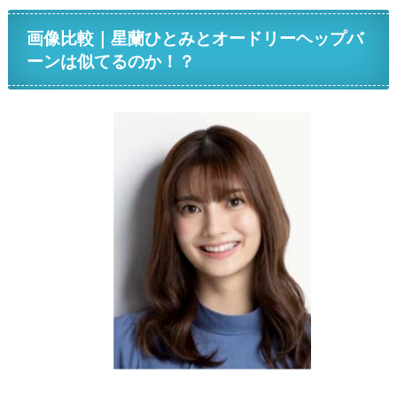
画像比較｜星蘭ひとみとオードリーヘップバ
ーンは似てるのか！？