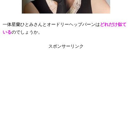
一体星蘭ひとみさんとオードリーヘップバーンは
どれだけ似て
いる
のでしょうか。
スポンサーリンク