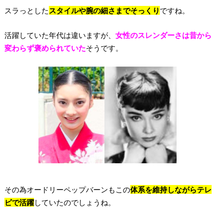
スラっとした
スタイルや腕の細さまでそっくり
ですね。
活躍していた年代は違いますが、
女性のスレンダーさは昔から
変わらず褒められていた
そうです。
その為オードリーペップバーンもこの
体系を維持しながらテレ
ビで活躍
していたのでしょうね。