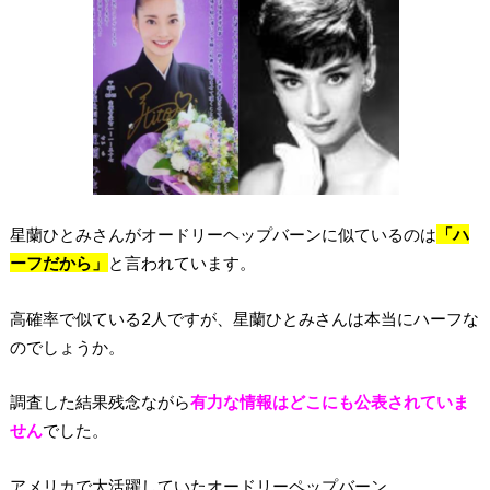
星蘭ひとみさんがオードリーヘップバーンに似ているのは
「ハ
ーフだから」
と言われています。
高確率で似ている2人ですが、星蘭ひとみさんは本当にハーフな
のでしょうか。
調査した結果残念ながら
有力な情報はどこにも公表されていま
せん
でした。
アメリカで大活躍していたオードリーペップバーン。