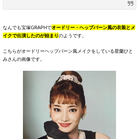
なんでも宝塚GRAPHで
オードリー・ヘップバーン風の衣装とメ
イクで出演したのが始まり
のようです。
こちらがオードリーヘップバーン風メイクをしている星蘭ひと
みさんの画像です。