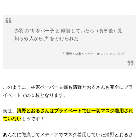
赤羽 の 街 をパー子 と 徘徊 していたら（食事後）見
知らぬ 人から 声 を かけられた
引用元：林家ペーパー オフィシャルブログ
このように、林家ペーパー夫婦も清野とおるさんも完全にプラ
イベートでの１枚となります。
実は、
清野とおるさんはプライベートでは一切マスク着用され
ていない
ようです！
あんなに徹底してメディアでマスク着用していた清野とおるさ