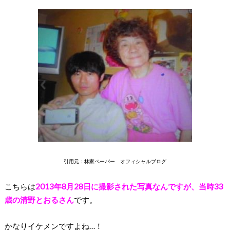
引用元：林家ペーパー オフィシャルブログ
こちらは
2013年8月28日に撮影された写真なんですが、当時33
歳の清野とおるさん
です。
かなりイケメンですよね…！