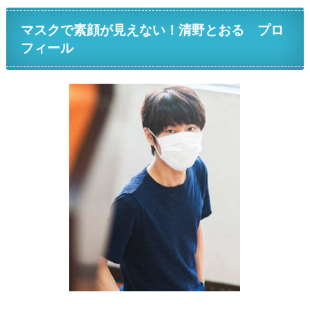
マスクで素顔が見えない！清野とおる プロ
フィール