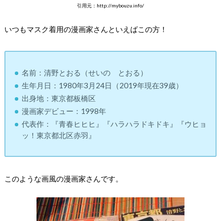
引用元：http://mybouzu.info/
いつもマスク着用の漫画家さんといえばこの方！
名前：清野とおる（せいの とおる）
生年月日：1980年3月24日（2019年現在39歳）
出身地：東京都板橋区
漫画家デビュー：1998年
代表作：『青春ヒヒヒ』『ハラハラドキドキ』『ウヒョ
ッ！東京都北区赤羽』
このような画風の漫画家さんです。