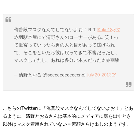
俺普段マスクなんてしてないよお！ＲＴ
@ake18g
赤羽駅本屋にて清野さんのコーナーがある…笑！っ
て近寄っていったら男の人と目があって逃げられ
て、そこをどいたら彼は戻ってきて不審だったし、
マスクしてたし、あれは多分ご本人だった＠赤羽駅
— 清野とおる (@seeeeeeeeeeeeno)
July 20, 2013
こちらのTwitterに「俺普段マスクなんてしてないよお！」とあ
るように、清野とおるさんは基本的にメディアに顔を出すとき
以外はマスク着用されていない＝素顔さらけ出しのようです。