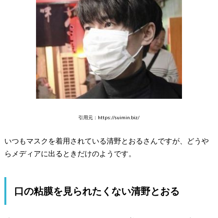
引用元：https://suimin.biz/
いつもマスクを着用されている清野とおるさんですが、どうや
らメディアに出るときだけのようです。
口の粘膜を見られたくない清野とおる