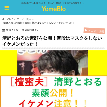
読めば分かるBlog!分かる・楽しい・面白いを提供する情報サイト。
YomeBlo
HOME
アニメ・漫画
清野とおるの素顔を公開！普段はマスクをしないイケメンだった！
2019.11.22
2022.01.05
アニメ・漫画
清野とおるの素顔を公開！普段はマスクをしない
イケメンだった！