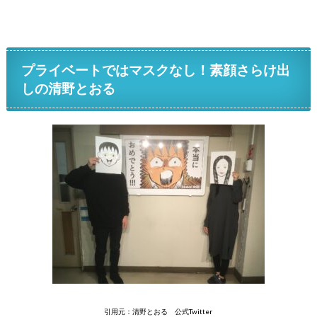
プライベートではマスクなし！素顔さらけ出
しの清野とおる
引用元：清野とおる 公式Twitter