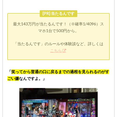
[PR] 当たるんです
最大143万円が当たるんです！（※確率1/4096）ス
マホ1台で500円から。
「当たるんです」のルールや体験談など、詳しくは
こちら
「
笑ってから普通の口に戻るまでの過程を見られるのがす
ごい嫌
なんですよ。」