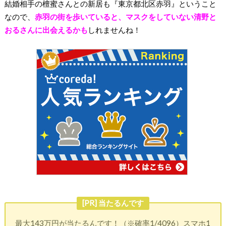
結婚相手の檀蜜さんとの新居も『東京都北区赤羽』ということ
なので、
赤羽の街を歩いていると、マスクをしていない清野と
おるさんに出会えるかも
しれませんね！
[PR] 当たるんです
最大143万円が当たるんです！（※確率1/4096）スマホ1