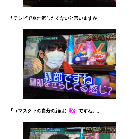
「テレビで垂れ流したくないと言いますか」
「（マスク下の自分の顔は）
恥部
ですね。」