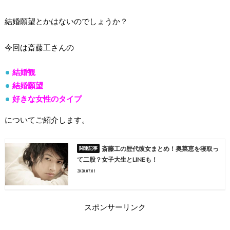
結婚願望とかはないのでしょうか？
今回は斎藤工さんの
結婚観
結婚願望
好きな女性のタイプ
についてご紹介します。
斎藤工の歴代彼女まとめ！奥菜恵を寝取っ
て二股？女子大生とLINEも！
2020.07.01
スポンサーリンク