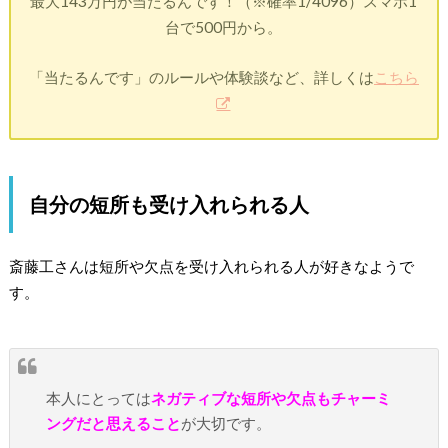
最大143万円が当たるんです！（※確率1/4096）スマホ1
台で500円から。
「当たるんです」のルールや体験談など、詳しくは
こちら
自分の短所も受け入れられる人
斎藤工さんは短所や欠点を受け入れられる人が好きなようで
す。
本人にとっては
ネガティブな短所や欠点もチャーミ
ングだと思えること
が大切です。