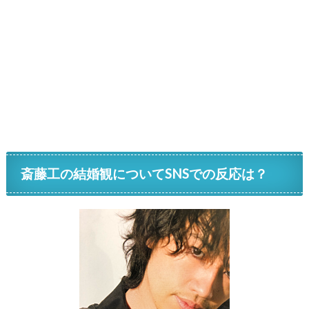
斎藤工の結婚観についてSNSでの反応は？