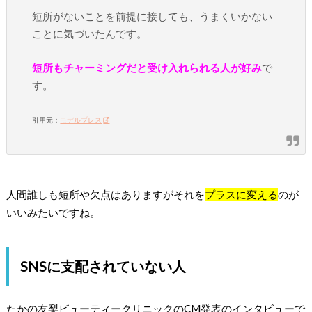
短所がないことを前提に接しても、うまくいかない
ことに気づいたんです。
短所もチャーミングだと受け入れられる人が好み
で
す。
引用元：
モデルプレス
人間誰しも短所や欠点はありますがそれを
プラスに変える
のが
いいみたいですね。
SNSに支配されていない人
たかの友梨ビューティークリニックのCM発表のインタビューで