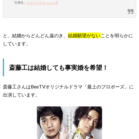
引用元：
スマートフラッシュ
と、結婚からどんどん遠のき、
結婚願望がない
ことを明らかに
しています。
斎藤工は結婚しても事実婚を希望！
斎藤工さんはBeeTVオリジナルドラマ「最上のプロポーズ」に
出演しています。