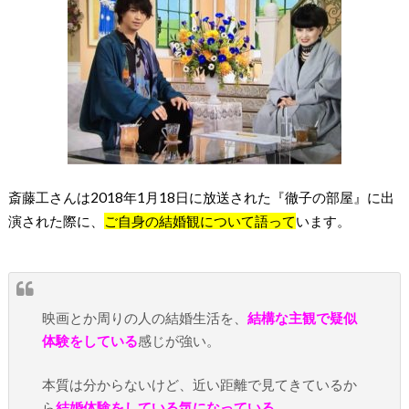
斎藤工さんは2018年1月18日に放送された『徹子の部屋』に出
演された際に、
ご自身の結婚観について語って
います。
映画とか周りの人の結婚生活を、
結構な主観で疑似
体験をしている
感じが強い。
本質は分からないけど、近い距離で見てきているか
ら
結婚体験をしている気になっている。