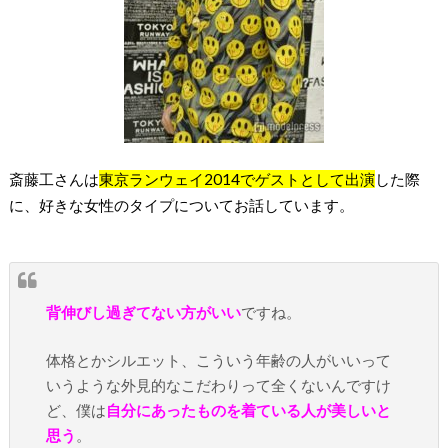
斎藤工さんは
東京ランウェイ2014でゲストとして出演
した際
に、好きな女性のタイプについてお話しています。
背伸びし過ぎてない方がいい
ですね。
体格とかシルエット、こういう年齢の人がいいって
いうような外見的なこだわりって全くないんですけ
ど、僕は
自分にあったものを着ている人が美しいと
思う
。