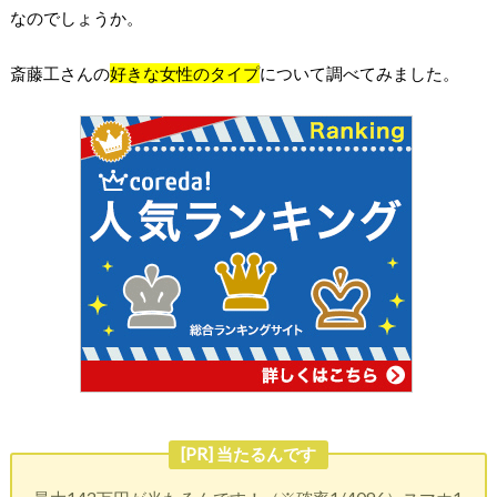
なのでしょうか。
斎藤工さんの
好きな女性のタイプ
について調べてみました。
[PR] 当たるんです