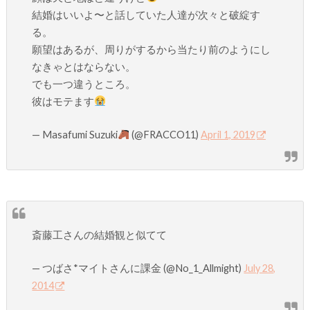
結婚はいいよ〜と話していた人達が次々と破綻す
る。
願望はあるが、周りがするから当たり前のようにし
なきゃとはならない。
でも一つ違うところ。
彼はモテます
— Masafumi Suzuki
(@FRACCO11)
April 1, 2019
斎藤工さんの結婚観と似てて
— つばさ*マイトさんに課金 (@No_1_Allmight)
July 28,
2014