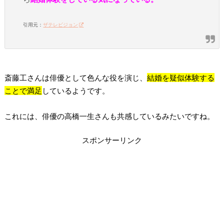
引用元：
ザテレビジョン
斎藤工さんは俳優として色んな役を演じ、
結婚を疑似体験する
ことで満足
しているようです。
これには、俳優の高橋一生さんも共感しているみたいですね。
スポンサーリンク