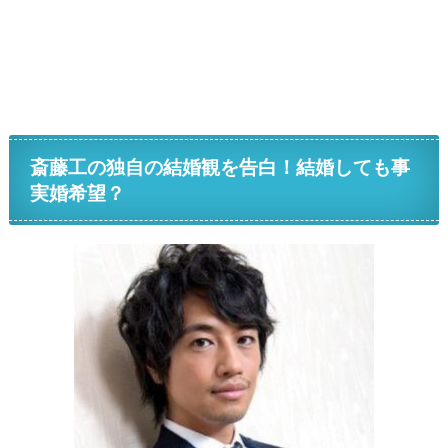
斎藤工の独自の結婚観を告白！結婚しても事
実婚希望？