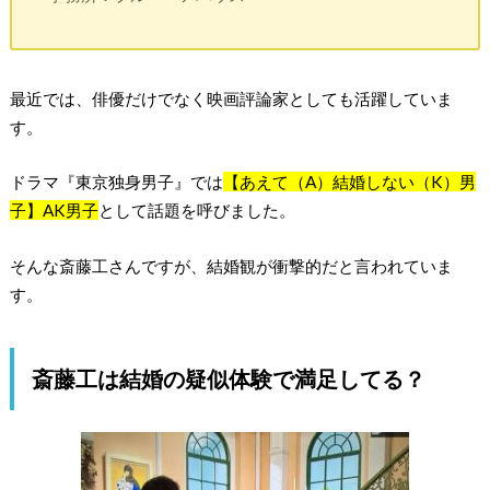
最近では、俳優だけでなく映画評論家としても活躍していま
す。
ドラマ『東京独身男子』では
【あえて（A）結婚しない（K）男
子】AK男子
として話題を呼びました。
そんな斎藤工さんですが、結婚観が衝撃的だと言われていま
す。
斎藤工は結婚の疑似体験で満足してる？