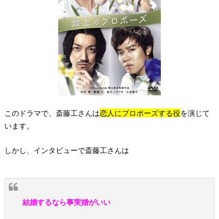
このドラマで、斎藤工さんは
恋人にプロポーズする役
を演じて
います。
しかし、インタビューで斎藤工さんは
結婚するなら事実婚がいい