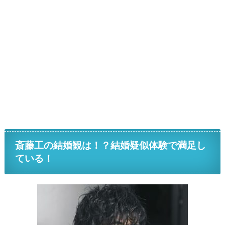
斎藤工の結婚観は！？結婚疑似体験で満足し
ている！