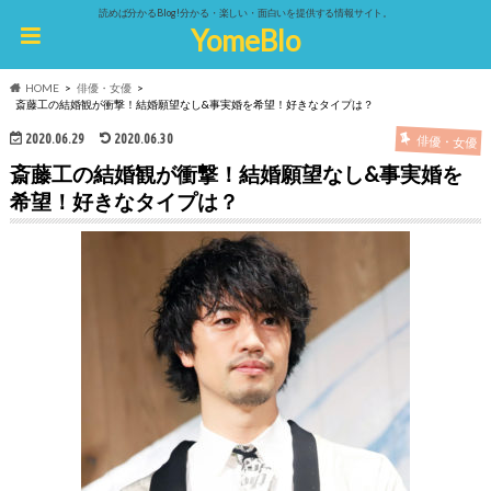
読めば分かるBlog!分かる・楽しい・面白いを提供する情報サイト。
YomeBlo
HOME
俳優・女優
斎藤工の結婚観が衝撃！結婚願望なし&事実婚を希望！好きなタイプは？
2020.06.29
2020.06.30
俳優・女優
斎藤工の結婚観が衝撃！結婚願望なし&事実婚を
希望！好きなタイプは？