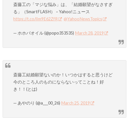
斎藤工の「マジな悩み」は、「結婚願望がなさすぎ
る」（SmartFLASH） – Yahoo!ニュース
https://t.co/lIm9E62ZfR
@YahooNewsTopics
— ホホバオイル (@popo353535)
March 28, 2019
斎藤工結婚願望ないのか！いつかはすると思うけど
今のところ人のものにならないってことね！好
き！！(とは)
— あやのり (@a___00_26)
March 25, 2019