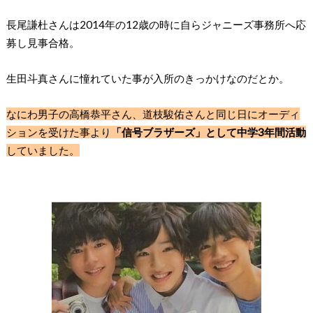
長尾謙杜さんは
2014年の12歳の時に自らジャニーズ事務所へ応
募し見事合格
。
生田斗真さんに憧れていた事が入所のきっかけなのだとか。
なにわ男子の高橋恭平さん、道枝駿佑さんと同じ日にオーディ
ションを受けた事より
「信号ブラザーズ」として中学3年間活動
していました。