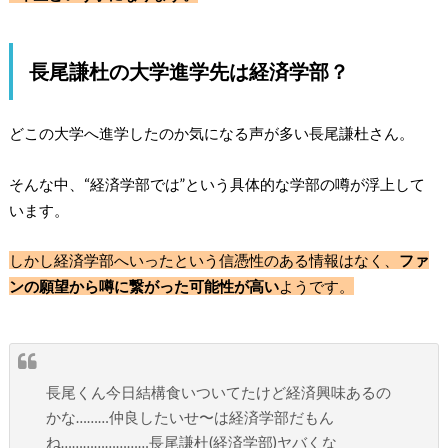
長尾謙杜の大学進学先は経済学部？
どこの大学へ進学したのか気になる声が多い長尾謙杜さん。
そんな中、
“経済学部では”という具体的な学部の噂
が浮上して
います。
しかし経済学部へいったという信憑性のある情報はなく、
ファ
ンの願望から噂に繋がった可能性が高い
ようです。
長尾くん今日結構食いついてたけど経済興味あるの
かな………仲良したいせ〜は経済学部だもん
ね……………………長尾謙杜(経済学部)ヤバくな