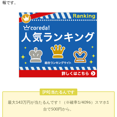
報
です。
[PR] 当たるんです
最大143万円が当たるんです！（※確率1/4096）スマホ1
台で500円から。