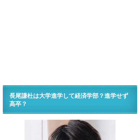
長尾謙杜は大学進学して経済学部？進学せず
高卒？