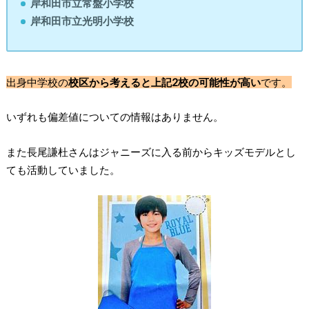
岸和田市立常盤小学校
岸和田市立光明小学校
出身中学校の
校区から考えると上記2校の可能性が高い
です。
いずれも偏差値についての情報はありません。
また長尾謙杜さんは
ジャニーズに入る前からキッズモデルとし
ても活動
していました。