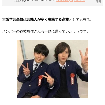
大阪学芸高校は芸能人が多く在籍する高校
としても有名。
メンバーの
道枝駿佑さんも一緒に通っていた
ようです。