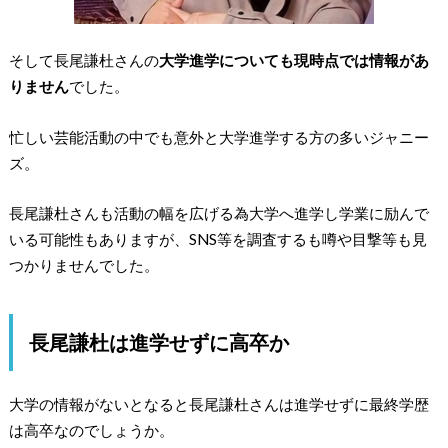
そして長尾謙杜さんの
大学進学についても現時点では情報があ
りません
でした。
忙しい芸能活動の中でも意外と大学進学する方の多いジャニー
ズ。
長尾謙杜さんも活動の幅を広げる為大学へ進学し学業に励んで
いる可能性もありますが、
SNS等を調査するも噂や目撃等も見
つかりません
でした。
長尾謙杜は進学せずに高卒か
大学の情報がないとなると長尾謙杜さんは
進学せずに最終学歴
は高卒
なのでしょうか。