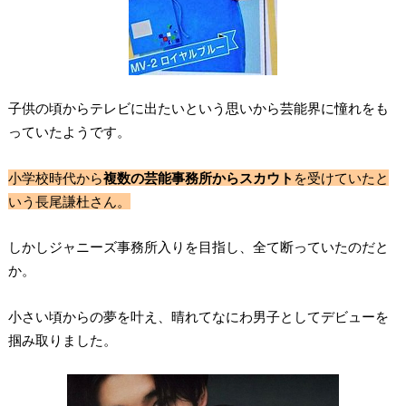
子供の頃からテレビに出たいという思いから芸能界に憧れをも
っていたようです。
小学校時代から
複数の芸能事務所からスカウト
を受けていたと
いう長尾謙杜さん。
しかし
ジャニーズ事務所入りを目指し、全て断っていた
のだと
か。
小さい頃からの夢を叶え、晴れてなにわ男子としてデビューを
掴み取りました。