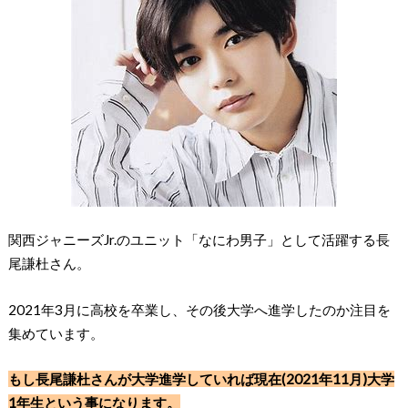
関西ジャニーズJr.のユニット「なにわ男子」として活躍する長
尾謙杜さん。
2021年3月に高校を卒業
し、その後大学へ進学したのか注目を
集めています。
もし長尾謙杜さんが大学進学していれば現在(2021年11月)大学
1年生という事になります。