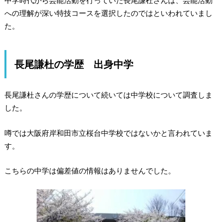
中学時代から芸能活動を行っていた長尾謙杜さんは、
芸能活動
への理解が深い特技コースを選択
したのではといわれていまし
た。
長尾謙杜の学歴 出身中学
長尾謙杜さんの学歴について続いては中学校について調査しま
した。
噂では
大阪府岸和田市立桜台中学校
ではないかと言われていま
す。
こちらの中学は偏差値の情報はありませんでした。