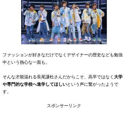
ファッションが好きなだけでなくデザイナーの歴史なども勉強
中という熱心な一面も。
そんな才能溢れる長尾謙杜さんだからこそ、高卒ではなく
大学
や専門的な学校へ進学してほしい
という声に繋がったようで
す。
スポンサーリンク