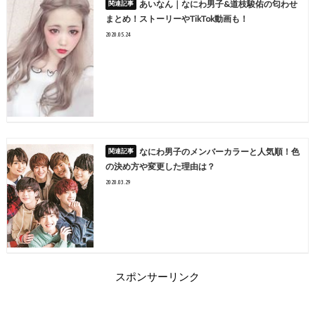
あいなん｜なにわ男子&道枝駿佑の匂わせ
まとめ！ストーリーやTikTok動画も！
2020.05.24
なにわ男子のメンバーカラーと人気順！色
の決め方や変更した理由は？
2020.03.29
スポンサーリンク