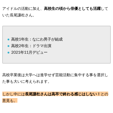
アイドルの活動に加え、
高校生の頃から俳優としても活躍
して
いた長尾謙杜さん。
高校1年生：なにわ男子が結成
高校2年生：ドラマ出演
2021年11月デビュー
高校卒業後は
大学へは進学せず芸能活動に集中
する事を選択し
た事も大いに考えられます。
しかし中には
長尾謙杜さんは高卒で終わる感じはしない！
との
意見も。