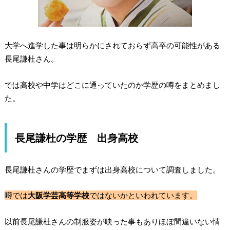
大学へ進学した事は明らかにされておらず高卒の可能性がある
長尾謙杜さん。
では
高校や中学はどこに通っていたのか学歴の噂
をまとめまし
た。
長尾謙杜の学歴 出身高校
長尾謙杜さんの学歴でまずは出身高校について調査しました。
噂では
大阪学芸高等学校
ではないかといわれています。
以前長尾謙杜さんの
制服姿が映った事もありほぼ間違いない情