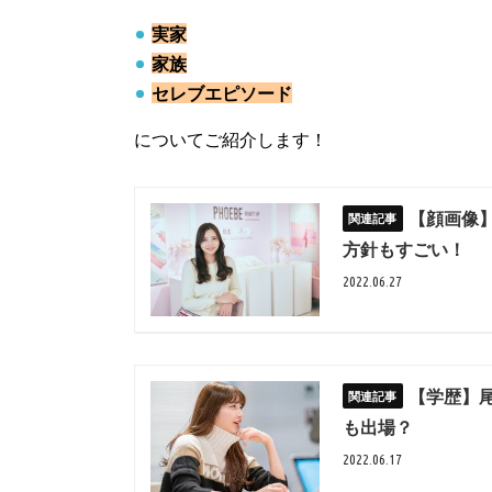
実家
家族
セレブエピソード
についてご紹介します！
【顔画像
方針もすごい！
2022.06.27
【学歴】
も出場？
2022.06.17