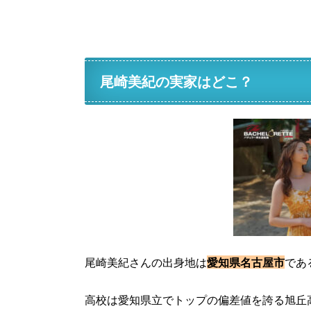
尾崎美紀の実家はどこ？
尾崎美紀さんの出身地は
愛知県名古屋市
であ
高校は愛知県立でトップの偏差値を誇る旭丘