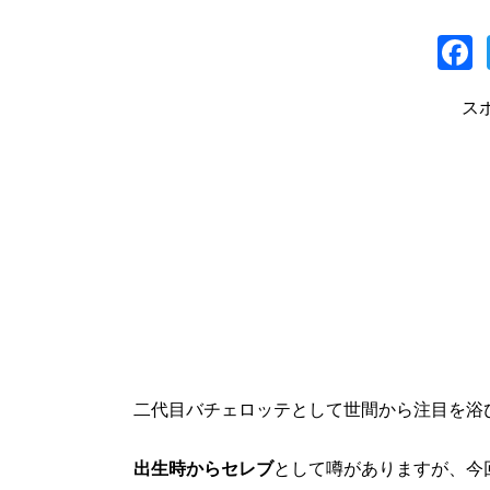
a
ス
二代目バチェロッテとして世間から注目を浴
出生時からセレブ
として噂がありますが、今