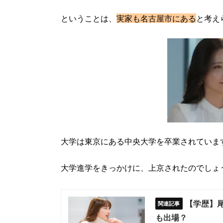
ということは、
実家も名古屋市にある
と考え
大学は東京にある中央大学を卒業されていま
大学進学をきっかけに、上京されたのでしょ
【学歴】
も出場？