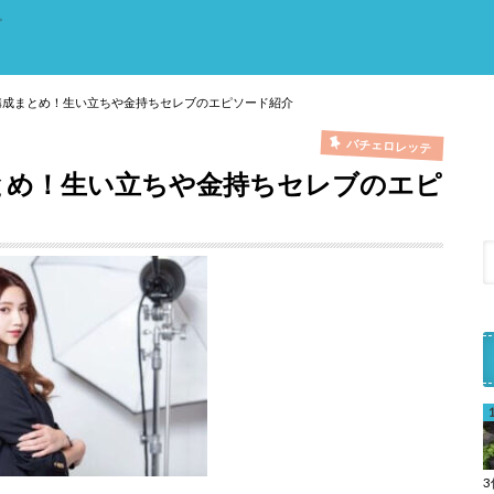
。
構成まとめ！生い立ちや金持ちセレブのエピソード紹介
バチェロレッテ
とめ！生い立ちや金持ちセレブのエピ