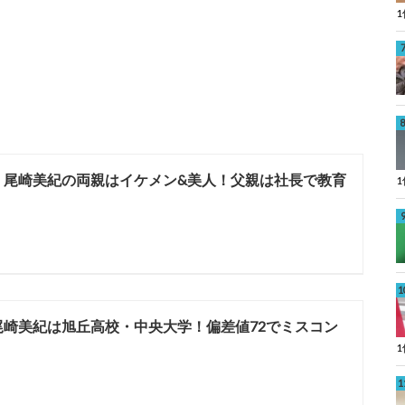
】尾崎美紀の両親はイケメン&美人！父親は社長で教育
尾崎美紀は旭丘高校・中央大学！偏差値72でミスコン