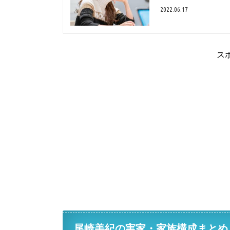
2022.06.17
ス
尾崎美紀の実家・家族構成まとめ