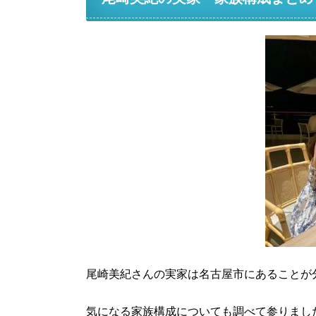
尾崎美紀さんの実家は名古屋市にあることが
気になる家族構成についても調べて参りまし