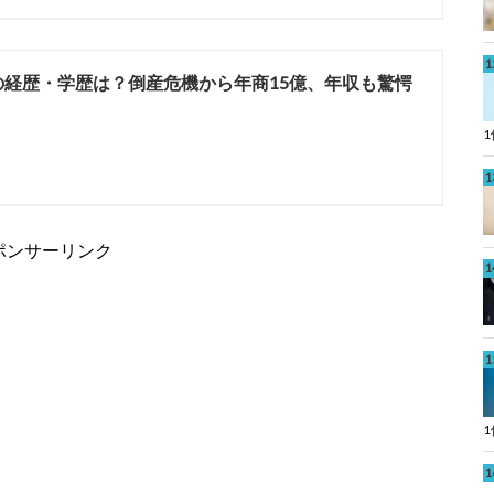
の経歴・学歴は？倒産危機から年商15億、年収も驚愕
ポンサーリンク