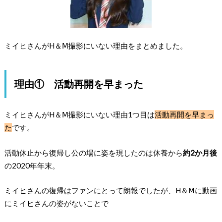
ミイヒさんがH＆Ⅿ撮影にいない理由をまとめました。
理由① 活動再開を早まった
ミイヒさんがH＆Ⅿ撮影にいない理由1つ目は
活動再開を早まっ
た
です。
活動休止から復帰し公の場に姿を現したのは休養から
約2か月後
の2020年年末。
ミイヒさんの復帰はファンにとって朗報でしたが、H＆Ⅿに動画
にミイヒさんの姿がないことで