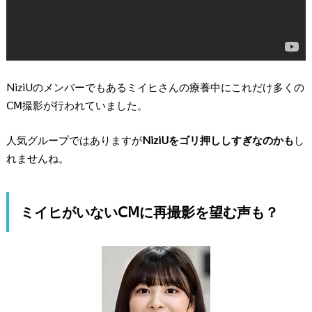
NiziUのメンバーでもあるミイヒさんの療養中にこれだけ多くの
ⅭⅯ撮影が行われていました。
人気グループではありますが
NiziUをゴリ押ししすぎなのかも
し
れませんね。
ミイヒがいないⅭⅯに再撮影を望む声も？