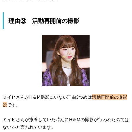
理由③ 活動再開前の撮影
ミイヒさんがH＆Ⅿ撮影にいない理由3つめは
活動再開前の撮影
説
です。
ミイヒさんが療養していた時期にH＆Ⅿの撮影が行われたのでは
ないかと言われています。