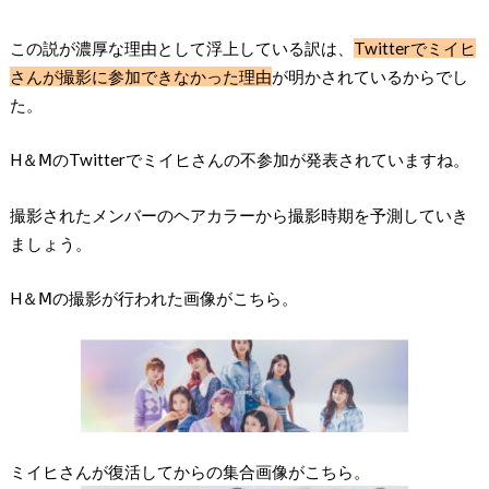
この説が濃厚な理由として浮上している訳は、
Twitterでミイヒ
さんが撮影に参加できなかった理由
が明かされているからでし
た。
H＆ⅯのTwitterでミイヒさんの不参加が発表されていますね。
撮影されたメンバーのヘアカラーから撮影時期を予測していき
ましょう。
H＆Ⅿの撮影が行われた画像がこちら。
ミイヒさんが復活してからの集合画像がこちら。