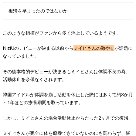
復帰を早まったのではないか
このような指摘がファンから多く浮上しているようです。
NiziUのデビューが決まる以前から
ミイヒさんの激やせ
が話題に
なっていました。
その後本格的デビューが決まるもミイヒさんは体調不良の為、
活動休止を余儀なくされます。
韓国アイドルが体調を崩し活動を休止した際には多くて約3か月
～1年ほどの療養期間を取っています。
しかし、ミイヒさんの場合活動休止からたった2ヶ月での復帰。
ミイヒさんが完全に体を療養できていないのにも関わらず、餅