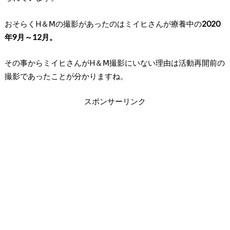
おそらくH＆Ⅿの撮影があったのはミイヒさんが療養中の
2020
年9月～12月。
その事からミイヒさんがH＆Ⅿ撮影にいない理由は活動再開前の
撮影であったことが分かりますね。
スポンサーリンク