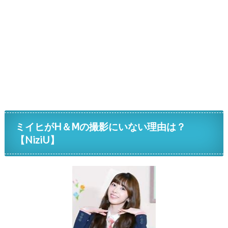
ミイヒがH＆Ⅿの撮影にいない理由は？
【NiziU】