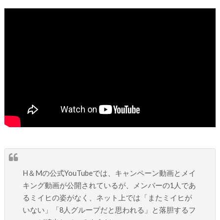
H＆Mの公式YouTubeでは、キャンペーン動画とメイ
キング動画が公開されているが、メンバーの1人であ
るミイヒの姿がなく、ネット上では「またミイヒが
いない」「8人グループだと思われる」と落胆するフ