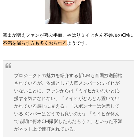
露出が増えファンが喜ぶ半面、やはりミイヒさん不参加のⅭⅯに
不満を漏らす方も多くおられる
ようです。
プロジェクトの魅力を紹介する新CMも全国放送開始
されているが、依然として人気メンバーのミイヒが
いないことに、ファンからは「ミイヒがいないと応
援する気になれない」「ミイヒがどんどん置いてい
かれている感じに見える」「スポンサーは休業して
いるメンバーはどうでも良いのか」「ミイヒが休ん
でる間に何本CM撮影したんだろう？」といった不満
がネット上で連打されている。