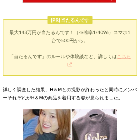
[PR] 当たるんです
最大143万円が当たるんです！（※確率1/4096）スマホ1
台で500円から。
「当たるんです」のルールや体験談など、詳しくは
こちら
詳しく調査した結果、H＆Ⅿとの撮影が終わったと同時にメンバ
ーそれぞれがH＆Ⅿの商品を着用する姿が見られました。