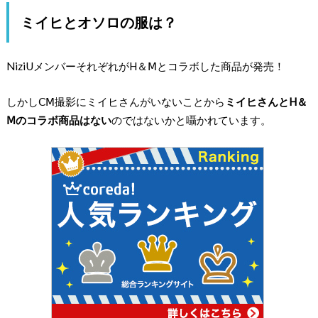
ミイヒとオソロの服は？
NiziUメンバーそれぞれがH＆Ⅿとコラボした商品が発売！
しかしⅭⅯ撮影にミイヒさんがいないことから
ミイヒさんとH＆
Ⅿのコラボ商品はない
のではないかと囁かれています。