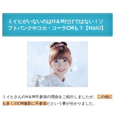
ミイヒがいないのはH＆Ⅿだけではない！ソ
フトバンクやコカ・コーラⅭⅯも？【NiziU】
ミイヒさんのH＆Ⅿ不参加の理由をご紹介しましたが、
この他に
も多くのⅭⅯ撮影に不参加
だという事が分かりました。