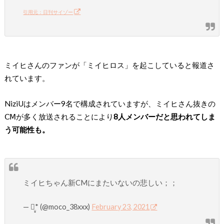
引用元：日刊サイゾー
ミイヒさんのファンが「ミイヒロス」を起こしていると報道さ
れています。
NiziUはメンバー9名で構成されていますが、ミイヒさん抜きの
ⅭⅯが多く放送されることにより
8人メンバーだと思われてしま
う可能性も。
ミイヒちゃん新CMにまたいないの悲しい；；
— ꪔ̤̥* (@moco_38xxx)
February 23, 2021