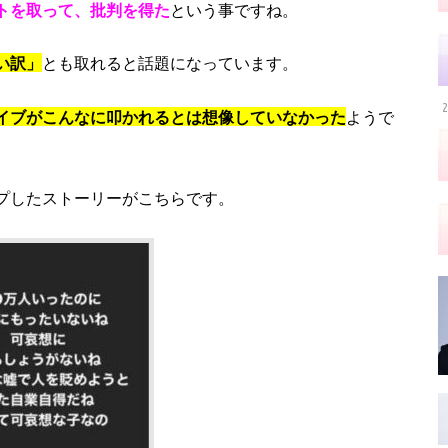
トを取って、批判を得た
という事ですね。
い訳」
とも取れると話題になっています。
2
イブがこんなに叩かれるとは想像していなかった
ようで
プしたストーリーがこちらです。