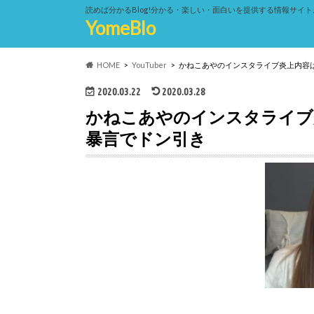
読めば分かるBlog!分かる・楽しい・面白いを提供する情報サイト
YomeBlo
HOME
YouTuber
かねこあやのインスタライブ炎上内容
2020.03.22
2020.03.28
かねこあやのインスタライブ
暴言でドン引き