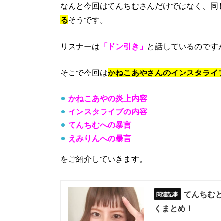
なんと今回はてんちむさんだけではなく、同じYo
る
そうです。
リスナーは
「ドン引き」
と話しているのです
そこで今回は
かねこあやさんのインスタライ
かねこあやの炎上内容
インスタライブの内容
てんちむへの暴言
えみりんへの暴言
をご紹介していきます。
てんちむ
くまとめ！