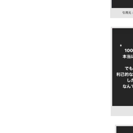
引用元：ht