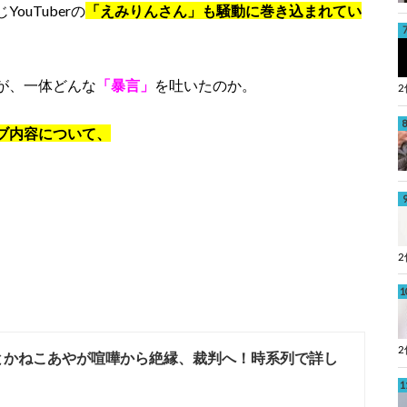
uTuberの
「えみりんさん」も騒動に巻き込まれてい
が、一体どんな
「暴言」
を吐いたのか。
ブ内容について、
とかねこあやが喧嘩から絶縁、裁判へ！時系列で詳し