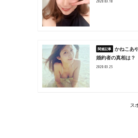
2020.03.18
かねこあ
婚約者の真相は？
2020.03.25
ス