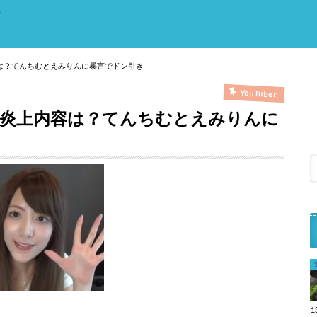
。
は？てんちむとえみりんに暴言でドン引き
YouTuber
炎上内容は？てんちむとえみりんに