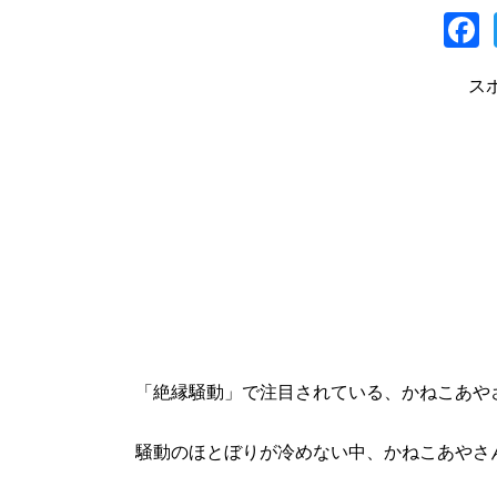
a
ス
「絶縁騒動」で注目されている、かねこあや
騒動のほとぼりが冷めない中、かねこあやさ