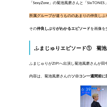
「SexyZone」の菊池風磨さんと「SixTON
所属グループが違うものの
あまりの仲良しぶ
その
仲良しぶりがわかるエピソード
を画像を
ふまじゅりエピソード① 菊池
ふまじゅりがZIP!へ出演し
菊池風磨さんが田
内容は、菊池風磨さんの
ソロコン一週間前に