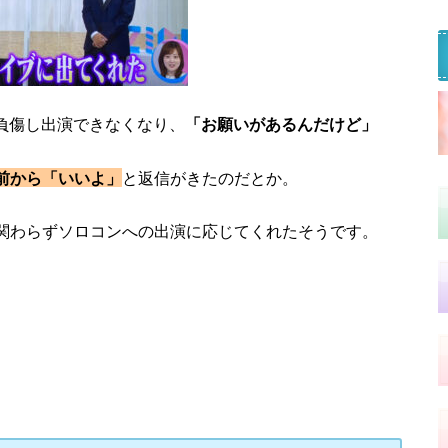
が負傷し出演できなくなり、
「お願いがあるんだけど」
前から「いいよ」
と返信
がきたのだとか。
関わらずソロコンへの出演に応じてくれたそうです。