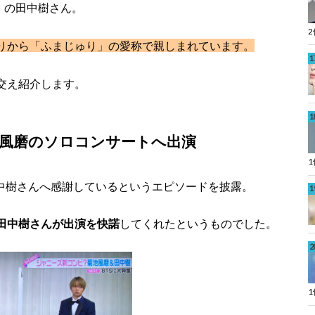
ES」の田中樹さん。
りから「ふまじゅり」の愛称
で親しまれています。
交え紹介します。
風磨のソロコンサートへ出演
中樹さんへ感謝
しているというエピソードを披露。
田中樹さんが出演を快諾
してくれたというものでした。