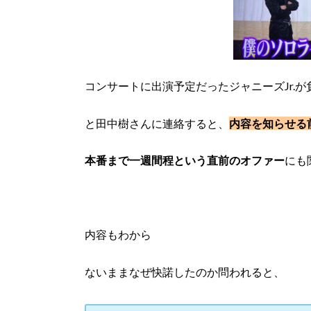
コンサートに出演予定だったジャニーズJr.
と田中樹さんに連絡すると、
内容を知らせる
本番まで一週間程という直前のオファー
にも
内容もわから
ないまま
なぜ快諾したのか
問われると、