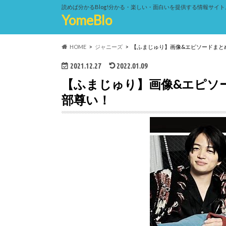
読めば分かるBlog!分かる・楽しい・面白いを提供する情報サイト
YomeBlo
HOME
ジャニーズ
【ふまじゅり】画像&エピソードまと
2021.12.27
2022.01.09
【ふまじゅり】画像&エピソ
部尊い！