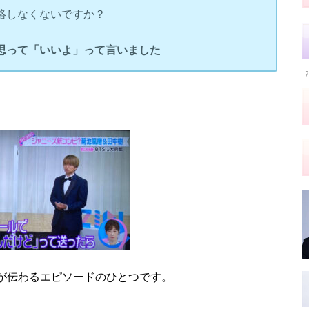
絡しなくないですか？
思って「いいよ」って言いました
2
が伝わる
エピソードのひとつです。