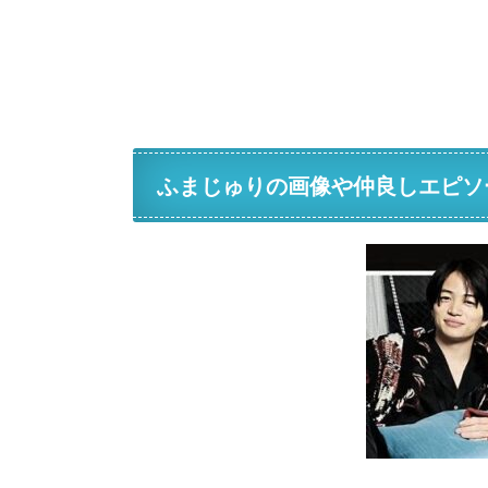
ふまじゅりの画像や仲良しエピソ