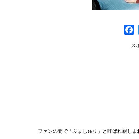
a
ス
ファンの間で「ふまじゅり」と呼ばれ親しま