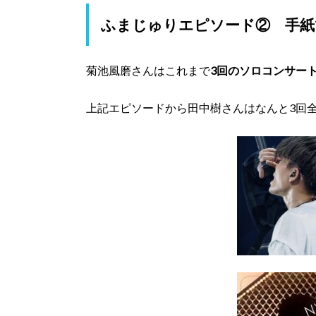
ふまじゅりエピソード② 手紙
菊池風磨さんはこれまで
3回のソロコンサー
上記エピソードから田中樹さんはなんと
3回