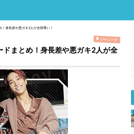
。
め！身長差や悪ガキ2人が全部尊い！
ジャニーズ
ードまとめ！身長差や悪ガキ2人が全