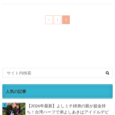
<
1
2
人気の記事
【2026年最新】よしミチ姉弟の親が超金持
ち！台湾ハーフで弟よしあきはアイドルデビ