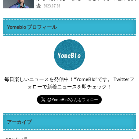
査
2023.07.26
Yomeblo プロフィール
毎日楽しいニュースを発信中！"YomeBlo"です。 Twitterフ
ォローで新着ニュースを即チェック！
アーカイブ