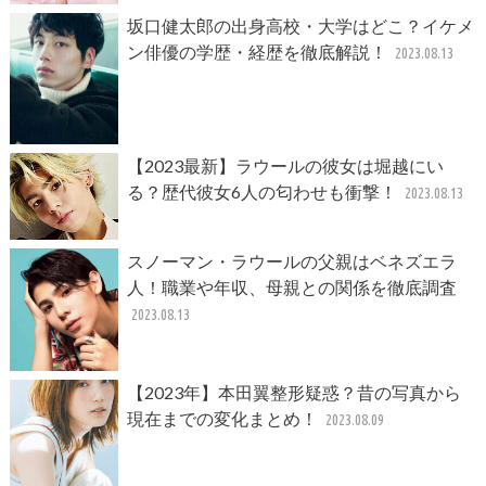
坂口健太郎の出身高校・大学はどこ？イケメ
ン俳優の学歴・経歴を徹底解説！
2023.08.13
【2023最新】ラウールの彼女は堀越にい
る？歴代彼女6人の匂わせも衝撃！
2023.08.13
スノーマン・ラウールの父親はベネズエラ
人！職業や年収、母親との関係を徹底調査
2023.08.13
【2023年】本田翼整形疑惑？昔の写真から
現在までの変化まとめ！
2023.08.09