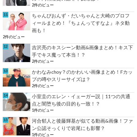
2件のビュー
ちゃんぴおんず・だいちゃんと大崎のプロフ
ィールまとめ！『ちょんってすなよ』ネタ動
画も！
2件のビュー
吉沢亮のキスシーン動画&画像まとめ！キス下
手でキス魔って本当！？
2件のビュー
かわなみchoy？のかわいい画像まとめ！Fカッ
プの噂やスリーサイズは？
2件のビュー
小室圭のエレン・イェーガー説｜11つの共通
点と闇堕ち後の目的も一致！？
1件のビュー
河合郁人と後藤輝基が似てる動画&画像！ファ
ン公認そっくりで岩尾にも影響？
1件のビュー