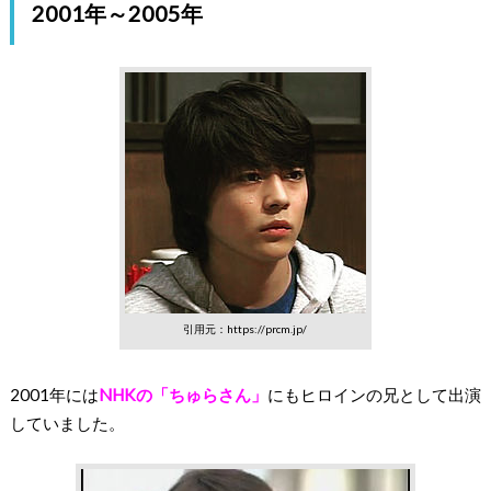
2001年～2005年
引用元：https://prcm.jp/
2001年には
NHKの「ちゅらさん」
にもヒロインの兄として出演
していました。