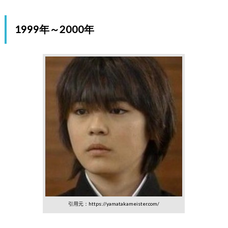
1999年～2000年
引用元：https://yamatakameister.com/