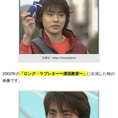
引用元：https://timeslip.co/
2002年の
「ロング・ラブレター〜漂流教室〜」
に出演した時の
画像です。