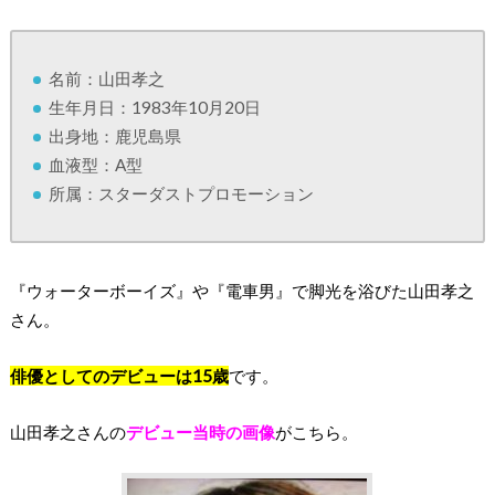
名前：山田孝之
生年月日：1983年10月20日
出身地：鹿児島県
血液型：A型
所属：スターダストプロモーション
『ウォーターボーイズ』や『電車男』で脚光を浴びた山田孝之
さん。
俳優としての
デビューは15歳
です。
山田孝之さんの
デビュー当時の画像
がこちら。