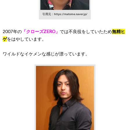
引用元：https://matome.naver.jp/
2007年の
「クローズZERO」
では不良役をしていたため
無精ヒ
ゲ
をはやしています。
ワイルドなイケメンな感じが漂っています。