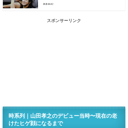
2020.04.02
スポンサーリンク
時系列｜山田孝之のデビュー当時〜現在の老
けたヒゲ顔になるまで