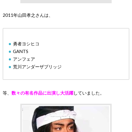
2011年山田孝之さんは、
勇者ヨシヒコ
GANTS
アンフェア
荒川アンダーザブリッジ
等、
数々の有名作品に出演し大活躍
していました。