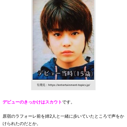
引用元：https://entertainment-topics.jp/
デビューのきっかけはスカウト
です。
原宿のラフォーレ前を姉2人と一緒に歩いていたところで声をか
けられたのだとか。