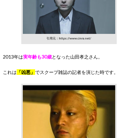
引用元：https://www.cinra.net/
2013年は
実年齢も30歳
となった山田孝之さん。
これは
「凶悪」
でスクープ雑誌の記者を演じた時です。