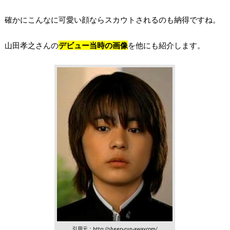
確かにこんなに可愛い顔ならスカウトされるのも納得ですね。
山田孝之さんの
デビュー当時の画像
を他にも紹介します。
引用元：http://sheep-run-away.com/