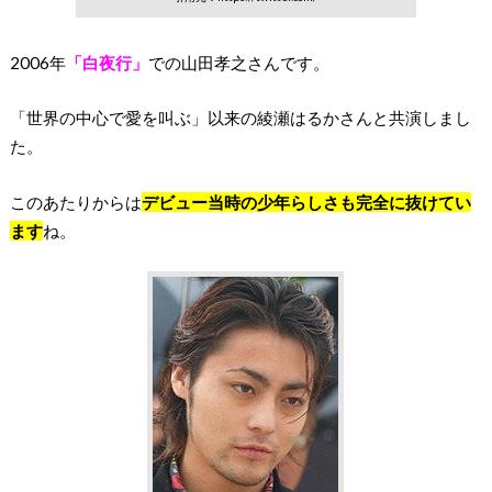
2006年
「白夜行」
での山田孝之さんです。
「世界の中心で愛を叫ぶ」以来の綾瀬はるかさんと共演しまし
た。
このあたりからは
デビュー当時の少年らしさも完全に抜けてい
ます
ね。