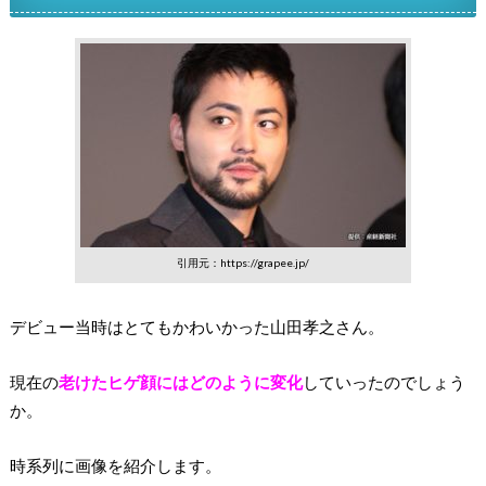
引用元：https://grapee.jp/
デビュー当時はとてもかわいかった山田孝之さん。
現在の
老けたヒゲ顔にはどのように変化
していったのでしょう
か。
時系列に画像を紹介します。