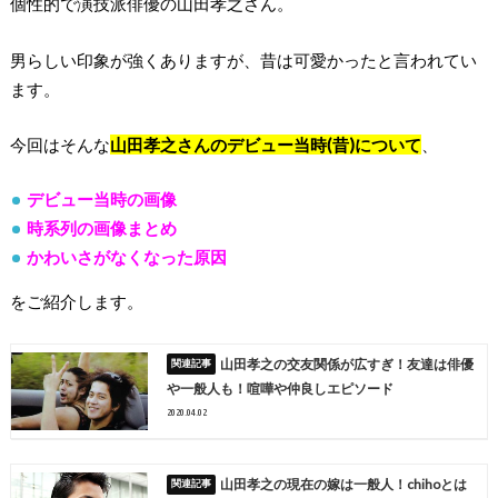
個性的で演技派俳優の山田孝之さん。
男らしい印象が強くありますが、昔は可愛かったと言われてい
ます。
今回はそんな
山田孝之さんのデビュー当時(昔)について
、
デビュー当時の画像
時系列の画像まとめ
かわいさがなくなった原因
をご紹介します。
山田孝之の交友関係が広すぎ！友達は俳優
や一般人も！喧嘩や仲良しエピソード
2020.04.02
山田孝之の現在の嫁は一般人！chihoとは