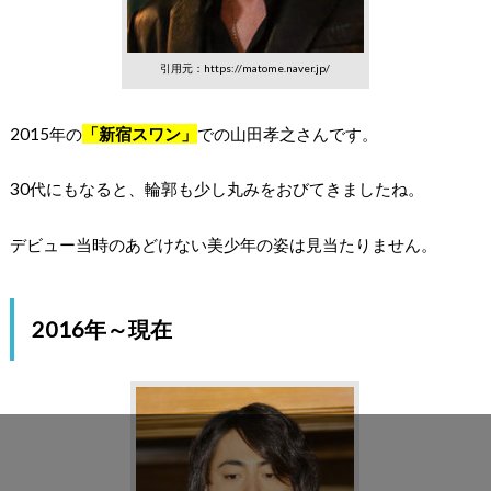
引用元：https://matome.naver.jp/
2015年の
「新宿スワン」
での山田孝之さんです。
30代にもなると、輪郭も少し丸みをおびてきましたね。
デビュー当時のあどけない美少年の姿は見当たりません。
2016年～現在