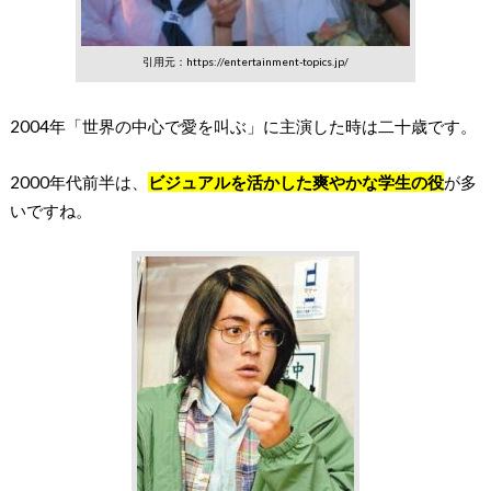
引用元：https://entertainment-topics.jp/
2004年「世界の中心で愛を叫ぶ」に主演した時は二十歳です。
2000年代前半は、
ビジュアルを活かした爽やかな学生の役
が多
いですね。