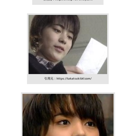
引用元：https://takatsukibtl.com/