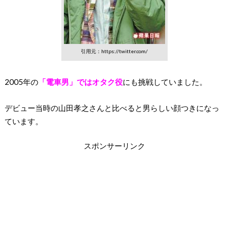
引用元：https://twitter.com/
2005年の
「電車男」ではオタク役
にも挑戦していました。
デビュー当時の山田孝之さんと比べると男らしい顔つきになっ
ています。
スポンサーリンク