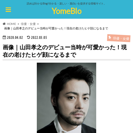
読めば分かるBlog!分かる・楽しい・面白いを提供する情報サイト。
YomeBlo
HOME
俳優・女優
画像｜山田孝之のデビュー当時が可愛かった！現在の老けたヒゲ顔になるまで
2020.04.02
2022.03.05
俳優・女優
画像｜山田孝之のデビュー当時が可愛かった！現
在の老けたヒゲ顔になるまで