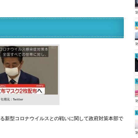
引用元：Twitter
による新型コロナウイルスとの戦いに関して政府対策本部で