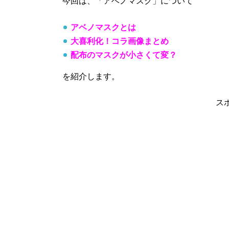
今回は、「アベノマスク」について
アベノマスクとは
大喜利化！コラ画像まとめ
配布のマスクが小さくて変？
を紹介します。
ス