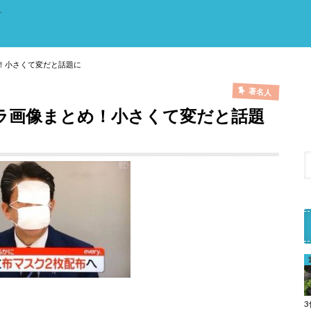
。
！小さくて変だと話題に
著名人
ラ画像まとめ！小さくて変だと話題