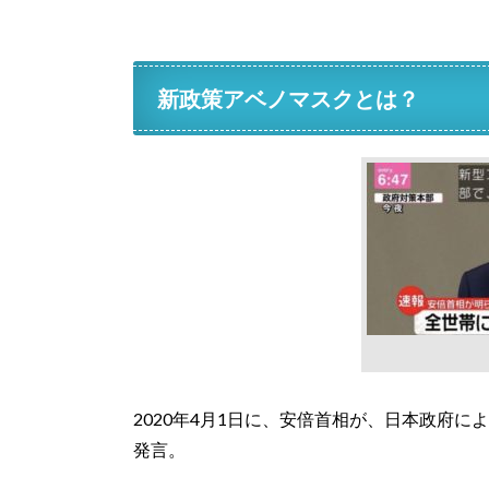
新政策アベノマスクとは？
2020年4月1日に、安倍首相が、日本政府
発言。