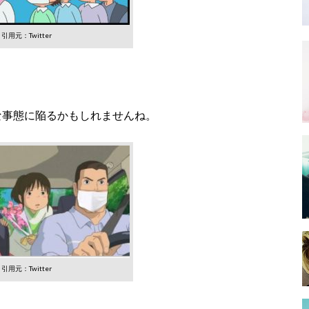
引用元：Twitter
な事態に陥るかもしれませんね。
引用元：Twitter