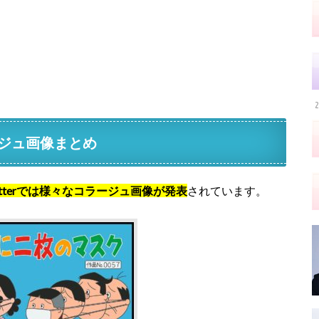
2
ジュ画像まとめ
itterでは様々なコラージュ画像が発表
されています。