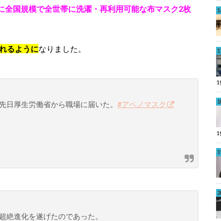
に全国規模で全世帯に洗濯・再利用可能な布マスク2枚
れるように
なりました。
先日厚生労働省から職場に届いた。
#アベノマスク
超絶進化を遂げたのであった。