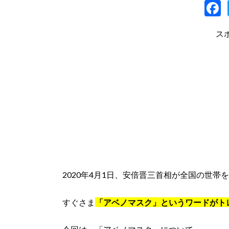
a
ス
2020年4月1日、安倍晋三首相が全国の世
すぐさま
「アベノマスク」というワードがトレン