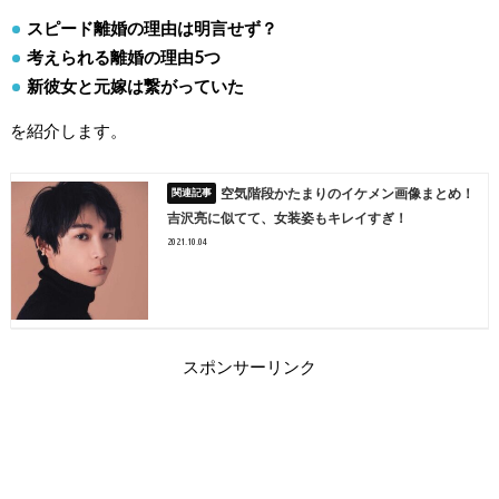
スピード離婚の理由は明言せず？
考えられる離婚の理由5つ
新彼女と元嫁は繋がっていた
を紹介します。
空気階段かたまりのイケメン画像まとめ！
吉沢亮に似てて、女装姿もキレイすぎ！
2021.10.04
スポンサーリンク