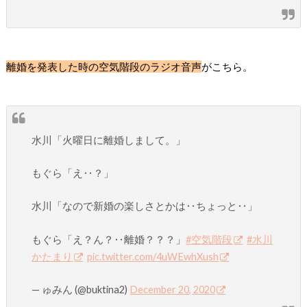
離婚を発表した時の空気階段のラジオ音声
がこちら。
水川「火曜日に離婚しまして。」
もぐら「え‥？」
水川「なので新婚の楽しさとかは‥ちょっと‥」
もぐら「え？ん？‥離婚？？？」
#空気階段
#水川
かたまり
pic.twitter.com/4uWEwhXush
— ゅみん (@buktina2)
December 20, 2020