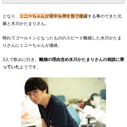
となり、
ミニーちゃんが背中を押す形で復縁
する事のできた元
嫁と水川かたまりさん。
晴れてゴールインとなったもののスピード離婚した水川かたま
りさんにミニーちゃんが連絡。
2人で飲みに行き、
離婚の理由含め水川かたまりさんの相談に乗
っていた
ようです。