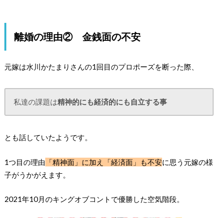
離婚の理由② 金銭面の不安
元嫁は水川かたまりさんの1回目のプロポーズを断った際、
私達の課題は
精神的にも経済的にも自立する事
とも話していたようです。
1つ目の理由
「精神面」に加え「経済面」も不安
に思う元嫁の様
子がうかがえます。
2021年10月のキングオブコントで優勝した空気階段。