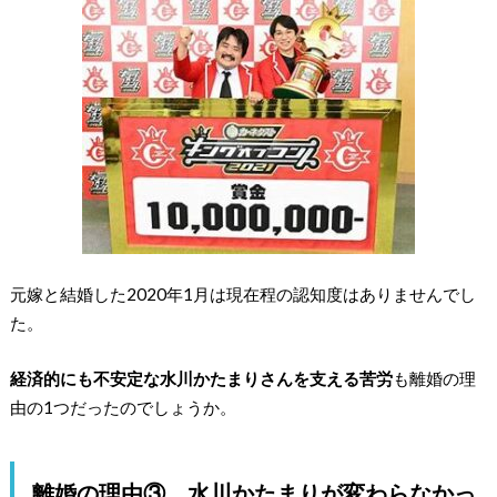
元嫁と結婚した2020年1月は現在程の認知度はありませんでし
た。
経済的にも不安定な水川かたまりさんを支える苦労
も離婚の理
由の1つだったのでしょうか。
離婚の理由③ 水川かたまりが変わらなかっ