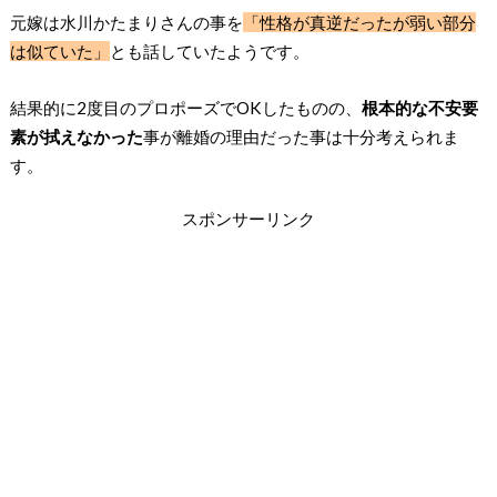
元嫁は水川かたまりさんの事を
「性格が真逆だったが弱い部分
は似ていた」
とも話していたようです。
結果的に2度目のプロポーズでOKしたものの、
根本的な不安要
素が拭えなかった
事が離婚の理由だった事は十分考えられま
す。
スポンサーリンク