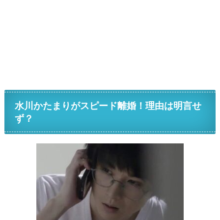
水川かたまりがスピード離婚！理由は明言せ
ず？