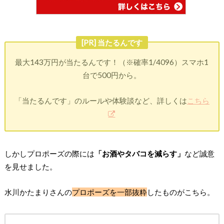
[PR] 当たるんです
最大143万円が当たるんです！（※確率1/4096）スマホ1
台で500円から。
「当たるんです」のルールや体験談など、詳しくは
こちら
しかしプロポーズの際には
「お酒やタバコを減らす」
など誠意
を見せました。
水川かたまりさんの
プロポーズを一部抜粋
したものがこちら。