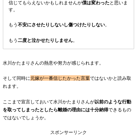
信じてもらえないかもしれませんが
僕は変わった
と思いま
す。
もう
不安にさせたりしないし傷つけたりしない
。
もう
二度と泣かせたりしません
。
水川かたまりさんの熱意や努力が感じられます。
そして同時に
元嫁が一番信じたかった言葉
ではないかと読み取
れます。
ここまで宣言しておいて水川かたまりさんが
以前のような行動
を取ってしまったとしたら離婚の理由には十分納得
できるもの
ではないでしょうか。
スポンサーリンク