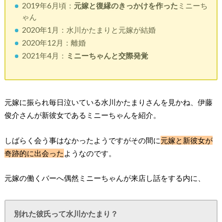
2019年6月頃：
元嫁と復縁のきっかけを作った
ミニーち
ゃん
2020年1月：水川かたまりと元嫁が結婚
2020年12月：離婚
2021年4月：
ミニーちゃんと交際発覚
元嫁に振られ毎日泣いている水川かたまりさんを見かね、伊藤
俊介さんが新彼女であるミニーちゃんを紹介。
しばらく会う事はなかったようですがその間に
元嫁と新彼女が
奇跡的に出会った
ようなのです。
元嫁の働くバーへ偶然ミニーちゃんが来店し話をする内に、
別れた彼氏って水川かたまり？