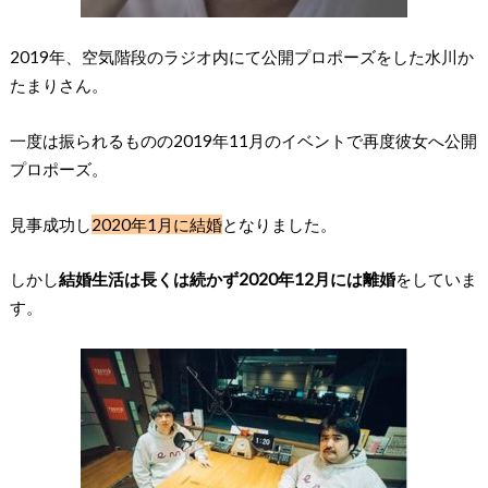
2019年、空気階段のラジオ内にて公開プロポーズをした水川か
たまりさん。
一度は振られるものの2019年11月のイベントで再度彼女へ公開
プロポーズ。
見事成功し
2020年1月に結婚
となりました。
しかし
結婚生活は長くは続かず2020年12月には離婚
をしていま
す。