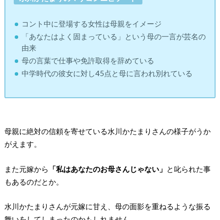
コント中に登場する女性は母親をイメージ
「あなたはよく固まっている」という母の一言が芸名の
由来
母の言葉で仕事や免許取得を辞めている
中学時代の彼女に対し45点と母に言われ別れている
母親に絶対の信頼を寄せている水川かたまりさんの様子がうか
がえます。
また元嫁から
「私はあなたのお母さんじゃない」
と叱られた事
もあるのだとか。
水川かたまりさんが元嫁に甘え、母の面影を重ねるような振る
舞いをしてしまったのかもしれません。