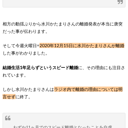
相方の動揺ぶりから水川かたまりさんの離婚発表が本当に唐突
だった事が伝わります。
そして今週火曜日=
2020年12月15日に水川かたまりさんが離婚
した事がわかりました。
結婚生活1年足らずというスピード離婚
に、その理由にも注目さ
れています。
しかし水川かたまりさんは
ラジオ内で離婚の理由については明
言せず
に終了。
わずか11ヶ月でのスピード離婚となったことを自虐