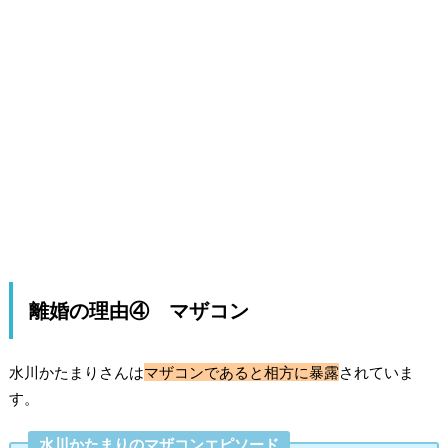
離婚の理由④ マザコン
水川かたまりさんは
マザコンであると相方に暴露
されていま
す。
水川かたまりのマザコンエピソード