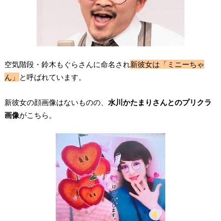
空気階段・鈴木もぐらさんに命名され
新彼女は「ミニーちゃ
ん」
と呼ばれています。
新彼女の顔画像はないものの、
水川かたまりさんとのプリクラ
画像
がこちら。