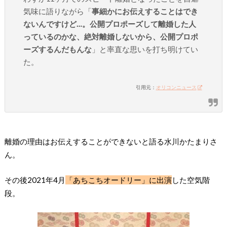
気味に語りながら「
事細かにお伝えすることはでき
ないんですけど…。公開プロポーズして離婚した人
っているのかな、絶対離婚しないから、公開プロポ
ーズするんだもんな
」と率直な思いを打ち明けてい
た。
引用元：
オリコンニュース
離婚の理由はお伝えすることができないと語る水川かたまりさ
ん。
その後2021年4月
「あちこちオードリー」に出演
した空気階
段。