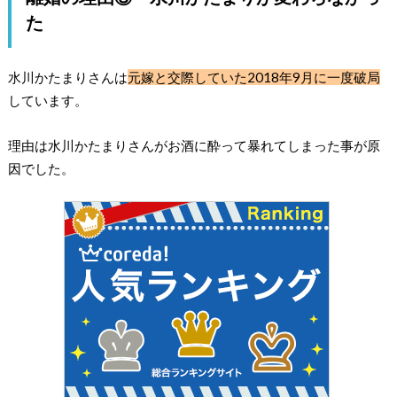
た
水川かたまりさんは
元嫁と交際していた2018年9月に一度破局
しています。
理由は水川かたまりさんがお酒に酔って暴れてしまった事が原
因でした。