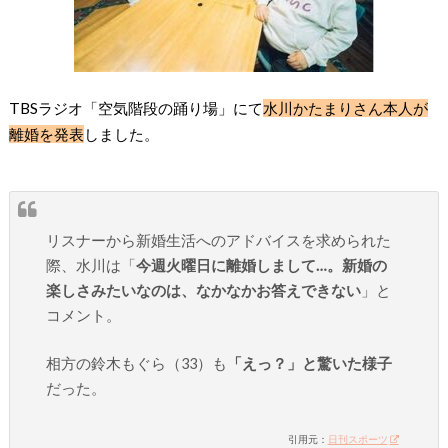
TBSラジオ「空気階段の踊り場」にて
水川かたまりさん本人が
離婚を発表
しました。
リスナーから新婚生活へのアドバイスを求められた
際、水川は「
今週火曜日に離婚しまして…。新婚の
楽しさみたいなのは、なかなかお答えできない
」と
コメント。
相方の鈴木もぐら（33）も
「えっ？」と驚いた様子
だった。
引用元：
日刊スポーツ