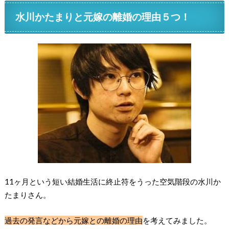
水川かたまりと元嫁の離婚の理由５つ！
11ヶ月という短い結婚生活に終止符をうった空気階段の水川か
たまりさん。
過去の発言などから元嫁との離婚の理由
を考えてみました。