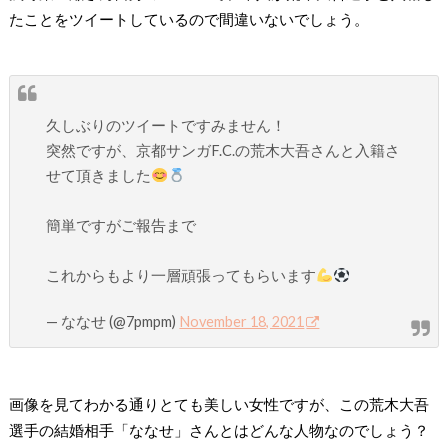
たことをツイートしているので間違いないでしょう。
久しぶりのツイートですみません！
突然ですが、京都サンガF.C.の荒木大吾さんと入籍さ
せて頂きました
簡単ですがご報告まで
これからもより一層頑張ってもらいます
— ななせ (@7pmpm)
November 18, 2021
画像を見てわかる通りとても美しい女性ですが、この荒木大吾
選手の結婚相手「ななせ」さんとはどんな人物なのでしょう？