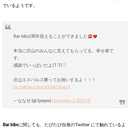
でいるようです。
Bar bibs2周年迎えることができました
本当に沢山のみんなに支えてもらってる。幸せ者で
す。
感謝でいっぱいだよ(T-T)♡
次はエスパルス勝ってお祝いするよ！！！
pic.twitter.com/rA92pbLbng
— ななせ (@7pmpm)
December 2, 2019
Bar bibs
に関しても、たびたび自身のTwitter にて触れているよ