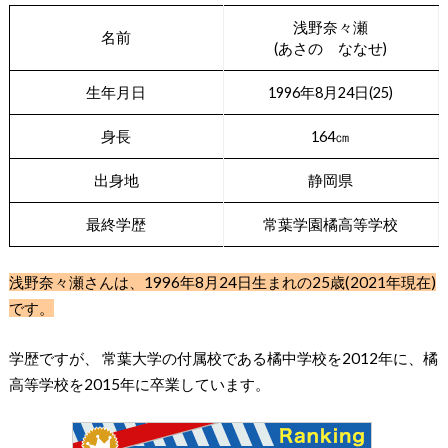
浅野奈々瀬
名前
(あさの ななせ)
生年月日
1996年8月24日(25)
身長
164㎝
出身地
静岡県
最終学歴
常葉学園橘高等学校
浅野奈々瀬さんは、1996年8月24日生まれの25歳(2021年現在)
です。
学歴ですが、 常葉大学の付属校である橘中学校を2012年に、橘
高等学校を2015年に卒業しています。