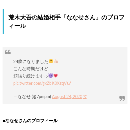
荒木大吾の結婚相手「ななせさん」のプロフ
ィール
24歳になりました
こんな時期だけど…
頑張り続けますっ
pic.twitter.com/gxZbK0XzqV
— ななせ (@7pmpm)
August 24, 2020
■ななせさんのプロフィール