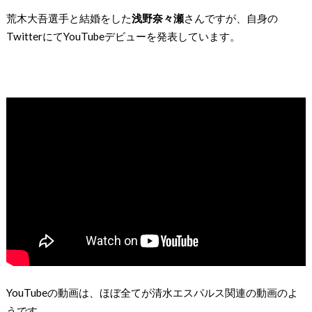
荒木大吾選手と結婚をした
浅野奈々瀬
さんですが、自身の
TwitterにてYouTubeデビューを発表しています。
YouTubeの動画は、ほぼ全てが清水エスパルス関連の動画のよ
うです。