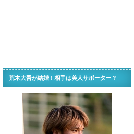
荒木大吾が結婚！相手は美人サポーター？