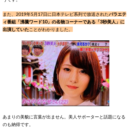
また、2019年5月17日に日本テレビ系列で放送された
バラエテ
ィ番組「沸騰ワード10」の名物コーナーである「3秒美人」に
出演していた
ことがわかりました。
あまりの美貌に言葉が出ません。美人サポーターと話題になる
のも納得です。