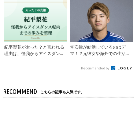
紀平梨花が太った？と言われる
堂安律が結婚しているのはデ
理由は。怪我からアイスダンス
マ！？元彼女や海外での生活な
転向までの歩み
ど3つの観点から徹底調査
Recommended by
RECOMMEND
こちらの記事も人気です。