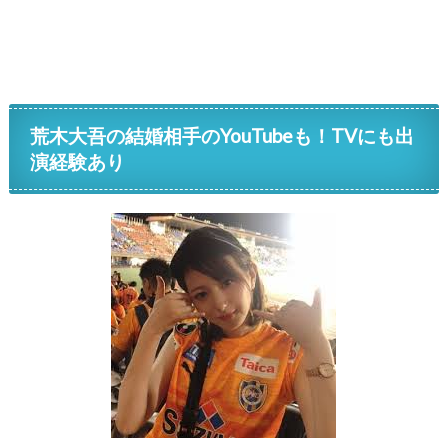
荒木大吾の結婚相手のYouTubeも！TVにも出
演経験あり