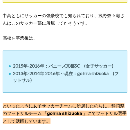
中高ともにサッカーの強豪校でも知られており、浅野奈々瀬さ
んはこのサッカー部に所属してたそうです。
高校を卒業後は、
2015年-2016年：バニーズ京都SC (女子サッカー)
2013年-2014年 2016年～現在：golrira shizuoka (フ
ットサル)
といったように女子サッカーチームに所属したのちに、静岡県
のフットサルチーム 「
golrira shizuoka
」にてフットサル選手
として活躍しています。