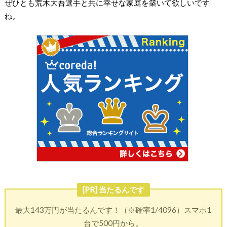
ぜひとも荒木大吾選手と共に幸せな家庭を築いて欲しいです
ね。
[PR] 当たるんです
最大143万円が当たるんです！（※確率1/4096）スマホ1
台で500円から。